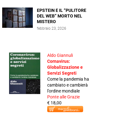
EPSTEIN E IL “PULITORE
DEL WEB” MORTO NEL
MISTERO
febbraio 23, 2026
Aldo Giannuli
Cornavirus:
Globalizzazione e
Servizi Segreti
Come la pandemia ha
cambiato e cambierà
l'ordine mondiale
Ponte alle Grazie
€ 18,00