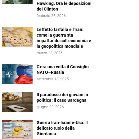
Hawking. Ora le deposizioni
dei Clinton
febbraio 26, 2026
L’effetto farfalla e l'Iran:
come la guerra sta
impattando sull'economia e
la geopolitica mondiale
marzo 12, 2026
C’era una volta il Consiglio
NATO–Russia
settembre 18, 2025
Il paradosso dei giovani in
politica: il caso Sardegna
giugno 29, 2026
Guerra Iran-Israele-Usa: Il
delicato ruolo della
Giordania