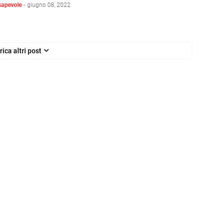
sapevole
-
giugno 08, 2022
rica altri post