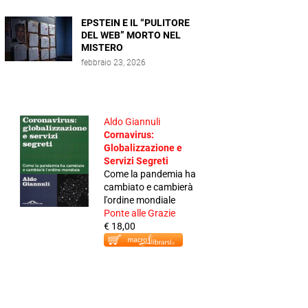
EPSTEIN E IL “PULITORE
DEL WEB” MORTO NEL
MISTERO
febbraio 23, 2026
Aldo Giannuli
Cornavirus:
Globalizzazione e
Servizi Segreti
Come la pandemia ha
cambiato e cambierà
l'ordine mondiale
Ponte alle Grazie
€ 18,00