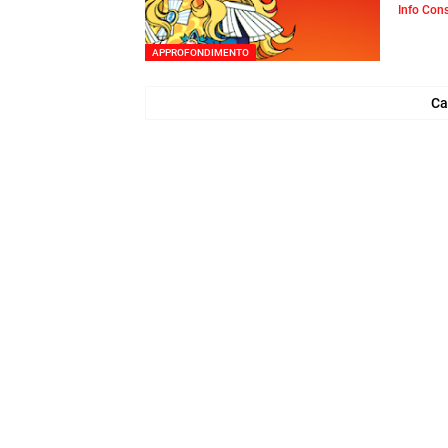
Info Con
APPROFONDIMENTO
Ca