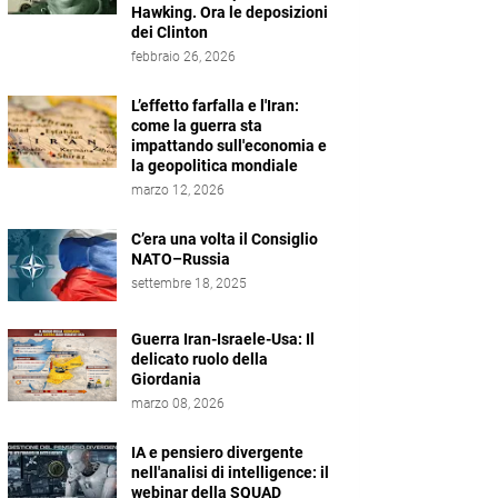
Hawking. Ora le deposizioni
dei Clinton
febbraio 26, 2026
L’effetto farfalla e l'Iran:
come la guerra sta
impattando sull'economia e
la geopolitica mondiale
marzo 12, 2026
C’era una volta il Consiglio
NATO–Russia
settembre 18, 2025
Guerra Iran-Israele-Usa: Il
delicato ruolo della
Giordania
marzo 08, 2026
IA e pensiero divergente
nell'analisi di intelligence: il
webinar della SQUAD