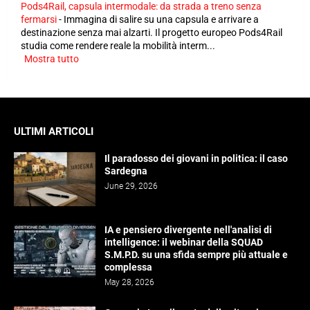
Pods4Rail, capsula intermodale: da strada a treno senza
fermarsi
-
Immagina di salire su una capsula e arrivare a
destinazione senza mai alzarti. Il progetto europeo Pods4Rail
studia come rendere reale la mobilità interm...
Mostra tutto
ULTIMI ARTICOLI
Il paradosso dei giovani in politica: il caso
Sardegna
June 29, 2026
IA e pensiero divergente nell'analisi di
intelligence: il webinar della SQUAD
S.M.P.D. su una sfida sempre più attuale e
complessa
May 28, 2026