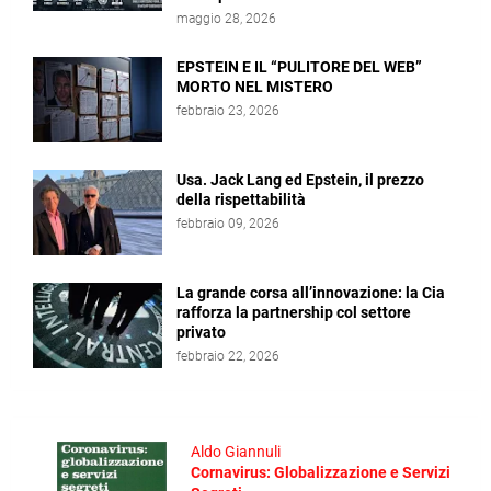
maggio 28, 2026
EPSTEIN E IL “PULITORE DEL WEB”
MORTO NEL MISTERO
febbraio 23, 2026
Usa. Jack Lang ed Epstein, il prezzo
della rispettabilità
febbraio 09, 2026
La grande corsa all’innovazione: la Cia
rafforza la partnership col settore
privato
febbraio 22, 2026
Aldo Giannuli
Cornavirus: Globalizzazione e Servizi