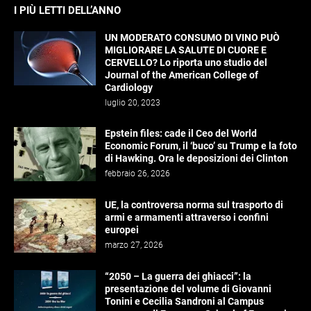
I PIÙ LETTI DELL’ANNO
UN MODERATO CONSUMO DI VINO PUÒ
MIGLIORARE LA SALUTE DI CUORE E
CERVELLO? Lo riporta uno studio del
Journal of the American College of
Cardiology
luglio 20, 2023
Epstein files: cade il Ceo del World
Economic Forum, il ‘buco’ su Trump e la foto
di Hawking. Ora le deposizioni dei Clinton
febbraio 26, 2026
UE, la controversa norma sul trasporto di
armi e armamenti attraverso i confini
europei
marzo 27, 2026
“2050 – La guerra dei ghiacci”: la
presentazione del volume di Giovanni
Tonini e Cecilia Sandroni al Campus