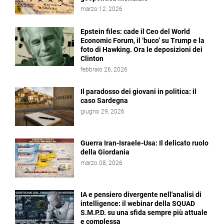
marzo 12, 2026
Epstein files: cade il Ceo del World
Economic Forum, il ‘buco’ su Trump e la
foto di Hawking. Ora le deposizioni dei
Clinton
febbraio 26, 2026
Il paradosso dei giovani in politica: il
caso Sardegna
giugno 29, 2026
Guerra Iran-Israele-Usa: Il delicato ruolo
della Giordania
marzo 08, 2026
IA e pensiero divergente nell'analisi di
intelligence: il webinar della SQUAD
S.M.P.D. su una sfida sempre più attuale
e complessa