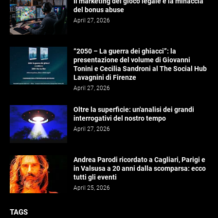
Il marketing del gioco legale e la minaccia
del bonus abuse
April 27, 2026
“2050 – La guerra dei ghiacci”: la
presentazione del volume di Giovanni
Tonini e Cecilia Sandroni al The Social Hub
Lavagnini di Firenze
April 27, 2026
Oltre la superficie: un'analisi dei grandi
interrogativi del nostro tempo
April 27, 2026
Andrea Parodi ricordato a Cagliari, Parigi e
in Valsusa a 20 anni dalla scomparsa: ecco
tutti gli eventi
April 25, 2026
TAGS