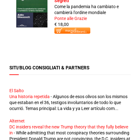
Segreti
Come la pandemia ha cambiato e
cambierà l'ordine mondiale
Ponte alle Grazie
€ 18,00
SITI/BLOG CONSIGLIATI & PARTNERS
El Salto
Una historia repetida
-
Algunos de esos olivos son los mismos
que estaban en el 36, testigos involuntarios de todo lo que
ocurrió. Temas principal: La vida y ya Leer artículo com...
Alternet
DC insiders reveal the new Trump theory that they fully believe
in
-
While admitting that most conspiracy theories surrounding
President Donald Trump are not convincing, the D.C. insiders at