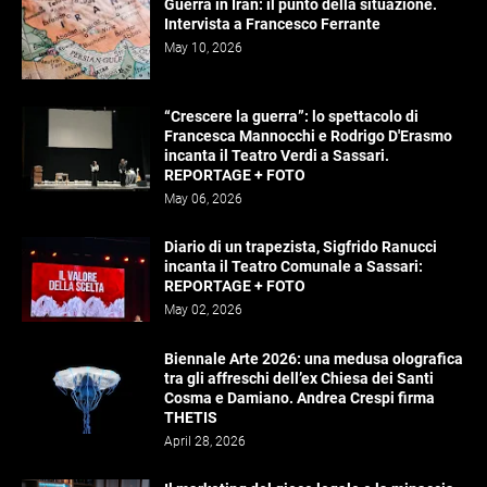
Guerra in Iran: il punto della situazione.
Intervista a Francesco Ferrante
May 10, 2026
“Crescere la guerra”: lo spettacolo di
Francesca Mannocchi e Rodrigo D'Erasmo
incanta il Teatro Verdi a Sassari.
REPORTAGE + FOTO
May 06, 2026
Diario di un trapezista, Sigfrido Ranucci
incanta il Teatro Comunale a Sassari:
REPORTAGE + FOTO
May 02, 2026
Biennale Arte 2026: una medusa olografica
tra gli affreschi dell’ex Chiesa dei Santi
Cosma e Damiano. Andrea Crespi firma
THETIS
April 28, 2026