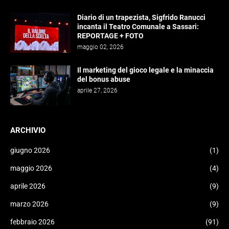
Diario di un trapezista, Sigfrido Ranucci
incanta il Teatro Comunale a Sassari:
REPORTAGE + FOTO
maggio 02, 2026
Il marketing del gioco legale e la minaccia
del bonus abuse
aprile 27, 2026
ARCHIVIO
giugno 2026
(1)
maggio 2026
(4)
aprile 2026
(9)
marzo 2026
(9)
febbraio 2026
(91)