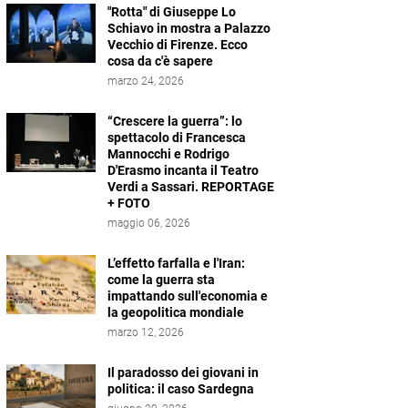
"Rotta" di Giuseppe Lo
Schiavo in mostra a Palazzo
Vecchio di Firenze. Ecco
cosa da c'è sapere
marzo 24, 2026
“Crescere la guerra”: lo
spettacolo di Francesca
Mannocchi e Rodrigo
D'Erasmo incanta il Teatro
Verdi a Sassari. REPORTAGE
+ FOTO
maggio 06, 2026
L’effetto farfalla e l'Iran:
come la guerra sta
impattando sull'economia e
la geopolitica mondiale
marzo 12, 2026
Il paradosso dei giovani in
politica: il caso Sardegna