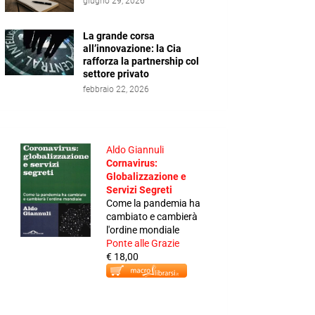
giugno 29, 2026
La grande corsa
all’innovazione: la Cia
rafforza la partnership col
settore privato
febbraio 22, 2026
Aldo Giannuli
Cornavirus:
Globalizzazione e
Servizi Segreti
Come la pandemia ha
cambiato e cambierà
l'ordine mondiale
Ponte alle Grazie
€ 18,00