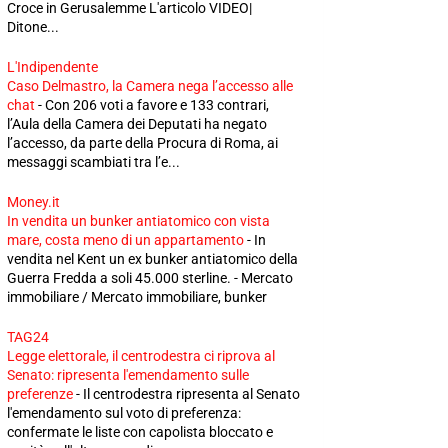
Croce in Gerusalemme L'articolo VIDEO|
Ditone...
L'Indipendente
Caso Delmastro, la Camera nega l’accesso alle
chat
-
Con 206 voti a favore e 133 contrari,
l’Aula della Camera dei Deputati ha negato
l’accesso, da parte della Procura di Roma, ai
messaggi scambiati tra l’e...
Money.it
In vendita un bunker antiatomico con vista
mare, costa meno di un appartamento
-
In
vendita nel Kent un ex bunker antiatomico della
Guerra Fredda a soli 45.000 sterline. - Mercato
immobiliare / Mercato immobiliare, bunker
TAG24
Legge elettorale, il centrodestra ci riprova al
Senato: ripresenta l'emendamento sulle
preferenze
-
Il centrodestra ripresenta al Senato
l'emendamento sul voto di preferenza:
confermate le liste con capolista bloccato e