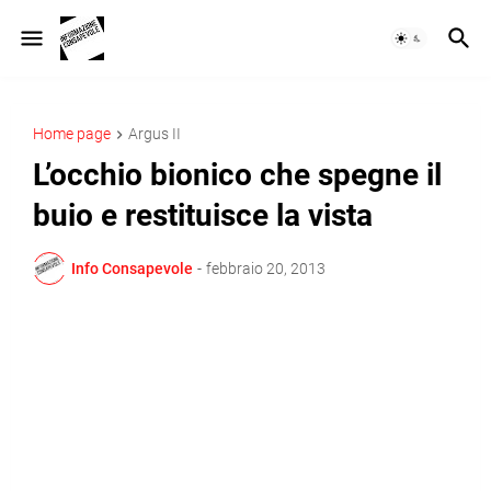
Home page
Argus II
L’occhio bionico che spegne il
buio e restituisce la vista
Info Consapevole
-
febbraio 20, 2013