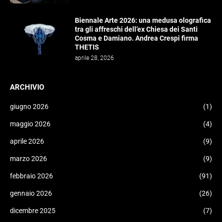
Biennale Arte 2026: una medusa olografica
tra gli affreschi dell’ex Chiesa dei Santi
Cosma e Damiano. Andrea Crespi firma
THETIS
aprile 28, 2026
ARCHIVIO
giugno 2026
(1)
maggio 2026
(4)
aprile 2026
(9)
marzo 2026
(9)
febbraio 2026
(91)
gennaio 2026
(26)
dicembre 2025
(7)