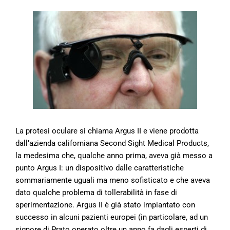
La protesi oculare si chiama Argus II e viene prodotta
dall’azienda californiana Second Sight Medical Products,
la medesima che, qualche anno prima, aveva già messo a
punto Argus I: un dispositivo dalle caratteristiche
sommariamente uguali ma meno sofisticato e che aveva
dato qualche problema di tollerabilità in fase di
sperimentazione. Argus II è già stato impiantato con
successo in alcuni pazienti europei (in particolare, ad un
signore di Prato operato oltre un anno fa dagli esperti di