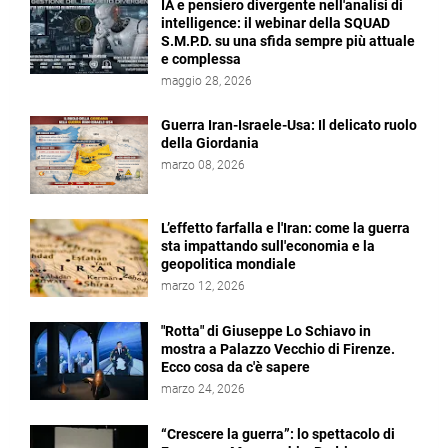
IA e pensiero divergente nell'analisi di
intelligence: il webinar della SQUAD
S.M.P.D. su una sfida sempre più attuale
e complessa
maggio 28, 2026
Guerra Iran-Israele-Usa: Il delicato ruolo
della Giordania
marzo 08, 2026
L’effetto farfalla e l'Iran: come la guerra
sta impattando sull'economia e la
geopolitica mondiale
marzo 12, 2026
"Rotta" di Giuseppe Lo Schiavo in
mostra a Palazzo Vecchio di Firenze.
Ecco cosa da c'è sapere
marzo 24, 2026
“Crescere la guerra”: lo spettacolo di