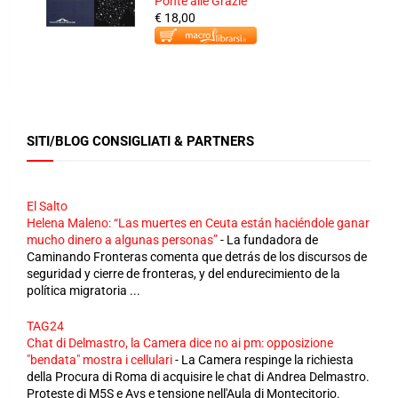
Ponte alle Grazie
€ 18,00
SITI/BLOG CONSIGLIATI & PARTNERS
El Salto
Helena Maleno: “Las muertes en Ceuta están haciéndole ganar
mucho dinero a algunas personas”
-
La fundadora de
Caminando Fronteras comenta que detrás de los discursos de
seguridad y cierre de fronteras, y del endurecimiento de la
política migratoria ...
TAG24
Chat di Delmastro, la Camera dice no ai pm: opposizione
"bendata" mostra i cellulari
-
La Camera respinge la richiesta
della Procura di Roma di acquisire le chat di Andrea Delmastro.
Proteste di M5S e Avs e tensione nell'Aula di Montecitorio.