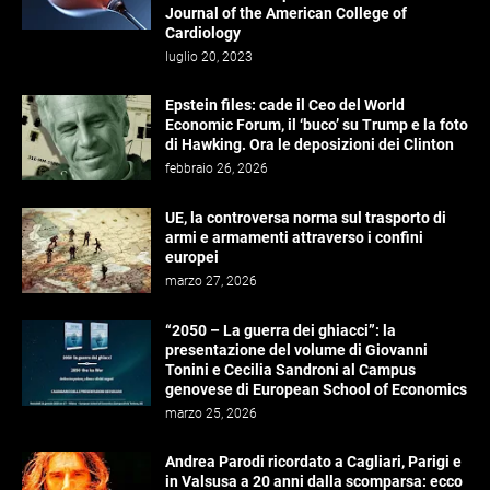
Journal of the American College of
Cardiology
luglio 20, 2023
Epstein files: cade il Ceo del World
Economic Forum, il ‘buco’ su Trump e la foto
di Hawking. Ora le deposizioni dei Clinton
febbraio 26, 2026
UE, la controversa norma sul trasporto di
armi e armamenti attraverso i confini
europei
marzo 27, 2026
“2050 – La guerra dei ghiacci”: la
presentazione del volume di Giovanni
Tonini e Cecilia Sandroni al Campus
genovese di European School of Economics
marzo 25, 2026
Andrea Parodi ricordato a Cagliari, Parigi e
in Valsusa a 20 anni dalla scomparsa: ecco