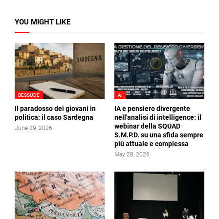
YOU MIGHT LIKE
BESSUDE
AI
Il paradosso dei giovani in
IA e pensiero divergente
politica: il caso Sardegna
nell'analisi di intelligence: il
webinar della SQUAD
June 29, 2026
S.M.P.D. su una sfida sempre
più attuale e complessa
May 28, 2026