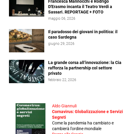
Francesca Mannocchi e Rodrigo
D'Erasmo incanta il Teatro Verdi a
Sassari. REPORTAGE + FOTO
maggio 06, 2026
Il paradosso dei giovani in politica: il
caso Sardegna
giugno 29, 2026
La grande corsa all’innovazione: la Cia
rafforza la partnership col settore
privato
febbraio 22, 2026
Aldo Giannuli
Cornavirus: Globalizzazione e Servizi
Segreti
Come la pandemia ha cambiato e
cambierà l'ordine mondiale