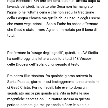
Papa Benedetto XVI che ieri sera, durante l’omelia dopo la
lavanda dei piedi, ha detto che Gesù non ha mangiato
l’agnello nell’ultima cena e che non seguì la tradizione
della Pasqua ebraica ma quella della Pasqua degli Esseni,
che erano vegetariani. Il Santo Padre ha anche affermato
che Gesù è stato il vero Agnello immolato per il bene di
tutti.
Per fermare la “strage degli agnelli”, quindi, la LAV Sicilia
ha scritto oggi una lettera appello a tutti i 18 Vescovi
delle Diocesi dell’Isola; qui di seguito il testo:
Eminenza Illustrissima, fra qualche giorno arriverà la
Santa Pasqua, giorno in cui festeggeremo la resurrezione
di Gesù Cristo. Per noi fedeli, tale evento dona un
significato ancor più grande alla Vita in tutte le sue
magnifiche espressioni. La Natura stessa in questo
periodo sembra gioirne, portando a fiore le piante e