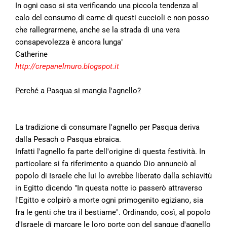
In ogni caso si sta verificando una piccola tendenza al
calo del consumo di carne di questi cuccioli e non posso
che rallegrarmene, anche se la strada di una vera
consapevolezza è ancora lunga"
Catherine
http://crepanelmuro.blogspot.it
Perché a Pasqua si mangia l'agnello?
La tradizione di consumare l'agnello per Pasqua deriva
dalla Pesach o Pasqua ebraica.
Infatti l'agnello fa parte dell'origine di questa festività. In
particolare si fa riferimento a quando Dio annunciò al
popolo di Israele che lui lo avrebbe liberato dalla schiavitù
in Egitto dicendo "In questa notte io passerò attraverso
l'Egitto e colpirò a morte ogni primogenito egiziano, sia
fra le genti che tra il bestiame". Ordinando, così, al popolo
d'Israele di marcare le loro porte con del sangue d'agnello