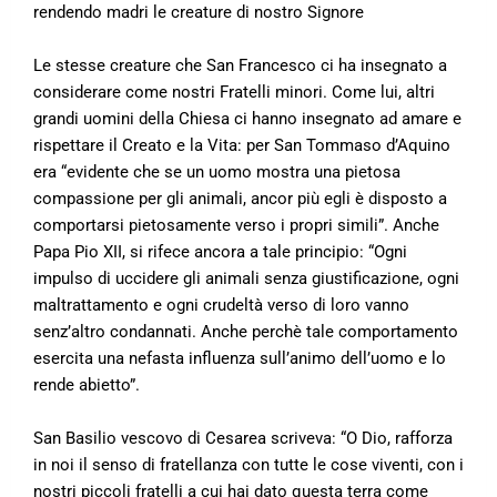
rendendo madri le creature di nostro Signore
Le stesse creature che San Francesco ci ha insegnato a
considerare come nostri Fratelli minori. Come lui, altri
grandi uomini della Chiesa ci hanno insegnato ad amare e
rispettare il Creato e la Vita: per San Tommaso d’Aquino
era “evidente che se un uomo mostra una pietosa
compassione per gli animali, ancor più egli è disposto a
comportarsi pietosamente verso i propri simili”. Anche
Papa Pio XII, si rifece ancora a tale principio: “Ogni
impulso di uccidere gli animali senza giustificazione, ogni
maltrattamento e ogni crudeltà verso di loro vanno
senz’altro condannati. Anche perchè tale comportamento
esercita una nefasta influenza sull’animo dell’uomo e lo
rende abietto”.
San Basilio vescovo di Cesarea scriveva: “O Dio, rafforza
in noi il senso di fratellanza con tutte le cose viventi, con i
nostri piccoli fratelli a cui hai dato questa terra come