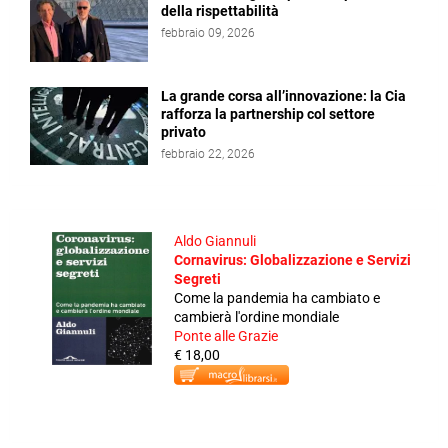
della rispettabilità
febbraio 09, 2026
La grande corsa all’innovazione: la Cia
rafforza la partnership col settore
privato
febbraio 22, 2026
Aldo Giannuli
Cornavirus: Globalizzazione e Servizi
Segreti
Come la pandemia ha cambiato e
cambierà l'ordine mondiale
Ponte alle Grazie
€ 18,00