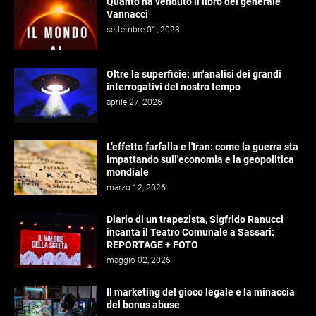
Quanto ha venduto il libro del generale
Vannacci
settembre 01, 2023
Oltre la superficie: un'analisi dei grandi
interrogativi del nostro tempo
aprile 27, 2026
L’effetto farfalla e l'Iran: come la guerra sta
impattando sull'economia e la geopolitica
mondiale
marzo 12, 2026
Diario di un trapezista, Sigfrido Ranucci
incanta il Teatro Comunale a Sassari:
REPORTAGE + FOTO
maggio 02, 2026
Il marketing del gioco legale e la minaccia
del bonus abuse