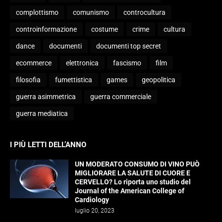
complottismo
comunismo
controcultura
controinformazione
costume
crime
cultura
dance
documenti
documenti top secret
ecommerce
elettronica
fascismo
film
filosofia
fumettistica
games
geopolitica
guerra asimmetrica
guerra commerciale
guerra mediatica
I PIÙ LETTI DELL’ANNO
UN MODERATO CONSUMO DI VINO PUÒ
MIGLIORARE LA SALUTE DI CUORE E
CERVELLO? Lo riporta uno studio del
Journal of the American College of
Cardiology
luglio 20, 2023