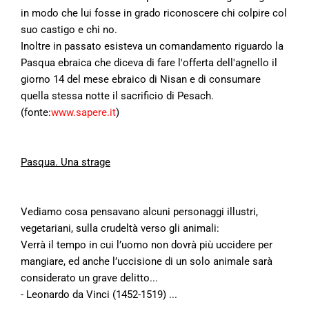
in modo che lui fosse in grado riconoscere chi colpire col
suo castigo e chi no.
Inoltre in passato esisteva un comandamento riguardo la
Pasqua ebraica che diceva di fare l'offerta dell'agnello il
giorno 14 del mese ebraico di Nisan e di consumare
quella stessa notte il sacrificio di Pesach.
(fonte:
www.sapere.it
)
Pasqua. Una strage
Vediamo cosa pensavano alcuni personaggi illustri,
vegetariani, sulla crudeltà verso gli animali:
Verrà il tempo in cui l’uomo non dovrà più uccidere per
mangiare, ed anche l’uccisione di un solo animale sarà
considerato un grave delitto...
- Leonardo da Vinci (1452-1519) ...