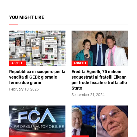
YOU MIGHT LIKE
AGNELLI
AGNELLI
Repubblica in sciopero per la
Eredità Agnelli, 75 milioni
vendita di GEDI: giornale
sequestrati ai fratelli Elkann
fermo due giorni
per frode fiscale e truffa allo
Stato
February 10, 2026
September 21, 2024