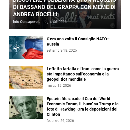
DI BASSANO DEL GRAPPA CON MEME DI
ANDREA BOCELLI
Info Consapevole
-
luglio 06, 2016
C’era una volta il Consiglio NATO–
Russia
settembre 18, 2025
L’effetto farfalla e l'Iran: come la guerra
sta impattando sull'economia e la
geopolitica mondiale
marzo 12, 2026
Epstein files: cade il Ceo del World
Economic Forum, il ‘buco’ su Trump e la
foto di Hawking. Ora le deposizioni dei
Clinton
febbraio 26, 2026