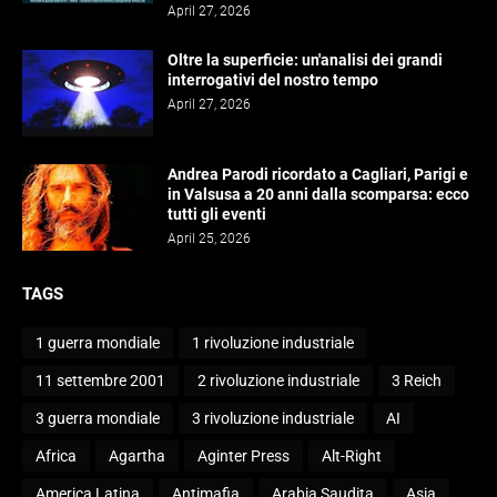
April 27, 2026
Oltre la superficie: un'analisi dei grandi
interrogativi del nostro tempo
April 27, 2026
Andrea Parodi ricordato a Cagliari, Parigi e
in Valsusa a 20 anni dalla scomparsa: ecco
tutti gli eventi
April 25, 2026
TAGS
1 guerra mondiale
1 rivoluzione industriale
11 settembre 2001
2 rivoluzione industriale
3 Reich
3 guerra mondiale
3 rivoluzione industriale
AI
Africa
Agartha
Aginter Press
Alt-Right
America Latina
Antimafia
Arabia Saudita
Asia