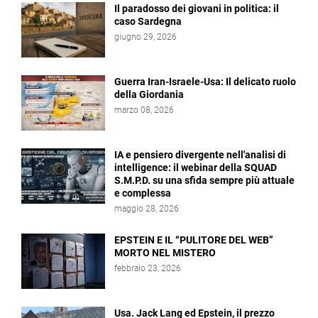
Il paradosso dei giovani in politica: il
caso Sardegna
giugno 29, 2026
Guerra Iran-Israele-Usa: Il delicato ruolo
della Giordania
marzo 08, 2026
IA e pensiero divergente nell'analisi di
intelligence: il webinar della SQUAD
S.M.P.D. su una sfida sempre più attuale
e complessa
maggio 28, 2026
EPSTEIN E IL “PULITORE DEL WEB”
MORTO NEL MISTERO
febbraio 23, 2026
Usa. Jack Lang ed Epstein, il prezzo