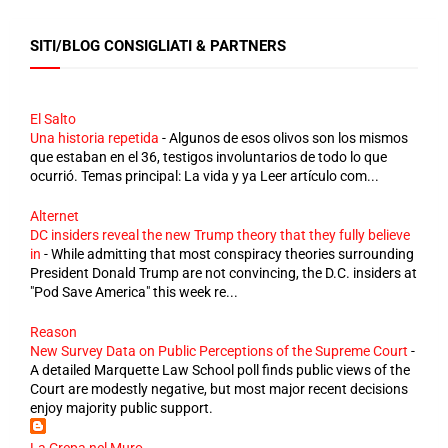
SITI/BLOG CONSIGLIATI & PARTNERS
El Salto
Una historia repetida
-
Algunos de esos olivos son los mismos
que estaban en el 36, testigos involuntarios de todo lo que
ocurrió. Temas principal: La vida y ya Leer artículo com...
Alternet
DC insiders reveal the new Trump theory that they fully believe
in
-
While admitting that most conspiracy theories surrounding
President Donald Trump are not convincing, the D.C. insiders at
"Pod Save America" this week re...
Reason
New Survey Data on Public Perceptions of the Supreme Court
-
A detailed Marquette Law School poll finds public views of the
Court are modestly negative, but most major recent decisions
enjoy majority public support.