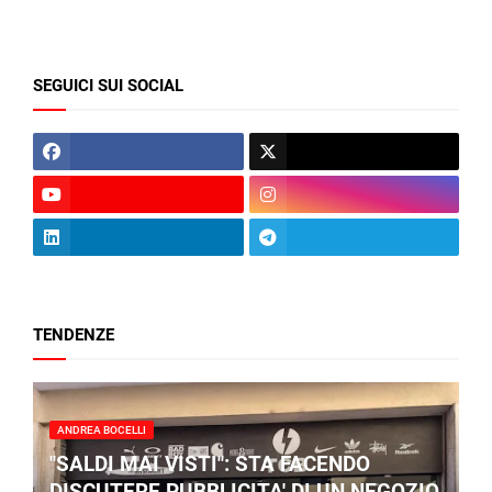
SEGUICI SUI SOCIAL
TENDENZE
ANDREA BOCELLI
"SALDI MAI VISTI": STA FACENDO
DISCUTERE PUBBLICITA' DI UN NEGOZIO