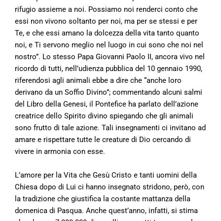
rifugio assieme a noi. Possiamo noi renderci conto che
essi non vivono soltanto per noi, ma per se stessi e per
Te, e che essi amano la dolcezza della vita tanto quanto
noi, e Ti servono meglio nel luogo in cui sono che noi nel
nostro”. Lo stesso Papa Giovanni Paolo II, ancora vivo nel
ricordo di tutti, nell’udienza pubblica del 10 gennaio 1990,
riferendosi agli animali ebbe a dire che “anche loro
derivano da un Soffio Divino”; commentando alcuni salmi
del Libro della Genesi, il Pontefice ha parlato dell’azione
creatrice dello Spirito divino spiegando che gli animali
sono frutto di tale azione. Tali insegnamenti ci invitano ad
amare e rispettare tutte le creature di Dio cercando di
vivere in armonia con esse.
L’amore per la Vita che Gesù Cristo e tanti uomini della
Chiesa dopo di Lui ci hanno insegnato stridono, però, con
la tradizione che giustifica la costante mattanza della
domenica di Pasqua. Anche quest’anno, infatti, si stima