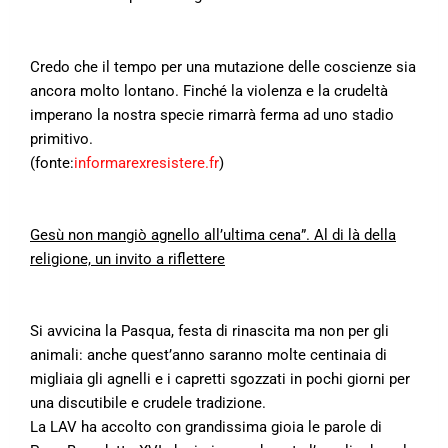
Credo che il tempo per una mutazione delle coscienze sia
ancora molto lontano. Finché la violenza e la crudeltà
imperano la nostra specie rimarrà ferma ad uno stadio
primitivo.
(fonte:
informarexresistere.fr
)
Gesù non mangiò agnello all’ultima cena”. Al di là della
religione, un invito a riflettere
Si avvicina la Pasqua, festa di rinascita ma non per gli
animali: anche quest’anno saranno molte centinaia di
migliaia gli agnelli e i capretti sgozzati in pochi giorni per
una discutibile e crudele tradizione.
La LAV ha accolto con grandissima gioia le parole di