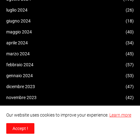
luglio 2024
(26)
giugno 2024
(18)
maggio 2024
(40)
aprile 2024
(34)
marzo 2024
(45)
febbraio 2024
(57)
gennaio 2024
(53)
dicembre 2023
(47)
novembre 2023
(42)
ottobre 2023
(206)
Our website uses cookies to improve your experience.
Learn more
settembre 2023
(103)
Accept !
agosto 2023
(138)