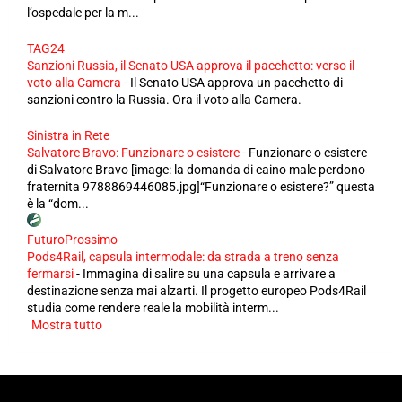
l’ospedale per la m...
TAG24
Sanzioni Russia, il Senato USA approva il pacchetto: verso il
voto alla Camera
-
Il Senato USA approva un pacchetto di
sanzioni contro la Russia. Ora il voto alla Camera.
Sinistra in Rete
Salvatore Bravo: Funzionare o esistere
-
Funzionare o esistere
di Salvatore Bravo [image: la domanda di caino male perdono
fraternita 9788869446085.jpg]“Funzionare o esistere?” questa
è la “dom...
FuturoProssimo
Pods4Rail, capsula intermodale: da strada a treno senza
fermarsi
-
Immagina di salire su una capsula e arrivare a
destinazione senza mai alzarti. Il progetto europeo Pods4Rail
studia come rendere reale la mobilità interm...
Mostra tutto