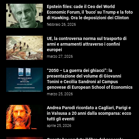
Epstein files: cade il Ceo del World
Economic Forum, il ‘buco’ su Trump e la foto
di Hawking. Ora le deposizioni dei Clinton
febbraio 26, 2026
UE, la controversa norma sul trasporto di
armi e armamenti attraverso i confini
europei
marzo 27, 2026
“2050 – La guerra dei ghiacci”: la
presentazione del volume di Giovanni
Tonini e Cecilia Sandroni al Campus
genovese di European School of Economics
marzo 25, 2026
Andrea Parodi ricordato a Cagliari, Parigi e
in Valsusa a 20 anni dalla scomparsa: ecco
tutti gli eventi
aprile 25, 2026