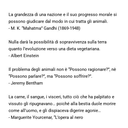
La grandezza di una nazione e il suo progresso morale si
possono giudicare dal modo in cui tratta gli animali.
- M. K. “Mahatma” Gandhi (1869-1948)
Nulla darà la possibilità di sopravvivenza sulla terra
quanto l’evoluzione verso una dieta vegetariana.
- Albert Einstein
Il problema degli animali non è “Possono ragionare?”, nè
“Possono parlare?”, ma “Possono soffrire?”.
- Jeremy Bentham
La carne, il sangue, i visceri, tutto ciò che ha palpitato e
vissuto gli ripugnavano… poiché alla bestia duole morire
come all'uomo, e gli dispiaceva digerire agonie…
- Marguerite Yourcenar, “L’opera al nero