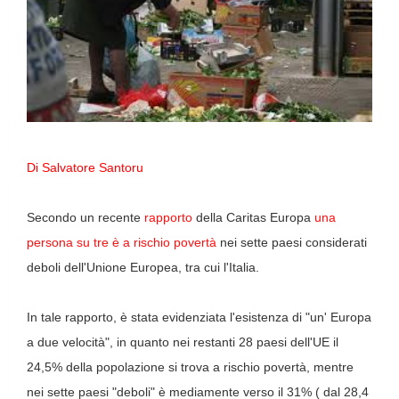
Di Salvatore Santoru
Secondo un recente
rapporto
della Caritas Europa
una
persona su tre è a rischio povertà
nei sette paesi considerati
deboli dell'Unione Europea, tra cui l'Italia.
In tale rapporto, è stata evidenziata l'esistenza di "un' Europa
a due velocità", in quanto nei restanti 28 paesi dell'UE il
24,5% della popolazione si trova a rischio povertà, mentre
nei sette paesi "deboli" è mediamente verso il 31
% ( dal 28,4