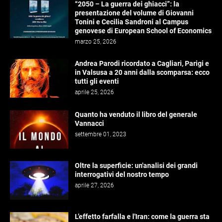
“2050 – La guerra dei ghiacci”: la
presentazione del volume di Giovanni
Tonini e Cecilia Sandroni al Campus
genovese di European School of Economics
marzo 25, 2026
Andrea Parodi ricordato a Cagliari, Parigi e
in Valsusa a 20 anni dalla scomparsa: ecco
tutti gli eventi
aprile 25, 2026
Quanto ha venduto il libro del generale
Vannacci
settembre 01, 2023
Oltre la superficie: un'analisi dei grandi
interrogativi del nostro tempo
aprile 27, 2026
L’effetto farfalla e l'Iran: come la guerra sta