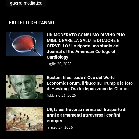
guerra mediatica
I PIÙ LETTI DELL’ANNO
UN MODERATO CONSUMO DI VINO PUÒ
MIGLIORARE LA SALUTE DI CUORE E
CERVELLO? Lo riporta uno studio del
Journal of the American College of
Cardiology
luglio 20, 2023
Epstein files: cade il Ceo del World
Economic Forum, il ‘buco’ su Trump e la foto
di Hawking. Ora le deposizioni dei Clinton
febbraio 26, 2026
UE, la controversa norma sul trasporto di
armi e armamenti attraverso i confini
europei
marzo 27, 2026