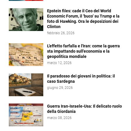
Epstein files: cade il Ceo del World
Economic Forum, il ‘buco’ su Trump e la
foto di Hawking. Ora le deposizioni dei
Clinton
febbraio 26, 2026
L’effetto farfalla e l'Iran: come la guerra
sta impattando sull'economia e la
geopolitica mondiale
marzo 12, 2026
Il paradosso dei giovani in politica: il
caso Sardegna
giugno 29, 2026
Guerra Iran-Israele-Usa: Il delicato ruolo
della Giordania
marzo 08, 2026