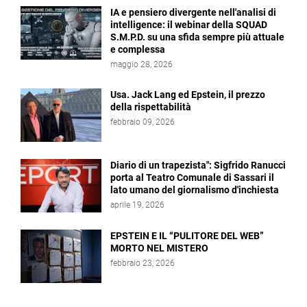
IA e pensiero divergente nell'analisi di
intelligence: il webinar della SQUAD
S.M.P.D. su una sfida sempre più attuale
e complessa
maggio 28, 2026
Usa. Jack Lang ed Epstein, il prezzo
della rispettabilità
febbraio 09, 2026
Diario di un trapezista": Sigfrido Ranucci
porta al Teatro Comunale di Sassari il
lato umano del giornalismo d'inchiesta
aprile 19, 2026
EPSTEIN E IL “PULITORE DEL WEB”
MORTO NEL MISTERO
febbraio 23, 2026