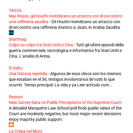
TAG24
Mar Rosso, gli Houthi rivendicano un attacco con droni contro
una raffineria saudita
-
Gli Houthi rivendicano un attacco con
droni contro una raffineria Aramco a Jizan, in Arabia Saudita.
Startmag
Colpo su colpo tra Stati Uniti e Cina
-
Tutti gli ultimi episodi della
guerra commerciale, tecnologica e informativa fra Stati Uniti e
Cina. L’analisi di Aresu
El Salto
Una historia repetida
-
Algunos de esos olivos son los mismos
que estaban en el 36, testigos involuntarios de todo lo que
ocurrió. Temas principal: La vida y ya Leer artículo com...
Reason
New Survey Data on Public Perceptions of the Supreme Court
-
A detailed Marquette Law School poll finds public views of the
Court are modestly negative, but most major recent decisions
enjoy majority public support.
La Crepa nel Muro