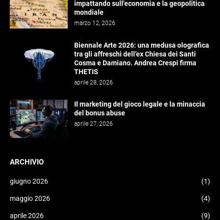
impattando sull'economia e la geopolitica
mondiale
marzo 12, 2026
Biennale Arte 2026: una medusa olografica
tra gli affreschi dell’ex Chiesa dei Santi
Cosma e Damiano. Andrea Crespi firma
THETIS
aprile 28, 2026
Il marketing del gioco legale e la minaccia
del bonus abuse
aprile 27, 2026
ARCHIVIO
giugno 2026
(1)
maggio 2026
(4)
aprile 2026
(9)