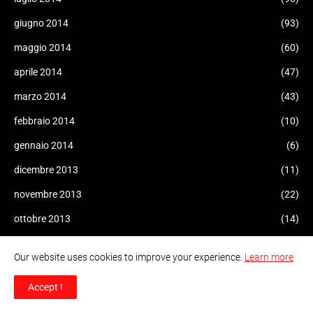
giugno 2014
(93)
maggio 2014
(60)
aprile 2014
(47)
marzo 2014
(43)
febbraio 2014
(10)
gennaio 2014
(6)
dicembre 2013
(11)
novembre 2013
(22)
ottobre 2013
(14)
settembre 2013
(15)
Our website uses cookies to improve your experience.
Learn more
agosto 2013
(9)
Accept !
luglio 2013
(11)