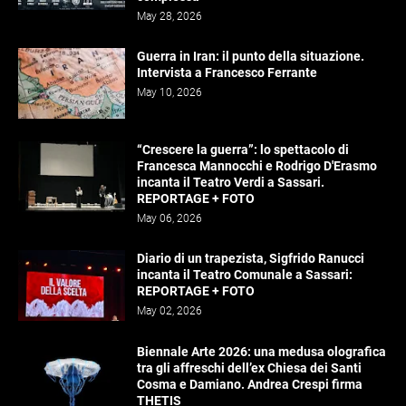
May 28, 2026
Guerra in Iran: il punto della situazione.
Intervista a Francesco Ferrante
May 10, 2026
“Crescere la guerra”: lo spettacolo di
Francesca Mannocchi e Rodrigo D'Erasmo
incanta il Teatro Verdi a Sassari.
REPORTAGE + FOTO
May 06, 2026
Diario di un trapezista, Sigfrido Ranucci
incanta il Teatro Comunale a Sassari:
REPORTAGE + FOTO
May 02, 2026
Biennale Arte 2026: una medusa olografica
tra gli affreschi dell’ex Chiesa dei Santi
Cosma e Damiano. Andrea Crespi firma
THETIS