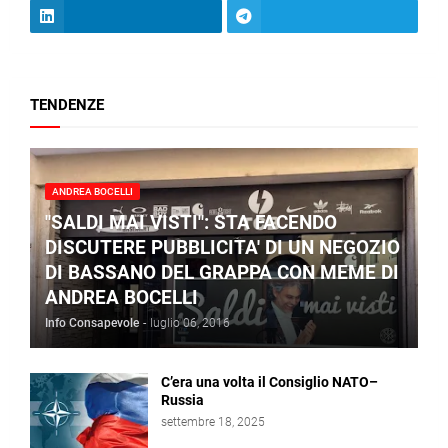
TENDENZE
ANDREA BOCELLI
"SALDI MAI VISTI": STA FACENDO
DISCUTERE PUBBLICITA' DI UN NEGOZIO
DI BASSANO DEL GRAPPA CON MEME DI
ANDREA BOCELLI
Info Consapevole
-
luglio 06, 2016
C’era una volta il Consiglio NATO–
Russia
settembre 18, 2025