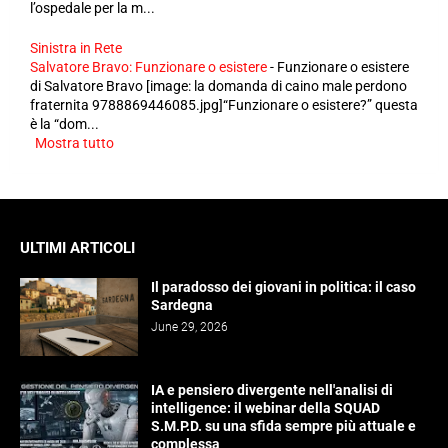
l’ospedale per la m...
Sinistra in Rete
Salvatore Bravo: Funzionare o esistere
-
Funzionare o esistere
di Salvatore Bravo [image: la domanda di caino male perdono
fraternita 9788869446085.jpg]“Funzionare o esistere?” questa
è la “dom...
Mostra tutto
ULTIMI ARTICOLI
Il paradosso dei giovani in politica: il caso
Sardegna
June 29, 2026
IA e pensiero divergente nell'analisi di
intelligence: il webinar della SQUAD
S.M.P.D. su una sfida sempre più attuale e
complessa