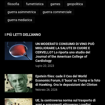
filosofia
fumettistica
games
geopolitica
guerra asimmetrica
guerra commerciale
guerra mediatica
I PIÙ LETTI DELL’ANNO
UN MODERATO CONSUMO DI VINO PUÒ
MIGLIORARE LA SALUTE DI CUORE E
CERVELLO? Lo riporta uno studio del
Journal of the American College of
Cardiology
luglio 20, 2023
Epstein files: cade il Ceo del World
Economic Forum, il ‘buco’ su Trump e la foto
di Hawking. Ora le deposizioni dei Clinton
febbraio 26, 2026
UE, la controversa norma sul trasporto di
armi e armamenti attraverso i confini