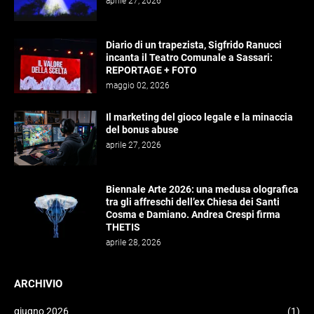
aprile 27, 2026
Diario di un trapezista, Sigfrido Ranucci
incanta il Teatro Comunale a Sassari:
REPORTAGE + FOTO
maggio 02, 2026
Il marketing del gioco legale e la minaccia
del bonus abuse
aprile 27, 2026
Biennale Arte 2026: una medusa olografica
tra gli affreschi dell’ex Chiesa dei Santi
Cosma e Damiano. Andrea Crespi firma
THETIS
aprile 28, 2026
ARCHIVIO
giugno 2026
(1)