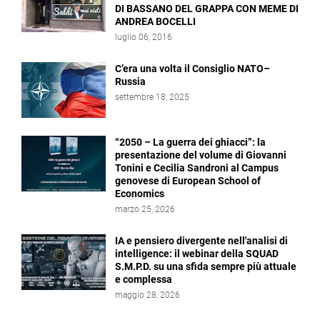
DI BASSANO DEL GRAPPA CON MEME DI
ANDREA BOCELLI
luglio 06, 2016
C’era una volta il Consiglio NATO–
Russia
settembre 18, 2025
“2050 – La guerra dei ghiacci”: la
presentazione del volume di Giovanni
Tonini e Cecilia Sandroni al Campus
genovese di European School of
Economics
marzo 25, 2026
IA e pensiero divergente nell'analisi di
intelligence: il webinar della SQUAD
S.M.P.D. su una sfida sempre più attuale
e complessa
maggio 28, 2026