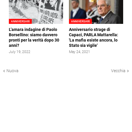
ANNIVERSARI
ANNIVERSARI
L’amara indagine di Paolo
Anniversario strage di
Borsellino: siamo davvero
Capaci, PARLA Mattarella:
pronti per la verità dopo 30
'La mafia esiste ancora, lo
anni?
Stato sia vigile'
July 19, 2022
May 24, 2021
Nuova
Vecchia