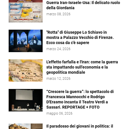
Guerra Iran-Israele-Usa: Il delicato ruolo
della Giordania
marzo 08, 2026
"Rotta" di Giuseppe Lo Schiavo in
mostra a Palazzo Vecchio di Firenze.
Ecco cosa da c'è sapere
marzo 24, 2026
L’effetto farfalla e l'Iran: come la guerra
sta impattando sull'economia e la
geopolitica mondiale
marzo 12, 2026
“Crescere la guerra”: lo spettacolo di
Francesca Mannocchi e Rodrigo
D'Erasmo incanta il Teatro Verdi a
Sassari. REPORTAGE + FOTO
maggio 06, 2026
Il paradosso dei giovani in politica: il