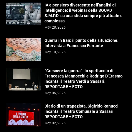
IA e pensiero divergente nell'analisi di
intelligence: il webinar della SQUAD
S.M.P.D. su una sfida sempre più attuale e
complessa
May 28, 2026
Guerra in Iran: il punto della situazione.
Intervista a Francesco Ferrante
May 10, 2026
“Crescere la guerra”: lo spettacolo di
Francesca Mannocchi e Rodrigo D'Erasmo
incanta il Teatro Verdi a Sassari.
REPORTAGE + FOTO
May 06, 2026
Diario di un trapezista, Sigfrido Ranucci
incanta il Teatro Comunale a Sassari:
REPORTAGE + FOTO
May 02, 2026