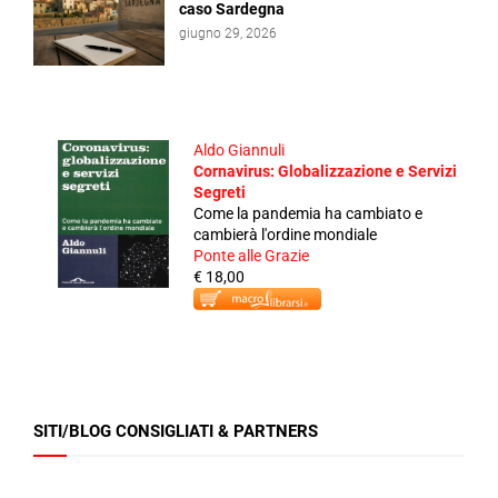
caso Sardegna
giugno 29, 2026
Aldo Giannuli
Cornavirus: Globalizzazione e Servizi
Segreti
Come la pandemia ha cambiato e
cambierà l'ordine mondiale
Ponte alle Grazie
€ 18,00
SITI/BLOG CONSIGLIATI & PARTNERS