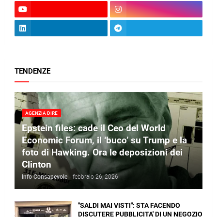
TENDENZE
AGENZIA DIRE
Epstein files: cade il Ceo del World
Economic Forum, il ‘buco’ su Trump e la
foto di Hawking. Ora le deposizioni dei
Clinton
Info Consapevole
-
febbraio 26, 2026
"SALDI MAI VISTI": STA FACENDO
DISCUTERE PUBBLICITA' DI UN NEGOZIO