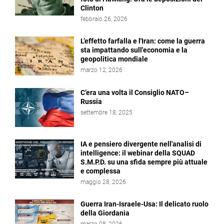
Clinton
febbraio 26, 2026
L’effetto farfalla e l'Iran: come la guerra
sta impattando sull'economia e la
geopolitica mondiale
marzo 12, 2026
C’era una volta il Consiglio NATO–
Russia
settembre 18, 2025
IA e pensiero divergente nell'analisi di
intelligence: il webinar della SQUAD
S.M.P.D. su una sfida sempre più attuale
e complessa
maggio 28, 2026
Guerra Iran-Israele-Usa: Il delicato ruolo
della Giordania
marzo 08, 2026