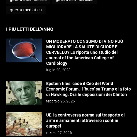
guerra mediatica
I PIÙ LETTI DELL’ANNO
UN MODERATO CONSUMO DI VINO PUÒ
MIGLIORARE LA SALUTE DI CUORE E
CERVELLO? Lo riporta uno studio del
Journal of the American College of
Cardiology
luglio 20, 2023
Epstein files: cade il Ceo del World
Economic Forum, il ‘buco’ su Trump e la foto
di Hawking. Ora le deposizioni dei Clinton
febbraio 26, 2026
UE, la controversa norma sul trasporto di
armi e armamenti attraverso i confini
europei
marzo 27, 2026