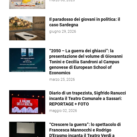
Il paradosso dei giovani in politica: il
caso Sardegna
giugno 29, 2026
“2050 – La guerra dei ghiacci”: la
presentazione del volume di Giovanni
Tonini e Cecilia Sandroni al Campus
genovese di European School of
Economics
marzo 25, 2026
Diario di un trapezista, Sigfrido Ranucci
incanta il Teatro Comunale a Sassari:
REPORTAGE + FOTO
maggio 02, 2026
“Crescere la guerra”: lo spettacolo di
Francesca Mannocchi e Rodrigo
D'Erasmo incanta il Teatro Verdi a