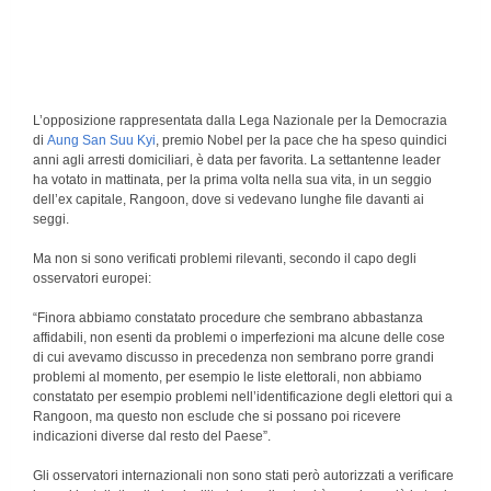
L’opposizione rappresentata dalla Lega Nazionale per la Democrazia
di
Aung San Suu Kyi
, premio Nobel per la pace che ha speso quindici
anni agli arresti domiciliari, è data per favorita. La settantenne leader
ha votato in mattinata, per la prima volta nella sua vita, in un seggio
dell’ex capitale, Rangoon, dove si vedevano lunghe file davanti ai
seggi.
Ma non si sono verificati problemi rilevanti, secondo il capo degli
osservatori europei:
“Finora abbiamo constatato procedure che sembrano abbastanza
affidabili, non esenti da problemi o imperfezioni ma alcune delle cose
di cui avevamo discusso in precedenza non sembrano porre grandi
problemi al momento, per esempio le liste elettorali, non abbiamo
constatato per esempio problemi nell’identificazione degli elettori qui a
Rangoon, ma questo non esclude che si possano poi ricevere
indicazioni diverse dal resto del Paese”.
Gli osservatori internazionali non sono stati però autorizzati a verificare