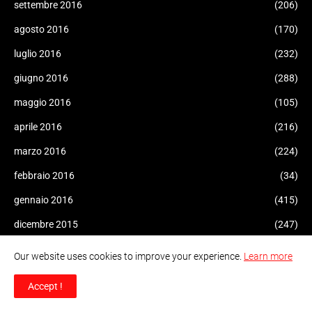
settembre 2016
(206)
agosto 2016
(170)
luglio 2016
(232)
giugno 2016
(288)
maggio 2016
(105)
aprile 2016
(216)
marzo 2016
(224)
febbraio 2016
(34)
gennaio 2016
(415)
dicembre 2015
(247)
novembre 2015
(292)
Our website uses cookies to improve your experience.
Learn more
ottobre 2015
(451)
Accept !
settembre 2015
(621)