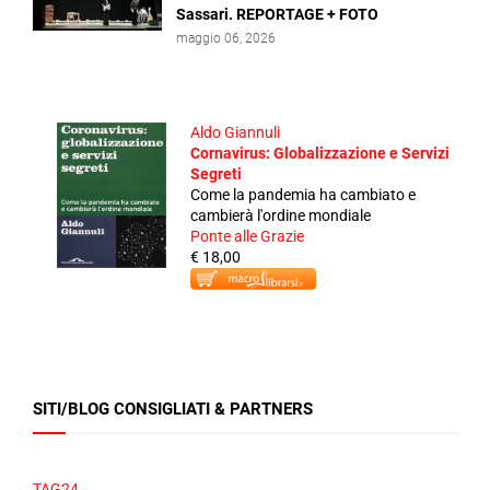
Sassari. REPORTAGE + FOTO
maggio 06, 2026
Aldo Giannuli
Cornavirus: Globalizzazione e Servizi
Segreti
Come la pandemia ha cambiato e
cambierà l'ordine mondiale
Ponte alle Grazie
€ 18,00
SITI/BLOG CONSIGLIATI & PARTNERS
TAG24