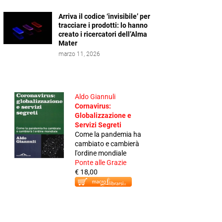
Arriva il codice ‘invisibile’ per
tracciare i prodotti: lo hanno
creato i ricercatori dell’Alma
Mater
marzo 11, 2026
Aldo Giannuli
Cornavirus:
Globalizzazione e
Servizi Segreti
Come la pandemia ha
cambiato e cambierà
l'ordine mondiale
Ponte alle Grazie
€ 18,00