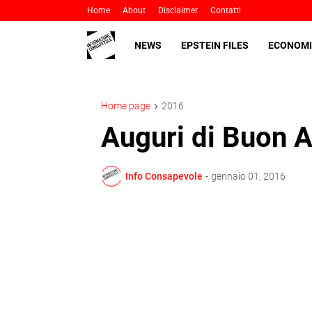
Home
About
Disclaimer
Contatti
NEWS
EPSTEIN FILES
ECONOMI
Home page
2016
Auguri di Buon A
Info Consapevole
-
gennaio 01, 2016