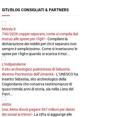
SITI/BLOG CONSIGLIATI & PARTNERS
Money.it
730/2026 coppie separate, come si compila dal
mutuo alle spese per i figli?
-
Compilare la
dichiarazione dei redditi per chi è separato non
sempre è semplicissimo. Come si inseriscono le
spese per i figli e quando si scarica il mut...
L'Indipendente
Il sito archeologico palestinese di Sebastia
diventa Patrimonio dell’Umanità
-
L’UNESCO ha
inserito Sebastia, sito archeologico della
Cisgiordania che conserva testimonianze di
quasi tremila anni di storia, sia nella Lista del
Patri...
ANSA
Usa, Meta dovrà pagare 567 milioni per danni
dei social ai minori
-
La cifra si aggiunge alle