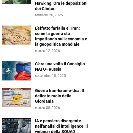
Hawking. Ora le deposizioni
dei Clinton
febbraio 26, 2026
L’effetto farfalla e l'Iran:
come la guerra sta
impattando sull'economia e
la geopolitica mondiale
marzo 12, 2026
C’era una volta il Consiglio
NATO–Russia
settembre 18, 2025
Guerra Iran-Israele-Usa: Il
delicato ruolo della
Giordania
marzo 08, 2026
IA e pensiero divergente
nell'analisi di intelligence: il
webinar della SQUAD