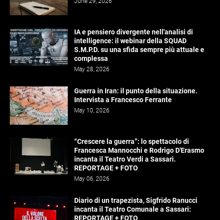
June 29, 2026
IA e pensiero divergente nell'analisi di
intelligence: il webinar della SQUAD
S.M.P.D. su una sfida sempre più attuale e
complessa
May 28, 2026
Guerra in Iran: il punto della situazione.
Intervista a Francesco Ferrante
May 10, 2026
“Crescere la guerra”: lo spettacolo di
Francesca Mannocchi e Rodrigo D'Erasmo
incanta il Teatro Verdi a Sassari.
REPORTAGE + FOTO
May 06, 2026
Diario di un trapezista, Sigfrido Ranucci
incanta il Teatro Comunale a Sassari:
REPORTAGE + FOTO