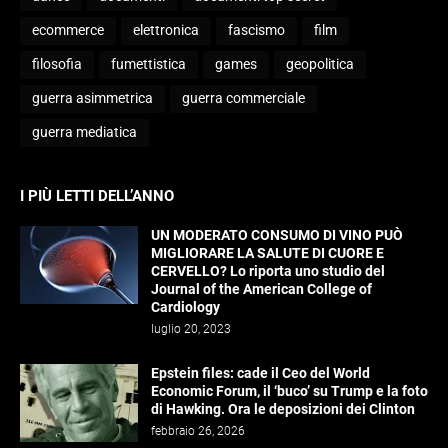
ecommerce
elettronica
fascismo
film
filosofia
fumettistica
games
geopolitica
guerra asimmetrica
guerra commerciale
guerra mediatica
I PIÙ LETTI DELL’ANNO
UN MODERATO CONSUMO DI VINO PUÒ
MIGLIORARE LA SALUTE DI CUORE E
CERVELLO? Lo riporta uno studio del
Journal of the American College of
Cardiology
luglio 20, 2023
Epstein files: cade il Ceo del World
Economic Forum, il ‘buco’ su Trump e la foto
di Hawking. Ora le deposizioni dei Clinton
febbraio 26, 2026