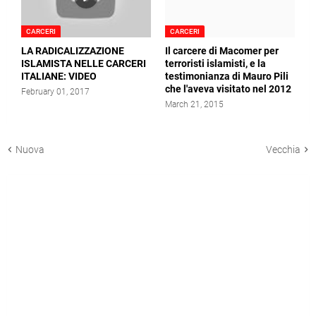
CARCERI
CARCERI
LA RADICALIZZAZIONE
Il carcere di Macomer per
ISLAMISTA NELLE CARCERI
terroristi islamisti, e la
ITALIANE: VIDEO
testimonianza di Mauro Pili
che l'aveva visitato nel 2012
February 01, 2017
March 21, 2015
Nuova
Vecchia