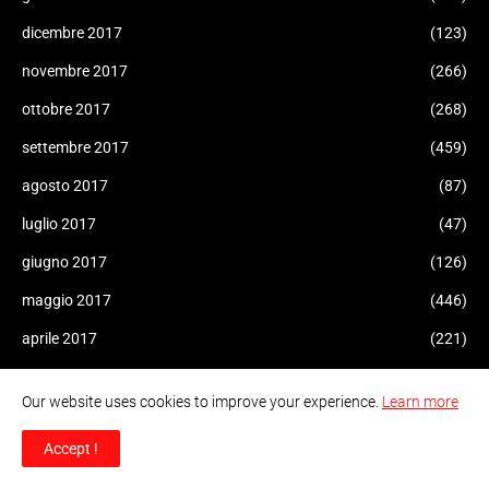
dicembre 2017
(123)
novembre 2017
(266)
ottobre 2017
(268)
settembre 2017
(459)
agosto 2017
(87)
luglio 2017
(47)
giugno 2017
(126)
maggio 2017
(446)
aprile 2017
(221)
marzo 2017
(182)
Our website uses cookies to improve your experience.
Learn more
febbraio 2017
(175)
Accept !
gennaio 2017
(308)