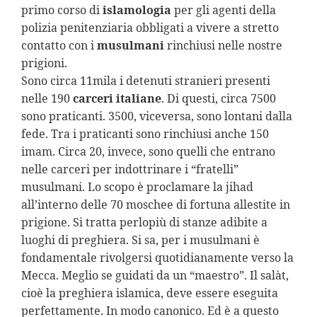
primo corso di
islamologia
per gli agenti della
polizia penitenziaria obbligati a vivere a stretto
contatto con i
musulmani
rinchiusi nelle nostre
prigioni.
Sono circa 11mila i detenuti stranieri presenti
nelle 190
carceri italiane
. Di questi, circa 7500
sono praticanti. 3500, viceversa, sono lontani dalla
fede. Tra i praticanti sono rinchiusi anche 150
imam. Circa 20, invece, sono quelli che entrano
nelle carceri per indottrinare i “fratelli”
musulmani. Lo scopo è proclamare la jihad
all’interno delle 70 moschee di fortuna allestite in
prigione. Si tratta perlopiù di stanze adibite a
luoghi di preghiera. Si sa, per i musulmani è
fondamentale rivolgersi quotidianamente verso la
Mecca. Meglio se guidati da un “maestro”. Il salàt,
cioè la preghiera islamica, deve essere eseguita
perfettamente. In modo canonico. Ed è a questo