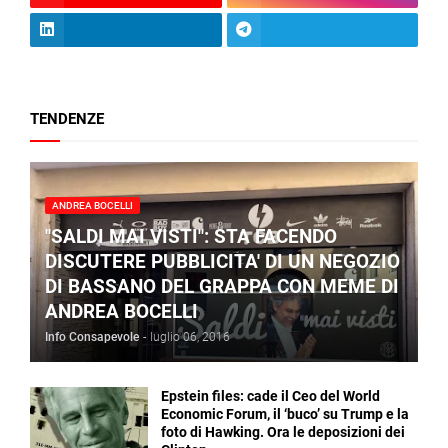
TENDENZE
ANDREA BOCELLI
"SALDI MAI VISTI": STA FACENDO
DISCUTERE PUBBLICITA' DI UN NEGOZIO
DI BASSANO DEL GRAPPA CON MEME DI
ANDREA BOCELLI
Info Consapevole
-
luglio 06, 2016
Epstein files: cade il Ceo del World
Economic Forum, il ‘buco’ su Trump e la
foto di Hawking. Ora le deposizioni dei