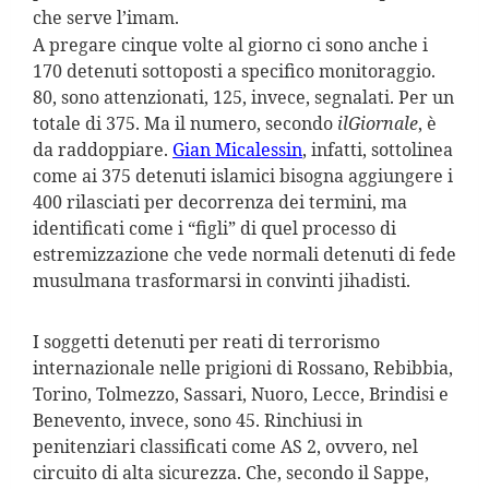
che serve l’imam.
A pregare cinque volte al giorno ci sono anche i
170 detenuti sottoposti a specifico monitoraggio.
80, sono attenzionati, 125, invece, segnalati. Per un
totale di 375. Ma il numero, secondo
ilGiornale
, è
da raddoppiare.
Gian Micalessin
, infatti, sottolinea
come ai 375 detenuti islamici bisogna aggiungere i
400 rilasciati per decorrenza dei termini, ma
identificati come i “figli” di quel processo di
estremizzazione che vede normali detenuti di fede
musulmana trasformarsi in convinti jihadisti.
I soggetti detenuti per reati di terrorismo
internazionale nelle prigioni di Rossano, Rebibbia,
Torino, Tolmezzo, Sassari, Nuoro, Lecce, Brindisi e
Benevento, invece, sono 45. Rinchiusi in
penitenziari classificati come AS 2, ovvero, nel
circuito di alta sicurezza. Che, secondo il Sappe,