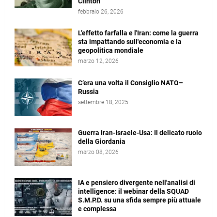
Clinton
febbraio 26, 2026
L’effetto farfalla e l'Iran: come la guerra
sta impattando sull'economia e la
geopolitica mondiale
marzo 12, 2026
C’era una volta il Consiglio NATO–
Russia
settembre 18, 2025
Guerra Iran-Israele-Usa: Il delicato ruolo
della Giordania
marzo 08, 2026
IA e pensiero divergente nell'analisi di
intelligence: il webinar della SQUAD
S.M.P.D. su una sfida sempre più attuale
e complessa