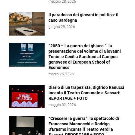
maggio 28, 2026
Il paradosso dei giovani in politica: il
caso Sardegna
giugno 29, 2026
“2050 – La guerra dei ghiacci”: la
presentazione del volume di Giovanni
Tonini e Cecilia Sandroni al Campus
genovese di European School of
Economics
marzo 25, 2026
Diario di un trapezista, Sigfrido Ranucci
incanta il Teatro Comunale a Sassari:
REPORTAGE + FOTO
maggio 02, 2026
“Crescere la guerra”: lo spettacolo di
Francesca Mannocchi e Rodrigo
D'Erasmo incanta il Teatro Verdi a
Sassari. REPORTAGE + FOTO