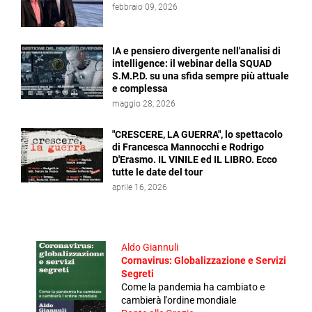
febbraio 09, 2026
IA e pensiero divergente nell'analisi di
intelligence: il webinar della SQUAD
S.M.P.D. su una sfida sempre più attuale
e complessa
maggio 28, 2026
"CRESCERE, LA GUERRA", lo spettacolo
di Francesca Mannocchi e Rodrigo
D'Erasmo. IL VINILE ed IL LIBRO. Ecco
tutte le date del tour
aprile 16, 2026
Aldo Giannuli
Cornavirus: Globalizzazione e Servizi
Segreti
Come la pandemia ha cambiato e
cambierà l'ordine mondiale