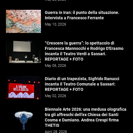
Guerra in Iran: il punto della situazione.
Intervista a Francesco Ferrante
May 10, 2026
“Crescere la guerra”: lo spettacolo di
Francesca Mannocchi e Rodrigo D'Erasmo
incanta il Teatro Verdi a Sassari.
REPORTAGE + FOTO
May 06, 2026
Diario di un trapezista, Sigfrido Ranucci
incanta il Teatro Comunale a Sassari:
REPORTAGE + FOTO
May 02, 2026
Biennale Arte 2026: una medusa olografica
tra gli affreschi dell’ex Chiesa dei Santi
Cosma e Damiano. Andrea Crespi firma
THETIS
April 28, 2026