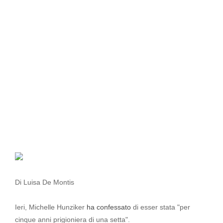
Di Luisa De Montis
Ieri, Michelle Hunziker
ha confessato
di esser stata "per
cinque anni prigioniera di una setta".