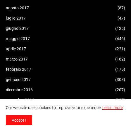
agosto 2017
(87)
luglio 2017
(47)
giugno 2017
(126)
maggio 2017
(446)
aprile 2017
(221)
marzo 2017
(182)
febbraio 2017
(175)
gennaio 2017
(308)
dicembre 2016
(207)
novembre 2016
(227)
Our website uses cookies to improve your experience.
Learn more
ottobre 2016
(165)
Accept !
settembre 2016
(206)
agosto 2016
(170)