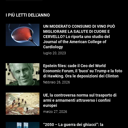
I PIÙ LETTI DELL’ANNO
UN MODERATO CONSUMO DI VINO PUÒ
MIGLIORARE LA SALUTE DI CUORE E
CERVELLO? Lo riporta uno studio del
Journal of the American College of
Cardiology
luglio 20, 2023
Epstein files: cade il Ceo del World
Economic Forum, il ‘buco’ su Trump e la foto
di Hawking. Ora le deposizioni dei Clinton
febbraio 26, 2026
UE, la controversa norma sul trasporto di
armi e armamenti attraverso i confini
europei
marzo 27, 2026
“2050 – La guerra dei ghiacci”: la