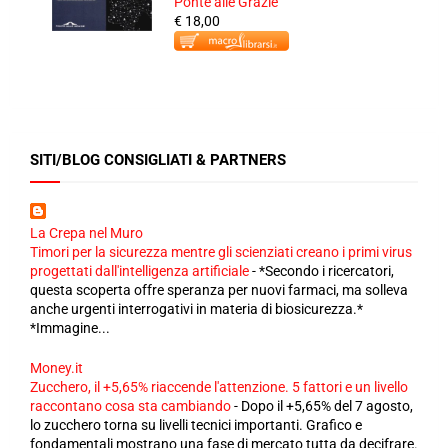
Ponte alle Grazie
€ 18,00
SITI/BLOG CONSIGLIATI & PARTNERS
La Crepa nel Muro
Timori per la sicurezza mentre gli scienziati creano i primi virus
progettati dall'intelligenza artificiale
-
*Secondo i ricercatori,
questa scoperta offre speranza per nuovi farmaci, ma solleva
anche urgenti interrogativi in ​​materia di biosicurezza.*
*Immagine...
Money.it
Zucchero, il +5,65% riaccende l'attenzione. 5 fattori e un livello
raccontano cosa sta cambiando
-
Dopo il +5,65% del 7 agosto,
lo zucchero torna su livelli tecnici importanti. Grafico e
fondamentali mostrano una fase di mercato tutta da decifrare.