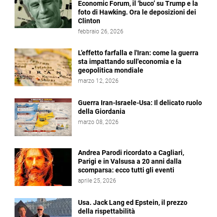
Economic Forum, il ‘buco’ su Trump e la
foto di Hawking. Ora le deposizioni dei
Clinton
febbraio 26, 2026
L’effetto farfalla e l'Iran: come la guerra
sta impattando sull'economia e la
geopolitica mondiale
marzo 12, 2026
Guerra Iran-Israele-Usa: Il delicato ruolo
della Giordania
marzo 08, 2026
Andrea Parodi ricordato a Cagliari,
Parigi e in Valsusa a 20 anni dalla
scomparsa: ecco tutti gli eventi
aprile 25, 2026
Usa. Jack Lang ed Epstein, il prezzo
della rispettabilità