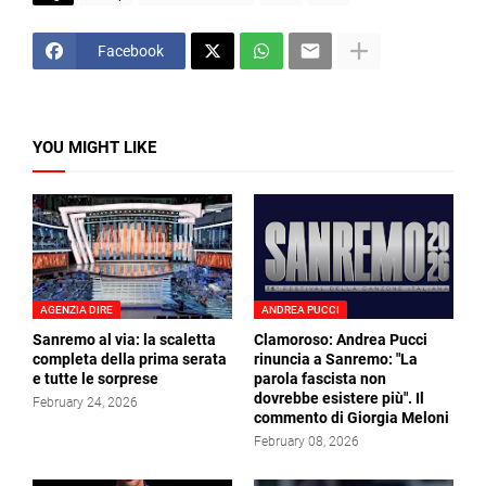
Facebook
YOU MIGHT LIKE
AGENZIA DIRE
ANDREA PUCCI
Sanremo al via: la scaletta
Clamoroso: Andrea Pucci
completa della prima serata
rinuncia a Sanremo: "La
e tutte le sorprese
parola fascista non
dovrebbe esistere più". Il
February 24, 2026
commento di Giorgia Meloni
February 08, 2026