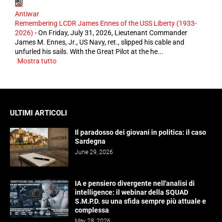
Antiwar
Remembering LCDR James Ennes of the USS Liberty (1933-
2026)
-
On Friday, July 31, 2026, Lieutenant Commander
James M. Ennes, Jr., US Navy, ret., slipped his cable and
unfurled his sails. With the Great Pilot at the he...
Mostra tutto
ULTIMI ARTICOLI
Il paradosso dei giovani in politica: il caso
Sardegna
June 29, 2026
IA e pensiero divergente nell'analisi di
intelligence: il webinar della SQUAD
S.M.P.D. su una sfida sempre più attuale e
complessa
May 28, 2026