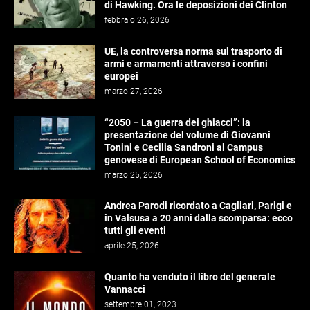
di Hawking. Ora le deposizioni dei Clinton
febbraio 26, 2026
UE, la controversa norma sul trasporto di
armi e armamenti attraverso i confini
europei
marzo 27, 2026
“2050 – La guerra dei ghiacci”: la
presentazione del volume di Giovanni
Tonini e Cecilia Sandroni al Campus
genovese di European School of Economics
marzo 25, 2026
Andrea Parodi ricordato a Cagliari, Parigi e
in Valsusa a 20 anni dalla scomparsa: ecco
tutti gli eventi
aprile 25, 2026
Quanto ha venduto il libro del generale
Vannacci
settembre 01, 2023