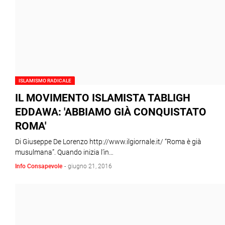
ISLAMISMO RADICALE
IL MOVIMENTO ISLAMISTA TABLIGH
EDDAWA: 'ABBIAMO GIÀ CONQUISTATO
ROMA'
Di Giuseppe De Lorenzo http://www.ilgiornale.it/ “Roma è già
musulmana”. Quando inizia l’in…
Info Consapevole
-
giugno 21, 2016