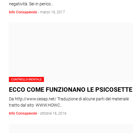
negatività. Sei in perico…
Info Consapevole
-
marzo 16, 2017
CONTROLLO MENTALE
ECCO COME FUNZIONANO LE PSICOSETTE
Da http://www.cesap.net/ Traduzione di alcune parti del materiale
tratto dal sito WWW.HOWC…
Info Consapevole
-
ottobre 16, 2016