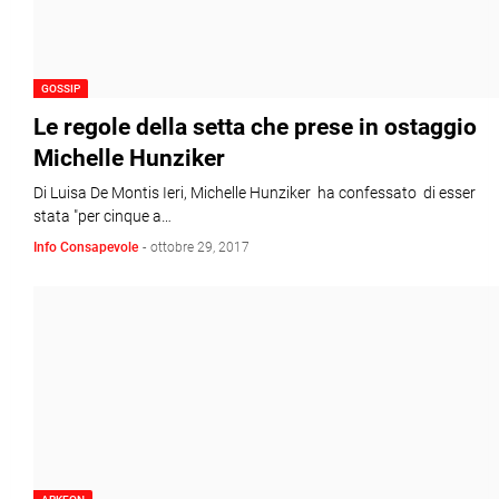
GOSSIP
Le regole della setta che prese in ostaggio
Michelle Hunziker
Di Luisa De Montis Ieri, Michelle Hunziker ha confessato di esser
stata "per cinque a…
Info Consapevole
-
ottobre 29, 2017