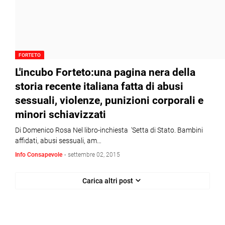
FORTETO
L'incubo Forteto:una pagina nera della
storia recente italiana fatta di abusi
sessuali, violenze, punizioni corporali e
minori schiavizzati
Di Domenico Rosa Nel libro-inchiesta ‘Setta di Stato. Bambini
affidati, abusi sessuali, am…
Info Consapevole
-
settembre 02, 2015
Carica altri post