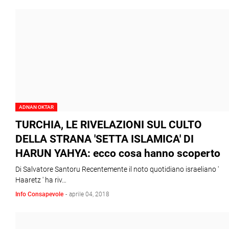
ADNAN OKTAR
TURCHIA, LE RIVELAZIONI SUL CULTO
DELLA STRANA 'SETTA ISLAMICA' DI
HARUN YAHYA: ecco cosa hanno scoperto
Di Salvatore Santoru Recentemente il noto quotidiano israeliano '
Haaretz ' ha riv…
Info Consapevole
-
aprile 04, 2018