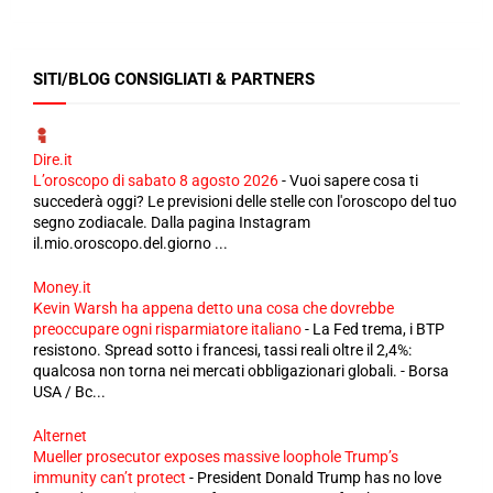
SITI/BLOG CONSIGLIATI & PARTNERS
Dire.it
L’oroscopo di sabato 8 agosto 2026
-
Vuoi sapere cosa ti
succederà oggi? Le previsioni delle stelle con l'oroscopo del tuo
segno zodiacale. Dalla pagina Instagram
il.mio.oroscopo.del.giorno ...
Money.it
Kevin Warsh ha appena detto una cosa che dovrebbe
preoccupare ogni risparmiatore italiano
-
La Fed trema, i BTP
resistono. Spread sotto i francesi, tassi reali oltre il 2,4%:
qualcosa non torna nei mercati obbligazionari globali. - Borsa
USA / Bc...
Alternet
Mueller prosecutor exposes massive loophole Trump’s
immunity can’t protect
-
President Donald Trump has no love