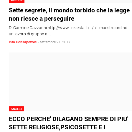
ARKEON
Sette segrete, il mondo torbido che la legge
non riesce a perseguire
Di Carmine Gazzanni http://www.linkiesta.it/it/ «Il maestro ordinò
un lavoro di gruppo a …
Info Consapevole
-
settembre 21, 2017
ANALISI
ECCO PERCHE' DILAGANO SEMPRE DI PIU'
SETTE RELIGIOSE,PSICOSETTE E I