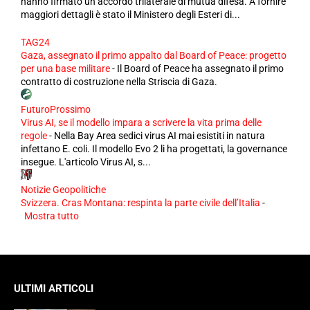
hanno firmato un accordo trilaterale di mutua difesa. A fornire
maggiori dettagli è stato il Ministero degli Esteri di...
TAG24
Gaza, assegnato il primo appalto dal Board of Peace: progetto
per una base militare
-
Il Board of Peace ha assegnato il primo
contratto di costruzione nella Striscia di Gaza.
FuturoProssimo
Virus AI, se il modello impara a scrivere la vita prima delle
regole
-
Nella Bay Area sedici virus AI mai esistiti in natura
infettano E. coli. Il modello Evo 2 li ha progettati, la governance
insegue. L'articolo Virus AI, s...
Notizie Geopolitiche
Svizzera. Cras Montana: respinta la parte civile dell’Italia
-
Mostra tutto
ULTIMI ARTICOLI