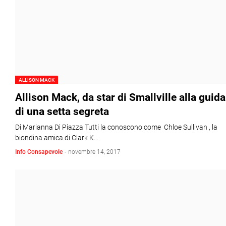
ALLISON MACK
Allison Mack, da star di Smallville alla guida
di una setta segreta
Di Marianna Di Piazza Tutti la conoscono come Chloe Sullivan , la
biondina amica di Clark K…
Info Consapevole
-
novembre 14, 2017