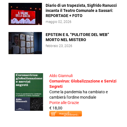
Diario di un trapezista, Sigfrido Ranucci
incanta il Teatro Comunale a Sassari:
REPORTAGE + FOTO
maggio 02, 2026
EPSTEIN E IL “PULITORE DEL WEB”
MORTO NEL MISTERO
febbraio 23, 2026
Aldo Giannuli
Cornavirus: Globalizzazione e Servizi
Segreti
Come la pandemia ha cambiato e
cambierà l'ordine mondiale
Ponte alle Grazie
€ 18,00