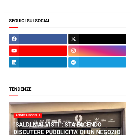
SEGUICI SUI SOCIAL
TENDENZE
ANDREA BOCELLI
"SALDI MAI VISTI": STA FACENDO
DISCUTERE PUBBLICITA' DI UN NEGOZIO