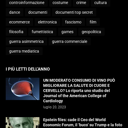
controinformazione
costume
crime
cultura
dance
documenti
documenti top secret
ecommerce
elettronica
fascismo
film
filosofia
fumettistica
games
geopolitica
guerra asimmetrica
guerra commerciale
guerra mediatica
I PIÙ LETTI DELL’ANNO
UN MODERATO CONSUMO DI VINO PUÒ
MIGLIORARE LA SALUTE DI CUORE E
CERVELLO? Lo riporta uno studio del
Journal of the American College of
Cardiology
luglio 20, 2023
Epstein files: cade il Ceo del World
Economic Forum, il ‘buco’ su Trump e la foto