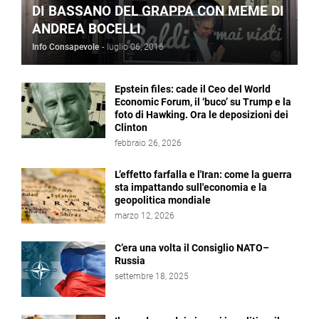
DI BASSANO DEL GRAPPA CON MEME DI
ANDREA BOCELLI
Info Consapevole
-
luglio 06, 2016
Epstein files: cade il Ceo del World
Economic Forum, il ‘buco’ su Trump e la
foto di Hawking. Ora le deposizioni dei
Clinton
febbraio 26, 2026
L’effetto farfalla e l'Iran: come la guerra
sta impattando sull'economia e la
geopolitica mondiale
marzo 12, 2026
C’era una volta il Consiglio NATO–
Russia
settembre 18, 2025