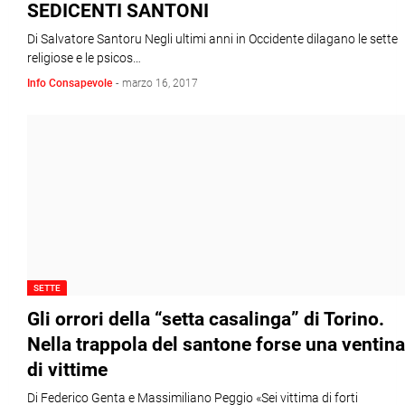
SEDICENTI SANTONI
Di Salvatore Santoru Negli ultimi anni in Occidente dilagano le sette
religiose e le psicos…
Info Consapevole
-
marzo 16, 2017
SETTE
Gli orrori della “setta casalinga” di Torino.
Nella trappola del santone forse una ventina
di vittime
Di Federico Genta e Massimiliano Peggio «Sei vittima di forti