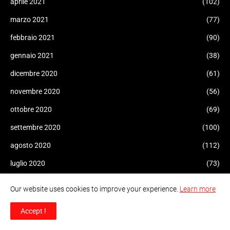
aprile 2021
(102)
marzo 2021
(77)
febbraio 2021
(90)
gennaio 2021
(38)
dicembre 2020
(61)
novembre 2020
(56)
ottobre 2020
(69)
settembre 2020
(100)
agosto 2020
(112)
luglio 2020
(73)
giugno 2020
(69)
Our website uses cookies to improve your experience.
Learn more
maggio 2020
(119)
Accept !
aprile 2020
(102)