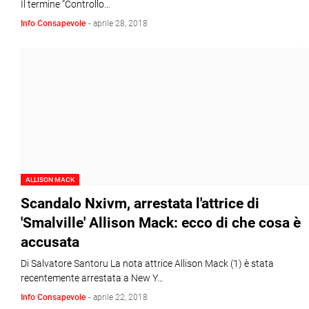
Il termine “Controllo…
Info Consapevole
-
aprile 28, 2018
ALLISON MACK
Scandalo Nxivm, arrestata l'attrice di
'Smalville' Allison Mack: ecco di che cosa è
accusata
Di Salvatore Santoru La nota attrice Allison Mack (1) è stata
recentemente arrestata a New Y…
Info Consapevole
-
aprile 22, 2018