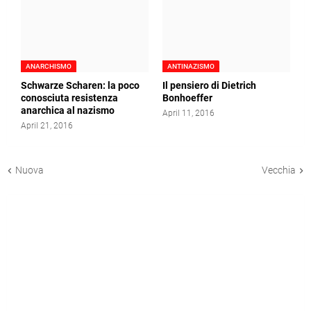
ANARCHISMO
ANTINAZISMO
Schwarze Scharen: la poco
Il pensiero di Dietrich
conosciuta resistenza
Bonhoeffer
anarchica al nazismo
April 11, 2016
April 21, 2016
Nuova
Vecchia