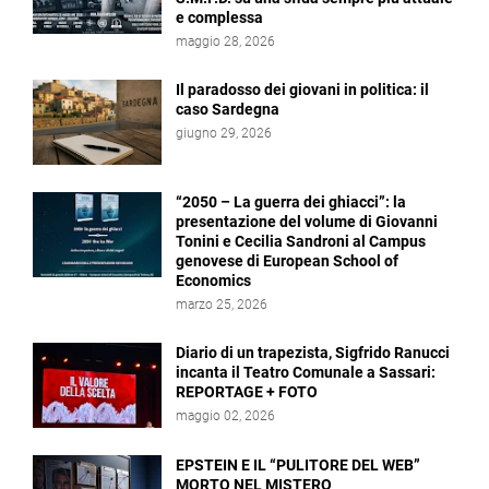
e complessa
maggio 28, 2026
Il paradosso dei giovani in politica: il
caso Sardegna
giugno 29, 2026
“2050 – La guerra dei ghiacci”: la
presentazione del volume di Giovanni
Tonini e Cecilia Sandroni al Campus
genovese di European School of
Economics
marzo 25, 2026
Diario di un trapezista, Sigfrido Ranucci
incanta il Teatro Comunale a Sassari:
REPORTAGE + FOTO
maggio 02, 2026
EPSTEIN E IL “PULITORE DEL WEB”
MORTO NEL MISTERO