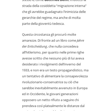
strada della cosiddetta “migrazione interna”
che gli avrebbe guadagnato l’inimicizia delle
gerarchie del regime, ma anche di molta
parte della gioventù tedesca.
Questa circostanza gli procurò molte
amarezze. Di fronte ad un libro come
Jahre
der Entscheidung
, che nulla concedeva
all’hitlerismo, per quanto nelle prime righe
avesse scritto che nessuno più di lui aveva
desiderato i rivolgimenti dell’inverno del
1933, e non era un testo propagandistico, ma
un tentativo di alimentare la consapevolezza
rivoluzionario-conservatrice su ciò che
sarebbe inevitabilmente avvenuto in Europa
ed in Occidente, le giovani generazioni
opposero un netto rifiuto a seguire chi
prendeva così platealmente le distanze dal