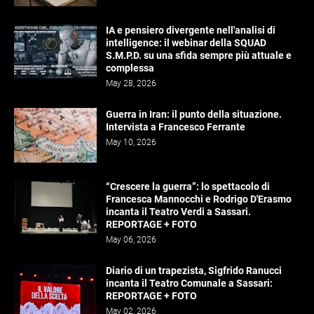
IA e pensiero divergente nell'analisi di
intelligence: il webinar della SQUAD
S.M.P.D. su una sfida sempre più attuale e
complessa
May 28, 2026
Guerra in Iran: il punto della situazione.
Intervista a Francesco Ferrante
May 10, 2026
“Crescere la guerra”: lo spettacolo di
Francesca Mannocchi e Rodrigo D'Erasmo
incanta il Teatro Verdi a Sassari.
REPORTAGE + FOTO
May 06, 2026
Diario di un trapezista, Sigfrido Ranucci
incanta il Teatro Comunale a Sassari:
REPORTAGE + FOTO
May 02, 2026