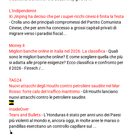
L'Indipendente
Xi Jinping ha deciso che per i super-ricchi cinesi è finita la festa
-
Crolla uno dei principali compromessi del Partito Comunista
Cinese, che per anni ha concesso a grossi capitali privati di
migrare verso i paradisi fiscal...
Money.it
Migliori banche online in Italia nel 2026. La classifica
-
Quali
sono le migliori banche online? E come scegliere quella che più
si adatta alle proprie esigenze? Ecco classifica e confronto per
il 2026 - Fintech /...
TAG24
Nuovi attacchi degli Houthi contro petroliere saudite nel Mar
Rosso: forte calo del traffico marittimo
-
Gli Houthi lanciano
nuovi attacchi contro le petroliere saudite.
InsideOver
Tears and Bullets
-
L’Honduras è stato per anni uno dei Paesi
più violenti al mondo e, ancora oggi, in molte aree le maras o
pandillas esercitano un controllo capillare sul ...