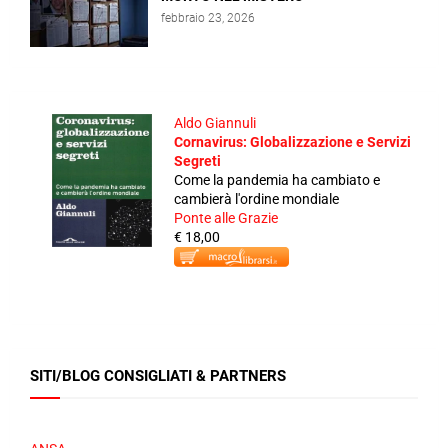
febbraio 23, 2026
Aldo Giannuli
Cornavirus: Globalizzazione e Servizi
Segreti
Come la pandemia ha cambiato e
cambierà l'ordine mondiale
Ponte alle Grazie
€ 18,00
SITI/BLOG CONSIGLIATI & PARTNERS