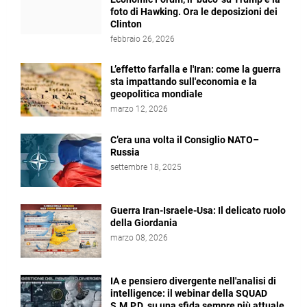
foto di Hawking. Ora le deposizioni dei
Clinton
febbraio 26, 2026
L’effetto farfalla e l'Iran: come la guerra
sta impattando sull'economia e la
geopolitica mondiale
marzo 12, 2026
C’era una volta il Consiglio NATO–
Russia
settembre 18, 2025
Guerra Iran-Israele-Usa: Il delicato ruolo
della Giordania
marzo 08, 2026
IA e pensiero divergente nell'analisi di
intelligence: il webinar della SQUAD
S.M.P.D. su una sfida sempre più attuale