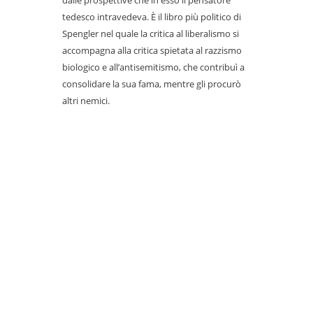
dalle prospettive che in esso il pensatore
tedesco intravedeva. È il libro più politico di
Spengler nel quale la critica al liberalismo si
accompagna alla critica spietata al razzismo
biologico e all’antisemitismo, che contribuì a
consolidare la sua fama, mentre gli procurò
altri nemici.