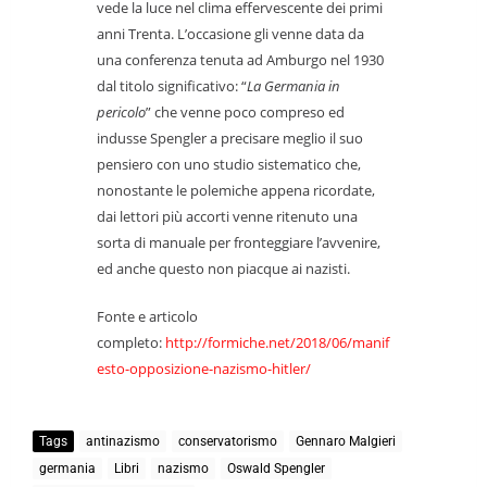
vede la luce nel clima effervescente dei primi
anni Trenta. L’occasione gli venne data da
una conferenza tenuta ad Amburgo nel 1930
dal titolo significativo: “
La Germania in
pericolo
” che venne poco compreso ed
indusse Spengler a precisare meglio il suo
pensiero con uno studio sistematico che,
nonostante le polemiche appena ricordate,
dai lettori più accorti venne ritenuto una
sorta di manuale per fronteggiare l’avvenire,
ed anche questo non piacque ai nazisti.
Fonte e articolo
completo:
http://formiche.net/2018/06/manif
esto-opposizione-nazismo-hitler/
Tags
antinazismo
conservatorismo
Gennaro Malgieri
germania
Libri
nazismo
Oswald Spengler