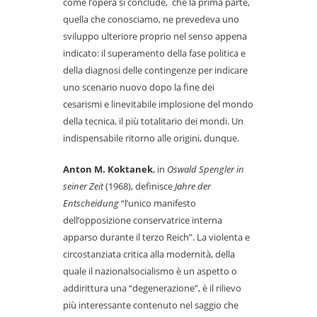
come l’opera si conclude, che la prima parte,
quella che conosciamo, ne prevedeva uno
sviluppo ulteriore proprio nel senso appena
indicato: il superamento della fase politica e
della diagnosi delle contingenze per indicare
uno scenario nuovo dopo la fine dei
cesarismi e linevitabile implosione del mondo
della tecnica, il più totalitario dei mondi. Un
indispensabile ritorno alle origini, dunque.
Anton M. Koktanek
, in
Oswald Spengler in
seiner Zeit
(1968), definisce
Jahre der
Entscheidung
“l’unico manifesto
dell’opposizione conservatrice interna
apparso durante il terzo Reich”. La violenta e
circostanziata critica alla modernità, della
quale il nazionalsocialismo è un aspetto o
addirittura una “degenerazione”, è il rilievo
più interessante contenuto nel saggio che