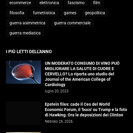
ecommerce
elettronica
fascismo
film
filosofia
fumettistica
games
geopolitica
guerra asimmetrica
guerra commerciale
guerra mediatica
I PIÙ LETTI DELL’ANNO
UN MODERATO CONSUMO DI VINO PUÒ
MIGLIORARE LA SALUTE DI CUORE E
CERVELLO? Lo riporta uno studio del
Journal of the American College of
Cardiology
luglio 20, 2023
Epstein files: cade il Ceo del World
Economic Forum, il ‘buco’ su Trump e la foto
di Hawking. Ora le deposizioni dei Clinton
febbraio 26, 2026