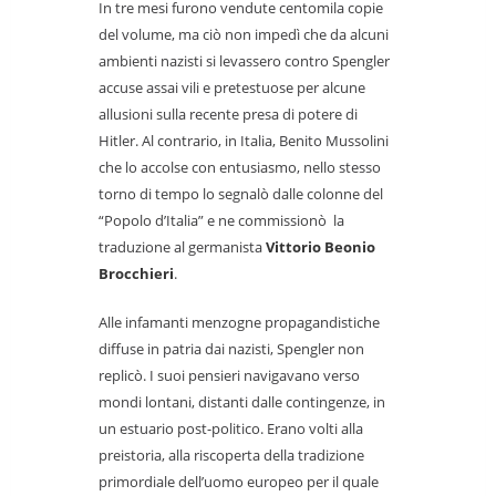
In tre mesi furono vendute centomila copie
del volume, ma ciò non impedì che da alcuni
ambienti nazisti si levassero contro Spengler
accuse assai vili e pretestuose per alcune
allusioni sulla recente presa di potere di
Hitler. Al contrario, in Italia, Benito Mussolini
che lo accolse con entusiasmo, nello stesso
torno di tempo lo segnalò dalle colonne del
“Popolo d’Italia” e ne commissionò la
traduzione al germanista
Vittorio Beonio
Brocchieri
.
Alle infamanti menzogne propagandistiche
diffuse in patria dai nazisti, Spengler non
replicò. I suoi pensieri navigavano verso
mondi lontani, distanti dalle contingenze, in
un estuario post-politico. Erano volti alla
preistoria, alla riscoperta della tradizione
primordiale dell’uomo europeo per il quale