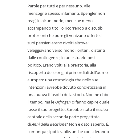
Parole per tutti e per nessuno. Alle
menzogne spesso infamanti, Spengler non
reagì in alcun modo, men che meno
accampando titoli o ricorrendo a discutibili
protezioni che pure gli venivano offerte. I
suoi pensieri erano rivolti altrove:
veleggiavano verso mondi lontani, distanti
dalle contingenze, in un estuario post-
politico. Erano volti alla preistoria, alla
riscoperta delle origini primordiali dell’uomo
europeo: una cosmologia che nelle sue
intenzioni avrebbe dovuto concretizzarsi in
una nuova filosofia della storia. Non ne ebbe
il tempo, ma le
Urfragen
ci fanno capire quale
fosse il suo progetto. Sarebbe stato il nucleo
centrale della seconda parte progettata
di
Anni della decisione
? Non è dato saperlo. È,
comunque, ipotizzabile, anche considerando