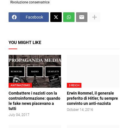
Rivoluzione conservatrice
Facebook
YOU MIGHT LIKE
ANTINAZISMO
3 REICH
Combattere i nazisti con la
Erwin Rommel, il generale
controinformazione: quando
preferito di Hitler, fu sempre
le fake news piacevano a
convinto un anti-nazista
tutti
October 14, 2016
July 04, 2017