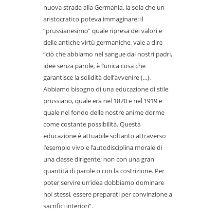
nuova strada alla Germania, la sola che un
aristocratico poteva immaginare: il
“prussianesimo” quale ripresa dei valori e
delle antiche virtù germaniche, vale a dire
“ciò che abbiamo nel sangue dai nostri padri,
idee senza parole, è l’unica cosa che
garantisce la solidità dell’avvenire (…).
Abbiamo bisogno di una educazione di stile
prussiano, quale era nel 1870 e nel 1919 e
quale nel fondo delle nostre anime dorme
come costante possibilità. Questa
educazione è attuabile soltanto attraverso
l’esempio vivo e l’autodisciplina morale di
una classe dirigente; non con una gran
quantità di parole o con la costrizione. Per
poter servire un’idea dobbiamo dominare
noi stessi, essere preparati per convinzione a
sacrifici interiori”.