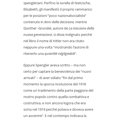
spengleriani. Perfino la sorella di Nietzsche,
Elisabeth, gli manifestò il proprio rammarico
per le posizioni “poco nazionalsocialiste”
contenute in
Anni della decisione,
mentre
Günther -Grundel, autore de
La missione della
nuova generazione
, si disse indignato perché
nel libro il nome di Hitler non era citato
neppure una volta “mostrando l’autore di
ritenerlo una
quantité négligeable
”.
Eppure Spengler aveva scritto – ma non
certo per captare la benevolenza dei “nuovi
arrivati” – di aver odiato “fin dal primo
momento la sporca rivoluzione del 1918
come un tradimento della parte peggiore del
nostro popolo contro quella combattiva e
costruttiva, e non ancora logora che era
sorta nel 1914 perché poteva e doveva avere
un avvenire”. E nel contempo indicava la