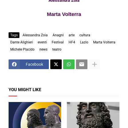
Alessandra Zoia
Marta Volterra
Tags
Alessandra Zoia
Anagni
arte
cultura
Dante Alighieri
eventi
Festival
HF4
Lazio
Marta Volterra
Michele Placido
news
teatro
Facebook
YOU MIGHT LIKE