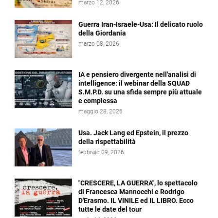
marzo 12, 2026
Guerra Iran-Israele-Usa: Il delicato ruolo
della Giordania
marzo 08, 2026
IA e pensiero divergente nell'analisi di
intelligence: il webinar della SQUAD
S.M.P.D. su una sfida sempre più attuale
e complessa
maggio 28, 2026
Usa. Jack Lang ed Epstein, il prezzo
della rispettabilità
febbraio 09, 2026
"CRESCERE, LA GUERRA", lo spettacolo
di Francesca Mannocchi e Rodrigo
D'Erasmo. IL VINILE ed IL LIBRO. Ecco
tutte le date del tour