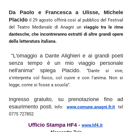
Da Paolo e Francesca a Ulisse, Michele
Placido
il 29 agosto offrirà così al pubblico del Festival
del Teatro Medievale di Anagni un
viaggio tra le rime
dantesche, che incontreranno estratti di altre grandi opere
della letteratura italiana.
"L'omaggio a Dante Alighieri e ai grandi poeti
senza tempo è un mio viaggio personale
nell'anima" spiega Placido.
“Dante si vive,
s'interpreta col fisico, col cuore e con l'anima.
Non si
legge, come si fosse a scuola”.
Ingresso gratuito, su prenotazione fino ad
esaurimento posti.
Info:
www.comune.anagni.fr.it
tel
0775 727852
Ufficio Stampa HF4 -
www.hf4.it