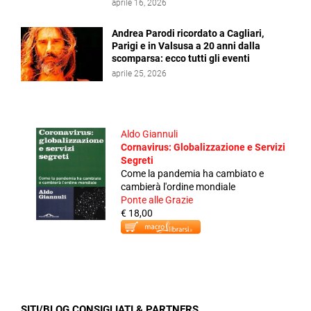
aprile 16, 2026
Andrea Parodi ricordato a Cagliari,
Parigi e in Valsusa a 20 anni dalla
scomparsa: ecco tutti gli eventi
aprile 25, 2026
Aldo Giannuli
Cornavirus: Globalizzazione e Servizi
Segreti
Come la pandemia ha cambiato e
cambierà l'ordine mondiale
Ponte alle Grazie
€ 18,00
SITI/BLOG CONSIGLIATI & PARTNERS