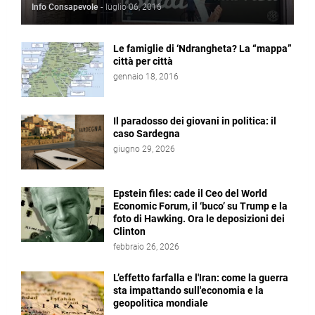
Info Consapevole
-
luglio 06, 2016
Le famiglie di ‘Ndrangheta? La “mappa”
città per città
gennaio 18, 2016
Il paradosso dei giovani in politica: il
caso Sardegna
giugno 29, 2026
Epstein files: cade il Ceo del World
Economic Forum, il ‘buco’ su Trump e la
foto di Hawking. Ora le deposizioni dei
Clinton
febbraio 26, 2026
L’effetto farfalla e l'Iran: come la guerra
sta impattando sull'economia e la
geopolitica mondiale