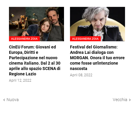
ALESSANDRA ZOIA
ALESSANDRA ZOIA
CinEU Forum: Giovani ed
Festival del Giornalismo:
Europa, Diritti e
Andrea Lai dialoga con
Partecipazione nel nuovo
MORGAN. Onora il tuo errore
cinema italiano. Dal 2 al 30
come fosse un'intenzione
aprile allo spazio SCENA di
nascosta
Regione Lazio
April 08, 2022
April 12, 2022
Nuova
Vecchia