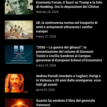
Economic Forum, il ‘buco’ su Trump e la foto
di Hawking. Ora le deposizioni dei Clinton
febbraio 26, 2026
UE, la controversa norma sul trasporto di
armi e armamenti attraverso i confini
europei
marzo 27, 2026
“2050 – La guerra dei ghiacci”: la
presentazione del volume di Giovanni
Tonini e Cecilia Sandroni al Campus
genovese di European School of Economics
marzo 25, 2026
Andrea Parodi ricordato a Cagliari, Parigi e
in Valsusa a 20 anni dalla scomparsa: ecco
tutti gli eventi
aprile 25, 2026
Quanto ha venduto il libro del generale
Vannacci