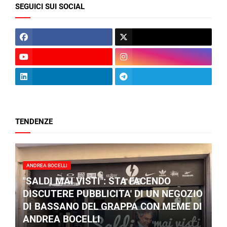
SEGUICI SUI SOCIAL
TENDENZE
ANDREA BOCELLI
"SALDI MAI VISTI": STA FACENDO
DISCUTERE PUBBLICITA' DI UN NEGOZIO
DI BASSANO DEL GRAPPA CON MEME DI
ANDREA BOCELLI