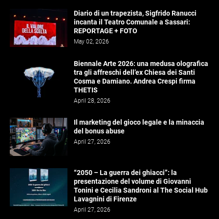
Diario di un trapezista, Sigfrido Ranucci
incanta il Teatro Comunale a Sassari:
REPORTAGE + FOTO
May 02, 2026
Biennale Arte 2026: una medusa olografica
tra gli affreschi dell’ex Chiesa dei Santi
Cosma e Damiano. Andrea Crespi firma
THETIS
April 28, 2026
Il marketing del gioco legale e la minaccia
del bonus abuse
April 27, 2026
“2050 – La guerra dei ghiacci”: la
presentazione del volume di Giovanni
Tonini e Cecilia Sandroni al The Social Hub
Lavagnini di Firenze
April 27, 2026