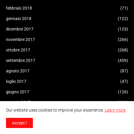
febbraio 2018
(71)
gennaio 2018
(122)
dicembre 2017
(123)
novembre 2017
(266)
ottobre 2017
(268)
settembre 2017
(459)
agosto 2017
(87)
luglio 2017
(47)
giugno 2017
(126)
maggio 2017
(446)
Our website uses cookies to improve your experience.
Learn more
aprile 2017
(221)
Accept !
marzo 2017
(182)
febbraio 2017
(175)