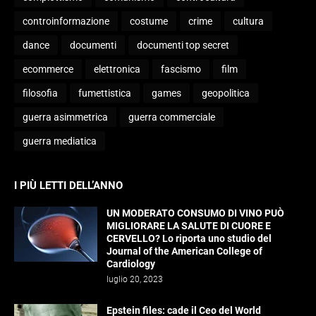
controinformazione
costume
crime
cultura
dance
documenti
documenti top secret
ecommerce
elettronica
fascismo
film
filosofia
fumettistica
games
geopolitica
guerra asimmetrica
guerra commerciale
guerra mediatica
I PIÙ LETTI DELL’ANNO
UN MODERATO CONSUMO DI VINO PUÒ
MIGLIORARE LA SALUTE DI CUORE E
CERVELLO? Lo riporta uno studio del
Journal of the American College of
Cardiology
luglio 20, 2023
Epstein files: cade il Ceo del World