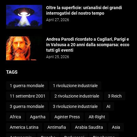
Oltre la superficie: un'analisi dei grandi
interrogativi del nostro tempo
April 27, 2026
Andrea Parodi ricordato a Cagliari, Parigi e
in Valsusa a 20 anni dalla scomparsa: ecco
tutti gli eventi
April 25, 2026
TAGS
1 guerra mondiale
1 rivoluzione industriale
11 settembre 2001
2 rivoluzione industriale
3 Reich
3 guerra mondiale
3 rivoluzione industriale
AI
Africa
Agartha
Aginter Press
Alt-Right
America Latina
Antimafia
Arabia Saudita
Asia