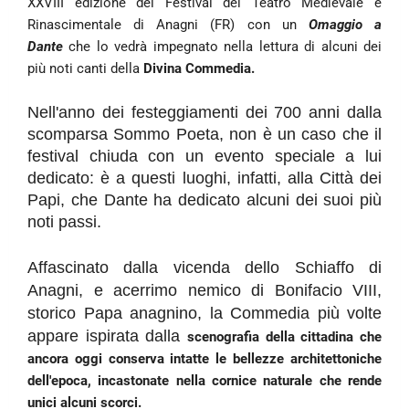
XXVIII edizione del Festival del Teatro Medievale e
Rinascimentale di Anagni (FR) con un
Omaggio a
Dante
che lo vedrà impegnato nella lettura di alcuni dei
più noti canti della
Divina Commedia.
Nell'anno dei festeggiamenti dei 700 anni dalla
scomparsa Sommo Poeta, non è un caso che il
festival chiuda con un evento speciale a lui
dedicato: è a questi luoghi, infatti, alla Città dei
Papi, che Dante ha dedicato alcuni dei suoi più
noti passi.
Affascinato dalla vicenda dello Schiaffo di
Anagni, e acerrimo nemico di Bonifacio VIII,
storico Papa anagnino, la Commedia più volte
appare ispirata dalla
scenografia della cittadina che
ancora oggi conserva intatte le bellezze architettoniche
dell'epoca, incastonate nella cornice naturale che rende
unici alcuni scorci.