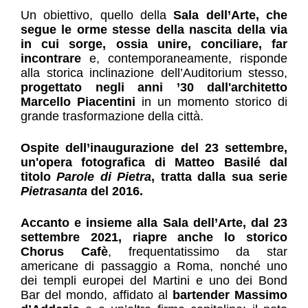
Un obiettivo, quello della 
Sala dell’Arte, che 
segue le orme stesse della nascita della via 
in cui sorge, ossia unire, conciliare, far 
incontrare
 e, contemporaneamente, risponde 
alla storica inclinazione dell’Auditorium stesso, 
progettato negli anni ’30 dall'architetto 
Marcello Piacentini
 in un momento storico di 
grande trasformazione della città.
Ospite dell’inaugurazione del 23 settembre, 
un'opera fotografica di Matteo Basilé dal 
titolo 
Parole di Pietra
, tratta dalla sua serie 
Pietrasanta
 del 2016.
Accanto e insieme alla Sala dell’Arte, dal 23 
settembre 2021, riapre anche lo storico 
Chorus Cafè
, frequentatissimo da star 
americane di passaggio a Roma, nonché uno 
dei templi europei del Martini e uno dei Bond 
Bar del mondo, affidato al 
bartender Massimo 