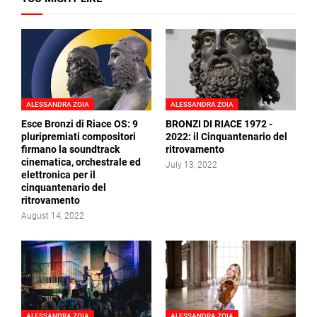
ALESSANDRA ZOIA
ALESSANDRA ZOIA
Esce Bronzi di Riace OS: 9
BRONZI DI RIACE 1972 -
pluripremiati compositori
2022: il Cinquantenario del
firmano la soundtrack
ritrovamento
cinematica, orchestrale ed
July 13, 2022
elettronica per il
cinquantenario del
ritrovamento
August 14, 2022
ALESSANDRA ZOIA
ALESSANDRA ZOIA