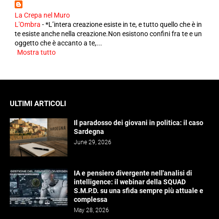
La Crepa nel Muro
L'Ombra
-
*L’intera creazione esiste in te, e tutto quello che è in
te esiste anche nella creazione.Non esistono confini fra te e un
oggetto che è accanto a te,...
Mostra tutto
ULTIMI ARTICOLI
Il paradosso dei giovani in politica: il caso
Sardegna
June 29, 2026
IA e pensiero divergente nell'analisi di
intelligence: il webinar della SQUAD
S.M.P.D. su una sfida sempre più attuale e
complessa
May 28, 2026