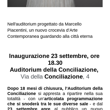
Nell'auditorium progettato da Marcello 
Piacentini, un nuovo crocevia d’Arte 
Contemporanea guardando alla città eterna
Inaugurazione 23 settembre, ore 
18.30
Auditorium della Conciliazione, 
Via della 
Conciliazione
, 4
Dopo 18 mesi di chiusura, l’Auditorium della 
Conciliazione
 si appresta a ripartire nella sua 
totalità - con un’
articolata programmazione 
che si snoderà tra le sue diverse sale
 - e dal 
23 settembre apre 
al pubblico un nuovo 