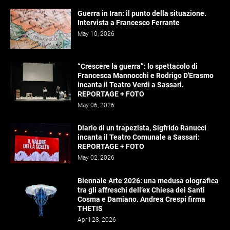
Guerra in Iran: il punto della situazione.
Intervista a Francesco Ferrante
May 10, 2026
“Crescere la guerra”: lo spettacolo di
Francesca Mannocchi e Rodrigo D'Erasmo
incanta il Teatro Verdi a Sassari.
REPORTAGE + FOTO
May 06, 2026
Diario di un trapezista, Sigfrido Ranucci
incanta il Teatro Comunale a Sassari:
REPORTAGE + FOTO
May 02, 2026
Biennale Arte 2026: una medusa olografica
tra gli affreschi dell’ex Chiesa dei Santi
Cosma e Damiano. Andrea Crespi firma
THETIS
April 28, 2026