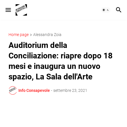
Home page
Alessandra Zoia
Auditorium della
Conciliazione: riapre dopo 18
mesi e inaugura un nuovo
spazio, La Sala dell'Arte
Info Consapevole
-
settembre 23, 2021