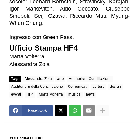
secolo: Leonard Bernstein, Stravinsky, Karajan, 
Igor Markevitch, Aldo Ceccato, Giuseppe 
Sinopoli, Seiji Ozawa, Riccardo Muti, Myung-
Whun Chung.
Ingresso con Green Pass.
Ufficio Stampa HF4 
Marta Volterra 
Alessandra Zoia 
Tags
Alessandra Zoia
arte
Auditorium Conciliazione
Auditorium della Conciliazione
Comunicati
cultura
design
eventi
HF4
Marta Volterra
musica
news
Facebook
YOU MIGHT LIKE