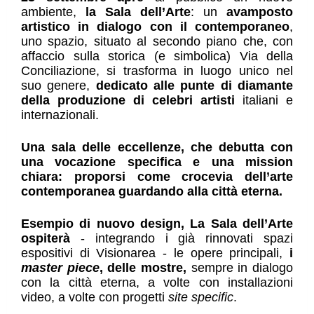
ambiente, 
la Sala dell’Arte
: un 
avamposto 
artistico in dialogo con il contemporaneo
, 
uno spazio, situato al secondo piano che, con 
affaccio sulla storica (e simbolica) Via della 
Conciliazione, si trasforma in luogo unico nel 
suo genere, 
dedicato alle punte di diamante 
della produzione di celebri artisti 
italiani e 
internazionali.
Una sala delle eccellenze, che debutta con 
una vocazione specifica e una mission 
chiara: proporsi come crocevia dell’arte 
contemporanea guardando alla città eterna.
Esempio di nuovo design, La Sala dell’Arte 
ospiterà
 - integrando i già rinnovati spazi 
espositivi di Visionarea - le opere principali, 
i 
master piece
, delle mostre, 
sempre in dialogo 
con la città eterna, a volte con installazioni 
video, a volte con progetti 
site specific
.