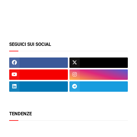
SEGUICI SUI SOCIAL
TENDENZE