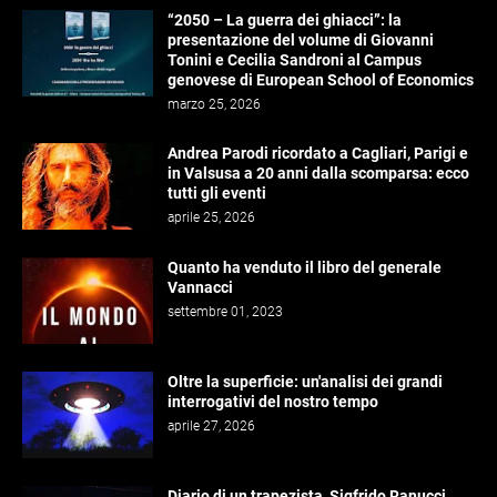
“2050 – La guerra dei ghiacci”: la
presentazione del volume di Giovanni
Tonini e Cecilia Sandroni al Campus
genovese di European School of Economics
marzo 25, 2026
Andrea Parodi ricordato a Cagliari, Parigi e
in Valsusa a 20 anni dalla scomparsa: ecco
tutti gli eventi
aprile 25, 2026
Quanto ha venduto il libro del generale
Vannacci
settembre 01, 2023
Oltre la superficie: un'analisi dei grandi
interrogativi del nostro tempo
aprile 27, 2026
Diario di un trapezista, Sigfrido Ranucci