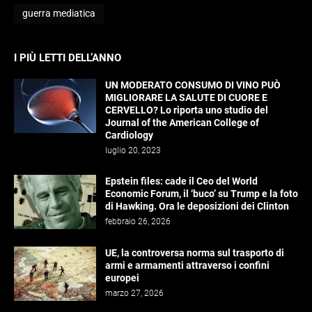
guerra mediatica
I PIÙ LETTI DELL’ANNO
UN MODERATO CONSUMO DI VINO PUÒ
MIGLIORARE LA SALUTE DI CUORE E
CERVELLO? Lo riporta uno studio del
Journal of the American College of
Cardiology
luglio 20, 2023
Epstein files: cade il Ceo del World
Economic Forum, il ‘buco’ su Trump e la foto
di Hawking. Ora le deposizioni dei Clinton
febbraio 26, 2026
UE, la controversa norma sul trasporto di
armi e armamenti attraverso i confini
europei
marzo 27, 2026