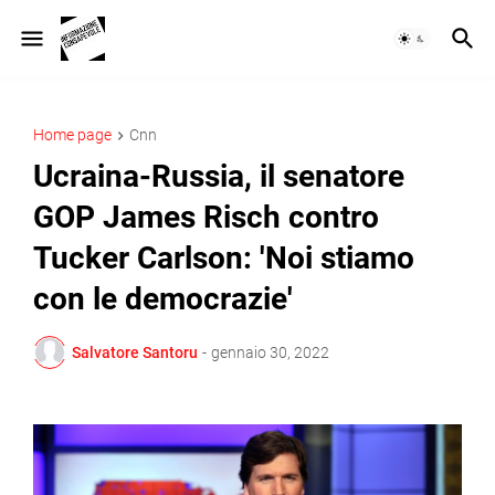
Home page
Cnn
Ucraina-Russia, il senatore
GOP James Risch contro
Tucker Carlson: 'Noi stiamo
con le democrazie'
Salvatore Santoru
-
gennaio 30, 2022