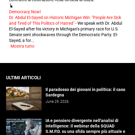
Democracy Now!
Dr. Abdul El-Sayed on Historic Michigan Win: "People Are Sick
and Tired of This Politics of Hatred"
-
We speak with Dr. Abdul
El-Sayed after his victory in Michigan’s primary race for U.S.
Senate sent shockwaves through the Democratic Party. El-
Sayed, a for...
Mostra tutto
ULTIMI ARTICOLI
Il paradosso dei giovani in politica: il caso
Sardegna
June 29, 2026
IA e pensiero divergente nell'analisi di
intelligence: il webinar della SQUAD
S.M.P.D. su una sfida sempre più attuale e