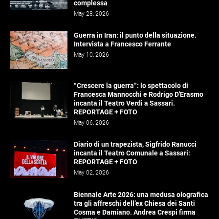
complessa
May 28, 2026
Guerra in Iran: il punto della situazione.
Intervista a Francesco Ferrante
May 10, 2026
“Crescere la guerra”: lo spettacolo di
Francesca Mannocchi e Rodrigo D'Erasmo
incanta il Teatro Verdi a Sassari.
REPORTAGE + FOTO
May 06, 2026
Diario di un trapezista, Sigfrido Ranucci
incanta il Teatro Comunale a Sassari:
REPORTAGE + FOTO
May 02, 2026
Biennale Arte 2026: una medusa olografica
tra gli affreschi dell’ex Chiesa dei Santi
Cosma e Damiano. Andrea Crespi firma