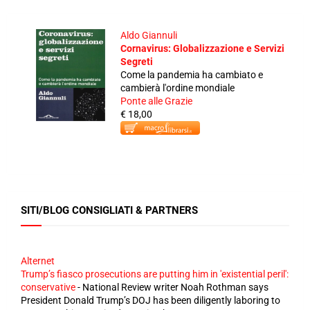
Aldo Giannuli
Cornavirus: Globalizzazione e Servizi
Segreti
Come la pandemia ha cambiato e
cambierà l'ordine mondiale
Ponte alle Grazie
€ 18,00
SITI/BLOG CONSIGLIATI & PARTNERS
Alternet
Trump’s fiasco prosecutions are putting him in 'existential peril':
conservative
-
National Review writer Noah Rothman says
President Donald Trump’s DOJ has been diligently laboring to