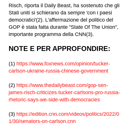
Risch, riporta il Daily Beast, ha sostenuto che gli
Stati uniti si schierano da sempre
'con i paesi
democratici'(2). L'affermazione del politico del
GOP è stata fatta durante "State Of The Union",
importante programma della CNN(3).
NOTE E PER APPROFONDIRE:
(1)
https://www.foxnews.com/opinion/tucker-
carlson-ukraine-russia-chinese-government
(2)
https://www.thedailybeast.com/gop-sen-
james-risch-criticizes-tucker-carlsons-pro-russia-
rhetoric-says-we-side-with-democracies
(3)
https://edition.cnn.com/videos/politics/2022/0
1/30/senators-on-carlson.cnn