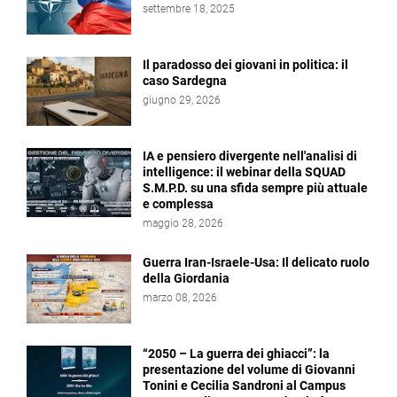
settembre 18, 2025
Il paradosso dei giovani in politica: il
caso Sardegna
giugno 29, 2026
IA e pensiero divergente nell'analisi di
intelligence: il webinar della SQUAD
S.M.P.D. su una sfida sempre più attuale
e complessa
maggio 28, 2026
Guerra Iran-Israele-Usa: Il delicato ruolo
della Giordania
marzo 08, 2026
“2050 – La guerra dei ghiacci”: la
presentazione del volume di Giovanni
Tonini e Cecilia Sandroni al Campus