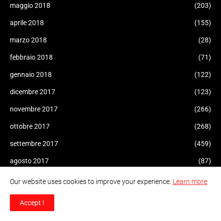
maggio 2018
(203)
aprile 2018
(155)
marzo 2018
(28)
febbraio 2018
(71)
gennaio 2018
(122)
dicembre 2017
(123)
novembre 2017
(266)
ottobre 2017
(268)
settembre 2017
(459)
agosto 2017
(87)
luglio 2017
(47)
Our website uses cookies to improve your experience.
Learn more
giugno 2017
(126)
Accept !
maggio 2017
(446)