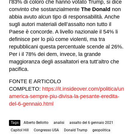
l’83% di coloro che hanno votato Trump, si dice
convinto che sostanzialmente
The Donald
non
abbia avuto alcun tipo di responsabilità. Anche
sugli autori materiali dell’assalto non tutto il
Paese è concorde. A livello nazionale il 54% li
definisce per lo più come violenti, ma tra
repubblicani questa percentuale scende al 26%.
Per i il 78% dei dem, invece, la grande
maggioranza degli assaltatori era tutt’altro che
pacifica.
FONTE E ARTICOLO
COMPLETO:
https://it.insideover.com/politica/un
america-sempre-piu-divisa-la-pesante-eredita-
del-6-gennaio.html
Tags
Alberto Bellotto
analisi
assalto del 6 gennaio 2021
Capitol Hill
Congresso USA
Donald Trump
geopolitica