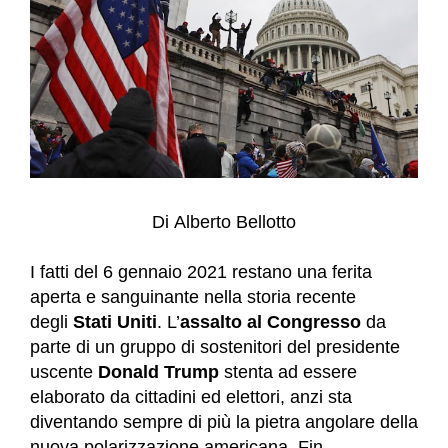
Di
Alberto Bellotto
I fatti del 6 gennaio 2021 restano una ferita
aperta e sanguinante nella storia recente
degli
Stati Uniti
. L’
assalto al Congresso
da
parte di un gruppo di sostenitori del presidente
uscente
Donald Trump
stenta ad essere
elaborato da cittadini ed elettori, anzi sta
diventando sempre di più la pietra angolare della
nuova polarizzazione americana. Fin