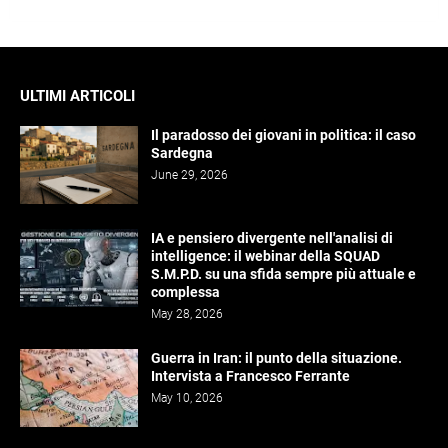
ULTIMI ARTICOLI
Il paradosso dei giovani in politica: il caso
Sardegna
June 29, 2026
IA e pensiero divergente nell'analisi di
intelligence: il webinar della SQUAD
S.M.P.D. su una sfida sempre più attuale e
complessa
May 28, 2026
Guerra in Iran: il punto della situazione.
Intervista a Francesco Ferrante
May 10, 2026