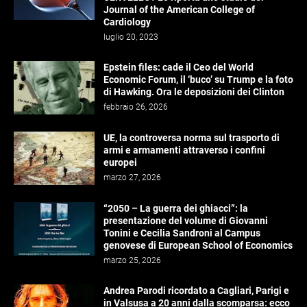
Journal of the American College of
Cardiology
luglio 20, 2023
Epstein files: cade il Ceo del World
Economic Forum, il ‘buco’ su Trump e la foto
di Hawking. Ora le deposizioni dei Clinton
febbraio 26, 2026
UE, la controversa norma sul trasporto di
armi e armamenti attraverso i confini
europei
marzo 27, 2026
“2050 – La guerra dei ghiacci”: la
presentazione del volume di Giovanni
Tonini e Cecilia Sandroni al Campus
genovese di European School of Economics
marzo 25, 2026
Andrea Parodi ricordato a Cagliari, Parigi e
in Valsusa a 20 anni dalla scomparsa: ecco