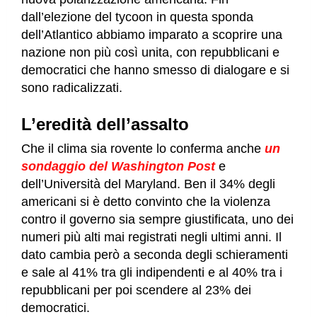
dall’elezione del tycoon in questa sponda
dell’Atlantico abbiamo imparato a scoprire una
nazione non più così unita, con repubblicani e
democratici che hanno smesso di dialogare e si
sono radicalizzati.
L’eredità dell’assalto
Che il clima sia rovente lo conferma anche
un
sondaggio del Washington Post
e
dell’Università del Maryland. Ben il 34% degli
americani si è detto convinto che la violenza
contro il governo sia sempre giustificata, uno dei
numeri più alti mai registrati negli ultimi anni. Il
dato cambia però a seconda degli schieramenti
e sale al 41% tra gli indipendenti e al 40% tra i
repubblicani per poi scendere al 23% dei
democratici.