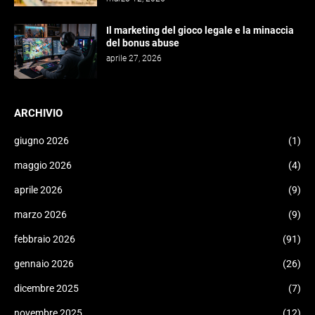
Il marketing del gioco legale e la minaccia
del bonus abuse
aprile 27, 2026
ARCHIVIO
giugno 2026
(1)
maggio 2026
(4)
aprile 2026
(9)
marzo 2026
(9)
febbraio 2026
(91)
gennaio 2026
(26)
dicembre 2025
(7)
novembre 2025
(12)