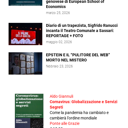
genovese di European School of
Economics
marzo 25, 2026
Diario di un trapezista, Sigfrido Ranucci
incanta il Teatro Comunale a Sassari:
REPORTAGE + FOTO
maggio 02, 2026
EPSTEIN E IL “PULITORE DEL WEB”
MORTO NEL MISTERO
febbraio 23, 2026
Aldo Giannuli
Cornavirus: Globalizzazione e Servizi
Segreti
Come la pandemia ha cambiato e
cambierà l'ordine mondiale
Ponte alle Grazie