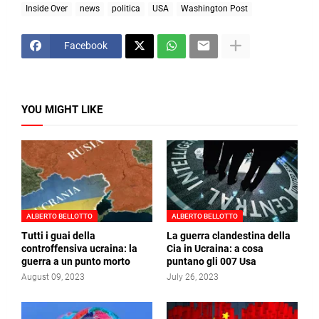
Inside Over
news
politica
USA
Washington Post
Facebook
YOU MIGHT LIKE
ALBERTO BELLOTTO
ALBERTO BELLOTTO
Tutti i guai della
La guerra clandestina della
controffensiva ucraina: la
Cia in Ucraina: a cosa
guerra a un punto morto
puntano gli 007 Usa
August 09, 2023
July 26, 2023