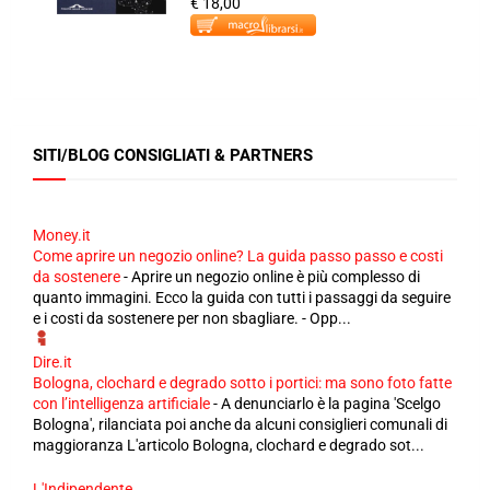
€ 18,00
SITI/BLOG CONSIGLIATI & PARTNERS
Money.it
Come aprire un negozio online? La guida passo passo e costi
da sostenere
-
Aprire un negozio online è più complesso di
quanto immagini. Ecco la guida con tutti i passaggi da seguire
e i costi da sostenere per non sbagliare. - Opp...
Dire.it
Bologna, clochard e degrado sotto i portici: ma sono foto fatte
con l’intelligenza artificiale
-
A denunciarlo è la pagina 'Scelgo
Bologna', rilanciata poi anche da alcuni consiglieri comunali di
maggioranza L'articolo Bologna, clochard e degrado sot...
L'Indipendente