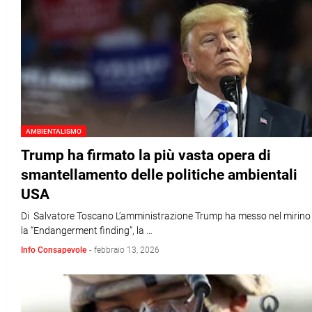
AMBIENTALISMO
Trump ha firmato la più vasta opera di
smantellamento delle politiche ambientali
USA
Di Salvatore Toscano L’amministrazione Trump ha messo nel mirino
la “Endangerment finding”, la …
Info Consapevole
-
febbraio 13, 2026