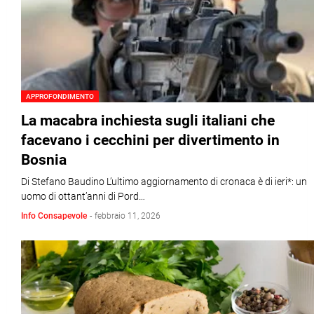
APPROFONDIMENTO
La macabra inchiesta sugli italiani che
facevano i cecchini per divertimento in
Bosnia
Di Stefano Baudino L’ultimo aggiornamento di cronaca è di ieri*: un
uomo di ottant’anni di Pord…
Info Consapevole
-
febbraio 11, 2026