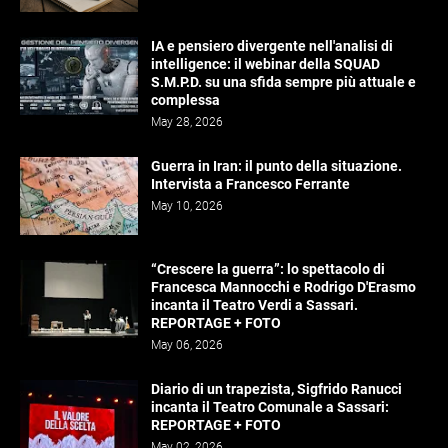
IA e pensiero divergente nell'analisi di
intelligence: il webinar della SQUAD
S.M.P.D. su una sfida sempre più attuale e
complessa
May 28, 2026
Guerra in Iran: il punto della situazione.
Intervista a Francesco Ferrante
May 10, 2026
“Crescere la guerra”: lo spettacolo di
Francesca Mannocchi e Rodrigo D'Erasmo
incanta il Teatro Verdi a Sassari.
REPORTAGE + FOTO
May 06, 2026
Diario di un trapezista, Sigfrido Ranucci
incanta il Teatro Comunale a Sassari:
REPORTAGE + FOTO
May 02, 2026