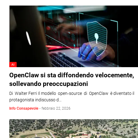
AI
OpenClaw si sta diffondendo velocemente,
sollevando preoccupazioni
Di Walter Ferri Il modello open‑source di OpenClaw è diventato il
protagonista indiscusso d…
Info Consapevole
-
febbraio 22, 2026