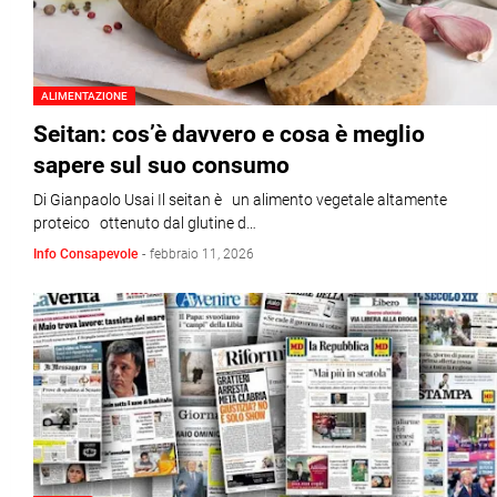
ALIMENTAZIONE
Seitan: cos’è davvero e cosa è meglio
sapere sul suo consumo
Di Gianpaolo Usai Il seitan è un alimento vegetale altamente
proteico ottenuto dal glutine d…
Info Consapevole
-
febbraio 11, 2026