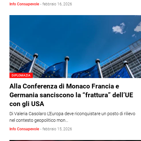
Info Consapevole
-
febbraio 16, 2026
DIPLOMAZIA
Alla Conferenza di Monaco Francia e
Germania sanciscono la “frattura” dell’UE
con gli USA
Di Valeria Casolaro L’Europa deve riconquistare un posto di rilievo
nel contesto geopolitico mon…
Info Consapevole
-
febbraio 15, 2026