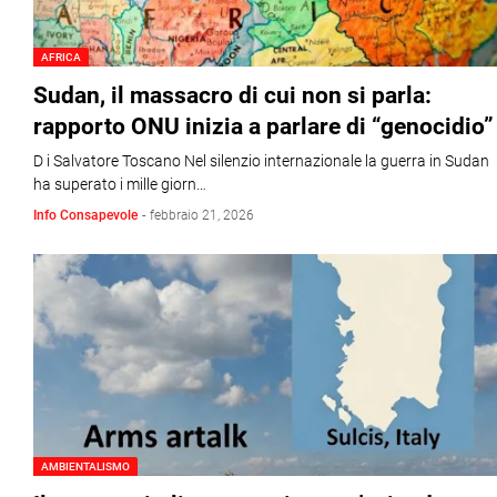
AFRICA
Sudan, il massacro di cui non si parla:
rapporto ONU inizia a parlare di “genocidio”
D i Salvatore Toscano Nel silenzio internazionale la guerra in Sudan
ha superato i mille giorn…
Info Consapevole
-
febbraio 21, 2026
AMBIENTALISMO