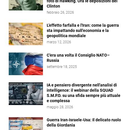
foto di Hawking. Ora le deposizioni dei
Clinton
febbraio 26, 2026
L’effetto farfalla e l'Iran: come la guerra
sta impattando sull'economia e la
geopolitica mondiale
marzo 12, 2026
C’era una volta il Consiglio NATO–
Russia
settembre 18, 2025
IA e pensiero divergente nell'analisi di
intelligence: il webinar della SQUAD
S.M.P.D. su una sfida sempre più attuale
e complessa
maggio 28, 2026
Guerra Iran-Israele-Usa: Il delicato ruolo
della Giordania