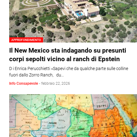
APPROFONDIMENTO
Il New Mexico sta indagando su presunti
corpi sepolti vicino al ranch di Epstein
D i Enrica Perucchietti «Sapevi che da qualche parte sulle colline
fuori dallo Zorro Ranch, du…
Info Consapevole
-
febbraio 22, 2026