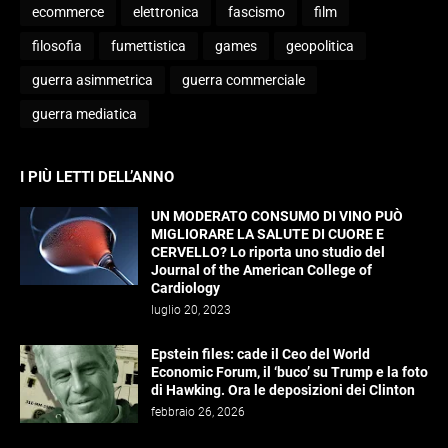
ecommerce
elettronica
fascismo
film
filosofia
fumettistica
games
geopolitica
guerra asimmetrica
guerra commerciale
guerra mediatica
I PIÙ LETTI DELL’ANNO
UN MODERATO CONSUMO DI VINO PUÒ
MIGLIORARE LA SALUTE DI CUORE E
CERVELLO? Lo riporta uno studio del
Journal of the American College of
Cardiology
luglio 20, 2023
Epstein files: cade il Ceo del World
Economic Forum, il ‘buco’ su Trump e la foto
di Hawking. Ora le deposizioni dei Clinton
febbraio 26, 2026