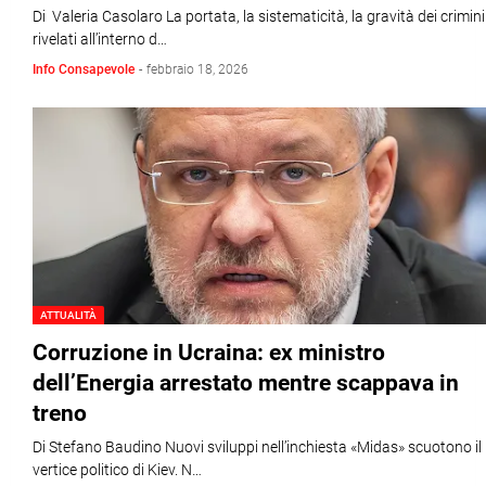
Di Valeria Casolaro La portata, la sistematicità, la gravità dei crimini
rivelati all’interno d…
Info Consapevole
-
febbraio 18, 2026
ATTUALITÀ
Corruzione in Ucraina: ex ministro
dell’Energia arrestato mentre scappava in
treno
Di Stefano Baudino Nuovi sviluppi nell’inchiesta «Midas» scuotono il
vertice politico di Kiev. N…