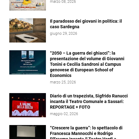
marzo 08, 2026
Il paradosso dei giovani in politica: il
caso Sardegna
giugno 29, 2026
“2050 – La guerra dei ghiacci”: la
presentazione del volume di Giovanni
Tonini e Cecilia Sandroni al Campus
genovese di European School of
Economics
marzo 25, 2026
Diario di un trapezista, Sigfrido Ranucci
incanta il Teatro Comunale a Sassari:
REPORTAGE + FOTO
maggio 02, 2026
“Crescere la guerra”: lo spettacolo di
Francesca Mannocchi e Rodrigo