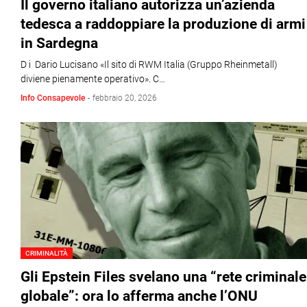
Il governo italiano autorizza un’azienda
tedesca a raddoppiare la produzione di armi
in Sardegna
D i Dario Lucisano «Il sito di RWM Italia (Gruppo Rheinmetall)
diviene pienamente operativo». C…
Info Consapevole
-
febbraio 20, 2026
CRIMINALITÀ
Gli Epstein Files svelano una “rete criminale
globale”: ora lo afferma anche l’ONU