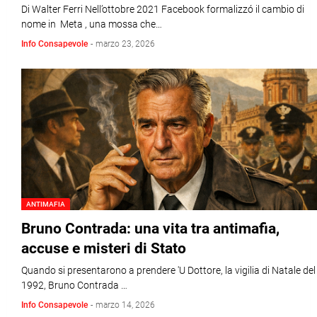
Di Walter Ferri Nell’ottobre 2021 Facebook formalizzó il cambio di
nome in Meta , una mossa che…
Info Consapevole
-
marzo 23, 2026
ANTIMAFIA
Bruno Contrada: una vita tra antimafia,
accuse e misteri di Stato
Quando si presentarono a prendere 'U Dottore, la vigilia di Natale del
1992, Bruno Contrada …
Info Consapevole
-
marzo 14, 2026