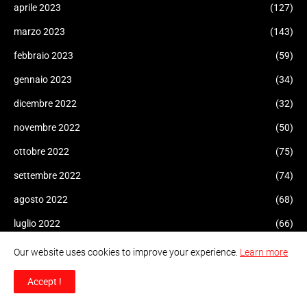
aprile 2023
(127)
marzo 2023
(143)
febbraio 2023
(59)
gennaio 2023
(34)
dicembre 2022
(32)
novembre 2022
(50)
ottobre 2022
(75)
settembre 2022
(74)
agosto 2022
(68)
luglio 2022
(66)
giugno 2022
(74)
Our website uses cookies to improve your experience.
Learn more
maggio 2022
(20)
Accept !
aprile 2022
(48)