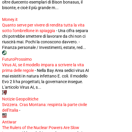
oltre duecento esemplari di Bison bonasus, il
bisonte, e cioè il più grande m...
Money.it
Quanto serve per vivere di rendita tutta la vita
sotto l'ombrellone in spiaggia
-
Una cifra separa
chi potrebbe smettere di lavorare da chi non ci
riuscirà mai. Pochi la conoscono davvero. -
Finanza personale / Investimenti, estate, red...
FuturoProssimo
Virus AI, se il modello impara a scrivere la vita
prima delle regole
-
Nella Bay Area sedici virus AI
mai esistiti in natura infettano E. coli. Il modello
Evo 2 li ha progettati, la governance insegue.
L'articolo Virus AI, s...
Notizie Geopolitiche
Svizzera. Cras Montana: respinta la parte civile
dell’Italia
-
Antiwar
The Rulers of the Nuclear Powers Are Slow