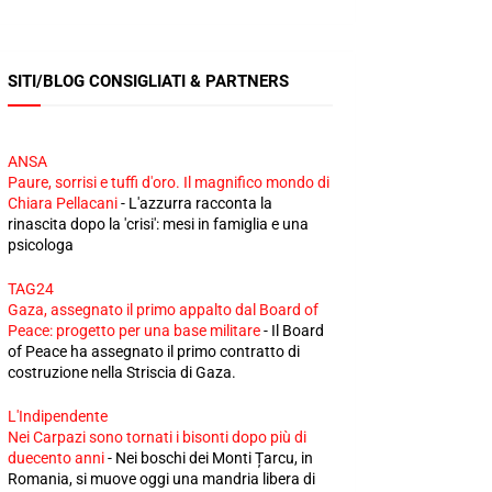
SITI/BLOG CONSIGLIATI & PARTNERS
ANSA
Paure, sorrisi e tuffi d'oro. Il magnifico mondo di
Chiara Pellacani
-
L'azzurra racconta la
rinascita dopo la 'crisi': mesi in famiglia e una
psicologa
TAG24
Gaza, assegnato il primo appalto dal Board of
Peace: progetto per una base militare
-
Il Board
of Peace ha assegnato il primo contratto di
costruzione nella Striscia di Gaza.
L'Indipendente
Nei Carpazi sono tornati i bisonti dopo più di
duecento anni
-
Nei boschi dei Monti Țarcu, in
Romania, si muove oggi una mandria libera di