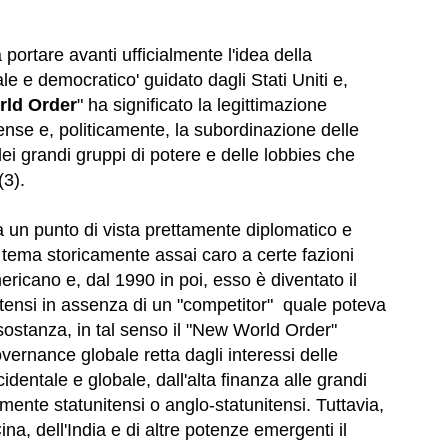
ortare avanti ufficialmente l'idea della
le e democratico' guidato dagli Stati Uniti e,
ld Order
" ha significato la legittimazione
ense e, politicamente, la subordinazione delle
i dei grandi gruppi di potere e delle lobbies che
(3).
 un punto di vista prettamente diplomatico e
 tema storicamente assai caro a certe fazioni
ricano e, dal 1990 in poi, esso è diventato il
itensi in assenza di un "competitor" quale poteva
ostanza, in tal senso il "New World Order"
vernance globale retta dagli interessi delle
cidentale e globale, dall'alta finanza alle grandi
mente statunitensi o anglo-statunitensi. Tuttavia,
na, dell'India e di altre potenze emergenti il