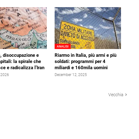
ANALISI
e, disoccupazione e
Riarmo in Italia, più armi e più
pitali: la spirale che
soldati: programmi per 4
ce e radicalizza l’Iran
miliardi e 160mila uomini
, 2026
December 12, 2025
Vecchia