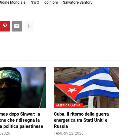
rdine Mondiale
NWO
opinioni
Salvatore Santoru
AMERICA LATINA
mas dopo Sinwar: la
Cuba. Il ritorno della guerra
ne che ridisegna la
energetica tra Stati Uniti e
la politica palestinese
Russia
, 2026
February 22, 2026