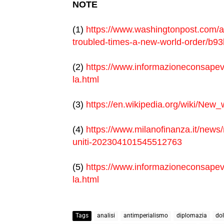
NOTE
(1)
https://www.washingtonpost.com/ar
troubled-times-a-new-world-order/b9
(2)
https://www.informazioneconsapevol
la.html
(3)
https://en.wikipedia.org/wiki/New_
(4)
https://www.milanofinanza.it/news/
uniti-202304101545512763
(5)
https://www.informazioneconsapev
la.html
Tags
analisi
antimperialismo
diplomazia
dol