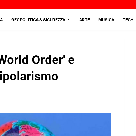
A
GEOPOLITICA & SICUREZZA
ARTE
MUSICA
TECH
World Order' e
tipolarismo