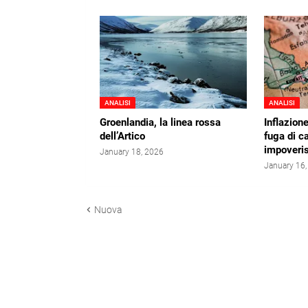
ANALISI
ANALISI
Groenlandia, la linea rossa
Inflazion
dell’Artico
fuga di ca
impoveris
January 18, 2026
January 16
Nuova