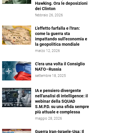
Hawking. Ora le deposizioni
dei Clinton
febbraio 26, 2026
L’effetto farfalla e l'Iran:
come la guerra sta
impattando sull'economia e
la geopolitica mondiale
marzo 12, 2026
C’era una volta il Consiglio
NATO–Russia
settembre 18, 2025
IA e pensiero divergente
nell'analisi di intelligence: il
webinar della SQUAD
S.M.P.D. su una sfida sempre
più attuale e complessa
maggio 28, 2026
Guerra Iran-Israele-Usa: Il