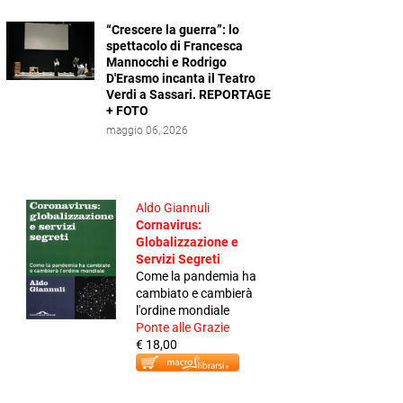
“Crescere la guerra”: lo
spettacolo di Francesca
Mannocchi e Rodrigo
D'Erasmo incanta il Teatro
Verdi a Sassari. REPORTAGE
+ FOTO
maggio 06, 2026
Aldo Giannuli
Cornavirus:
Globalizzazione e
Servizi Segreti
Come la pandemia ha
cambiato e cambierà
l'ordine mondiale
Ponte alle Grazie
€ 18,00