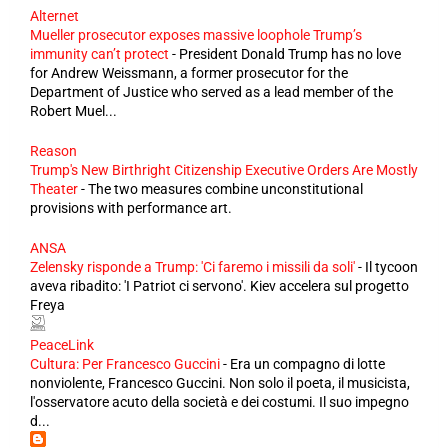
Alternet
Mueller prosecutor exposes massive loophole Trump’s
immunity can’t protect
-
President Donald Trump has no love
for Andrew Weissmann, a former prosecutor for the
Department of Justice who served as a lead member of the
Robert Muel...
Reason
Trump's New Birthright Citizenship Executive Orders Are Mostly
Theater
-
The two measures combine unconstitutional
provisions with performance art.
ANSA
Zelensky risponde a Trump: 'Ci faremo i missili da soli'
-
Il tycoon
aveva ribadito: 'I Patriot ci servono'. Kiev accelera sul progetto
Freya
PeaceLink
Cultura: Per Francesco Guccini
-
Era un compagno di lotte
nonviolente, Francesco Guccini. Non solo il poeta, il musicista,
l'osservatore acuto della società e dei costumi. Il suo impegno
d...