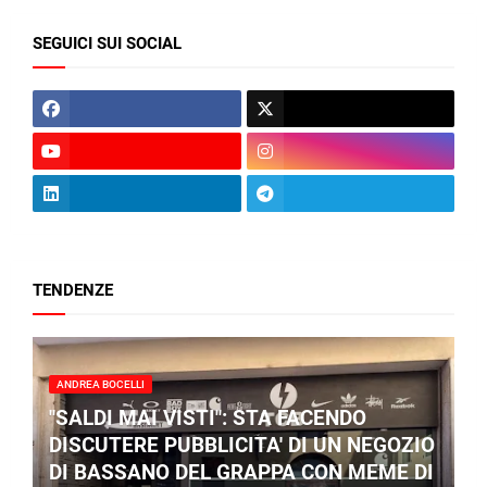
SEGUICI SUI SOCIAL
TENDENZE
ANDREA BOCELLI
"SALDI MAI VISTI": STA FACENDO
DISCUTERE PUBBLICITA' DI UN NEGOZIO
DI BASSANO DEL GRAPPA CON MEME DI