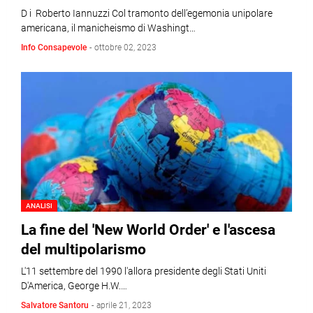
D i Roberto Iannuzzi Col tramonto dell’egemonia unipolare
americana, il manicheismo di Washingt…
Info Consapevole
-
ottobre 02, 2023
ANALISI
La fine del 'New World Order' e l'ascesa
del multipolarismo
L'11 settembre del 1990 l'allora presidente degli Stati Uniti
D'America, George H.W.…
Salvatore Santoru
-
aprile 21, 2023