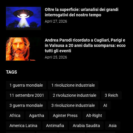
Oltre la superficie: un'analisi dei grandi
interrogativi del nostro tempo
April 27, 2026
Andrea Parodi ricordato a Cagliari, Parigi e
in Valsusa a 20 anni dalla scomparsa: ecco
tutti gli eventi
April 25, 2026
TAGS
1 guerra mondiale
1 rivoluzione industriale
11 settembre 2001
2 rivoluzione industriale
3 Reich
3 guerra mondiale
3 rivoluzione industriale
AI
Africa
Agartha
Aginter Press
Alt-Right
America Latina
Antimafia
Arabia Saudita
Asia