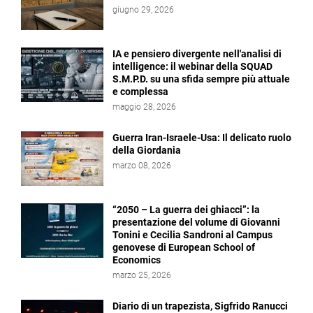
giugno 29, 2026
IA e pensiero divergente nell'analisi di
intelligence: il webinar della SQUAD
S.M.P.D. su una sfida sempre più attuale
e complessa
maggio 28, 2026
Guerra Iran-Israele-Usa: Il delicato ruolo
della Giordania
marzo 08, 2026
“2050 – La guerra dei ghiacci”: la
presentazione del volume di Giovanni
Tonini e Cecilia Sandroni al Campus
genovese di European School of
Economics
marzo 25, 2026
Diario di un trapezista, Sigfrido Ranucci