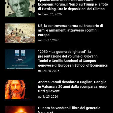
Economic Forum, il ‘buco’ su Trump e la foto
di Hawking. Ora le deposizioni dei Clinton
febbraio 26, 2026
UE, la controversa norma sul trasporto di
armi e armamenti attraverso i confini
europei
marzo 27, 2026
“2050 – La guerra dei ghiacci”: la
presentazione del volume di Giovanni
Tonini e Cecilia Sandroni al Campus
genovese di European School of Economics
marzo 25, 2026
Andrea Parodi ricordato a Cagliari, Parigi e
in Valsusa a 20 anni dalla scomparsa: ecco
tutti gli eventi
aprile 25, 2026
Quanto ha venduto il libro del generale
Vannacci