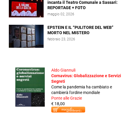
incanta il Teatro Comunale a Sassari:
REPORTAGE + FOTO
maggio 02, 2026
EPSTEIN E IL “PULITORE DEL WEB”
MORTO NEL MISTERO
febbraio 23, 2026
Aldo Giannuli
Cornavirus: Globalizzazione e Servizi
Segreti
Come la pandemia ha cambiato e
cambierà l'ordine mondiale
Ponte alle Grazie
€ 18,00