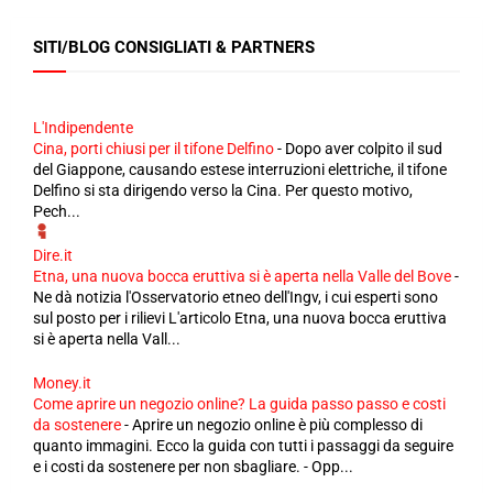
SITI/BLOG CONSIGLIATI & PARTNERS
L'Indipendente
Cina, porti chiusi per il tifone Delfino
-
Dopo aver colpito il sud
del Giappone, causando estese interruzioni elettriche, il tifone
Delfino si sta dirigendo verso la Cina. Per questo motivo,
Pech...
Dire.it
Etna, una nuova bocca eruttiva si è aperta nella Valle del Bove
-
Ne dà notizia l'Osservatorio etneo dell'Ingv, i cui esperti sono
sul posto per i rilievi L'articolo Etna, una nuova bocca eruttiva
si è aperta nella Vall...
Money.it
Come aprire un negozio online? La guida passo passo e costi
da sostenere
-
Aprire un negozio online è più complesso di
quanto immagini. Ecco la guida con tutti i passaggi da seguire
e i costi da sostenere per non sbagliare. - Opp...