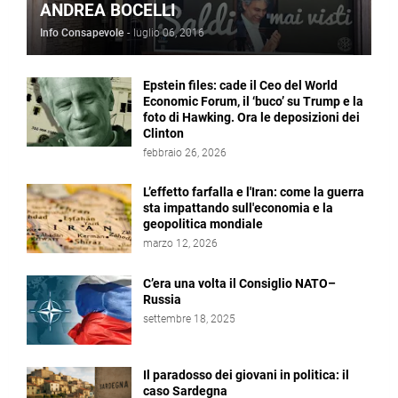
ANDREA BOCELLI
Info Consapevole
-
luglio 06, 2016
Epstein files: cade il Ceo del World
Economic Forum, il ‘buco’ su Trump e la
foto di Hawking. Ora le deposizioni dei
Clinton
febbraio 26, 2026
L’effetto farfalla e l'Iran: come la guerra
sta impattando sull'economia e la
geopolitica mondiale
marzo 12, 2026
C’era una volta il Consiglio NATO–
Russia
settembre 18, 2025
Il paradosso dei giovani in politica: il
caso Sardegna