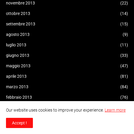
novembre 2013
(22)
ottobre 2013
(14)
settembre 2013
(15)
agosto 2013
(9)
luglio 2013
(11)
giugno 2013
(33)
maggio 2013
(47)
aprile 2013
(81)
marzo 2013
(84)
febbraio 2013
(76)
gennaio 2013
(109)
Our website uses cookies to improve your experience.
Learn more
dicembre 2012
(69)
Accept !
novembre 2012
(72)