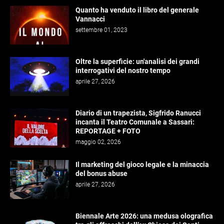
Quanto ha venduto il libro del generale
Vannacci
settembre 01, 2023
Oltre la superficie: un'analisi dei grandi
interrogativi del nostro tempo
aprile 27, 2026
Diario di un trapezista, Sigfrido Ranucci
incanta il Teatro Comunale a Sassari:
REPORTAGE + FOTO
maggio 02, 2026
Il marketing del gioco legale e la minaccia
del bonus abuse
aprile 27, 2026
Biennale Arte 2026: una medusa olografica