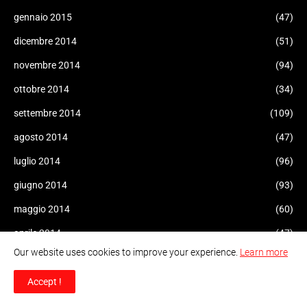
gennaio 2015
(47)
dicembre 2014
(51)
novembre 2014
(94)
ottobre 2014
(34)
settembre 2014
(109)
agosto 2014
(47)
luglio 2014
(96)
giugno 2014
(93)
maggio 2014
(60)
aprile 2014
(47)
Our website uses cookies to improve your experience.
Learn more
marzo 2014
(43)
febbraio 2014
(10)
Accept !
gennaio 2014
(6)