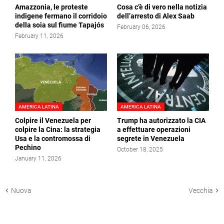
Amazzonia, le proteste
Cosa c’è di vero nella notizia
indigene fermano il corridoio
dell’arresto di Alex Saab
della soia sul fiume Tapajós
February 06, 2026
February 11, 2026
AMERICA LATINA
AMERICA LATINA
Colpire il Venezuela per
Trump ha autorizzato la CIA
colpire la Cina: la strategia
a effettuare operazioni
Usa e la contromossa di
segrete in Venezuela
Pechino
October 18, 2025
January 11, 2026
Nuova
Vecchia