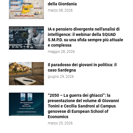
della Giordania
marzo 08, 2026
IA e pensiero divergente nell'analisi di
intelligence: il webinar della SQUAD
S.M.P.D. su una sfida sempre più attuale
e complessa
maggio 28, 2026
Il paradosso dei giovani in politica: il
caso Sardegna
giugno 29, 2026
“2050 – La guerra dei ghiacci”: la
presentazione del volume di Giovanni
Tonini e Cecilia Sandroni al Campus
genovese di European School of
Economics
marzo 25, 2026