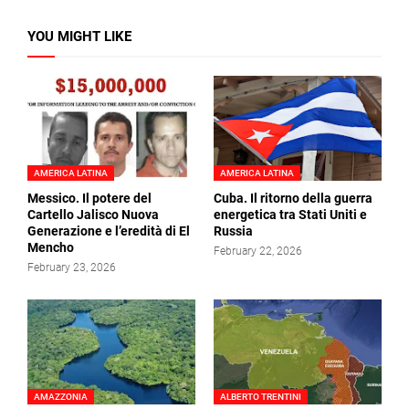
YOU MIGHT LIKE
AMERICA LATINA
AMERICA LATINA
Messico. Il potere del
Cuba. Il ritorno della guerra
Cartello Jalisco Nuova
energetica tra Stati Uniti e
Generazione e l’eredità di El
Russia
Mencho
February 22, 2026
February 23, 2026
AMAZZONIA
ALBERTO TRENTINI