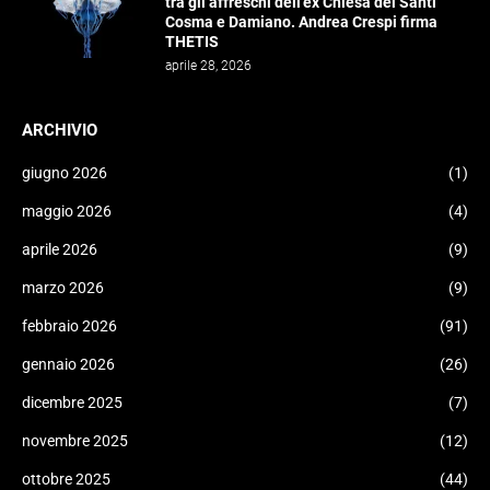
tra gli affreschi dell’ex Chiesa dei Santi
Cosma e Damiano. Andrea Crespi firma
THETIS
aprile 28, 2026
ARCHIVIO
giugno 2026
(1)
maggio 2026
(4)
aprile 2026
(9)
marzo 2026
(9)
febbraio 2026
(91)
gennaio 2026
(26)
dicembre 2025
(7)
novembre 2025
(12)
ottobre 2025
(44)