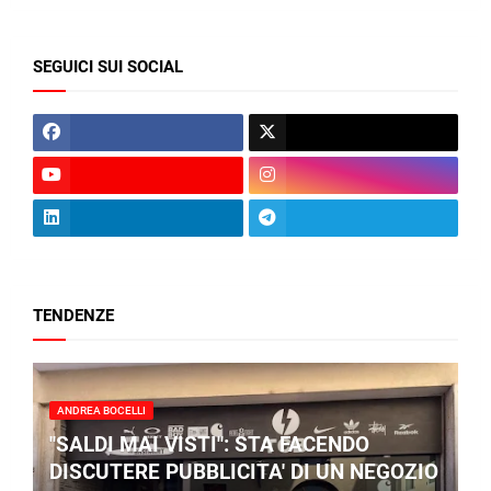
SEGUICI SUI SOCIAL
TENDENZE
ANDREA BOCELLI
"SALDI MAI VISTI": STA FACENDO
DISCUTERE PUBBLICITA' DI UN NEGOZIO