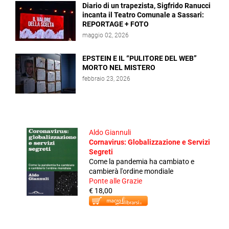
Diario di un trapezista, Sigfrido Ranucci
incanta il Teatro Comunale a Sassari:
REPORTAGE + FOTO
maggio 02, 2026
EPSTEIN E IL “PULITORE DEL WEB”
MORTO NEL MISTERO
febbraio 23, 2026
Aldo Giannuli
Cornavirus: Globalizzazione e Servizi
Segreti
Come la pandemia ha cambiato e
cambierà l'ordine mondiale
Ponte alle Grazie
€ 18,00