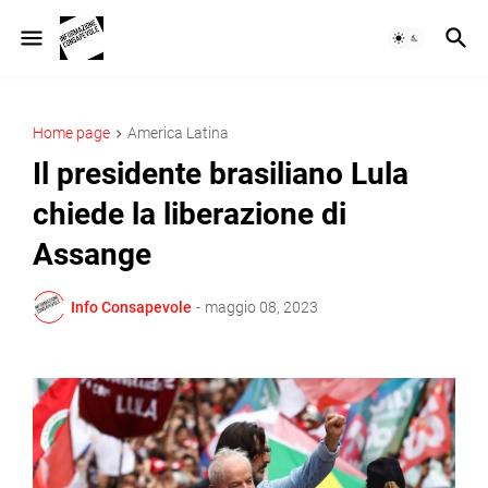
Home page
America Latina
Il presidente brasiliano Lula
chiede la liberazione di
Assange
Info Consapevole
-
maggio 08, 2023