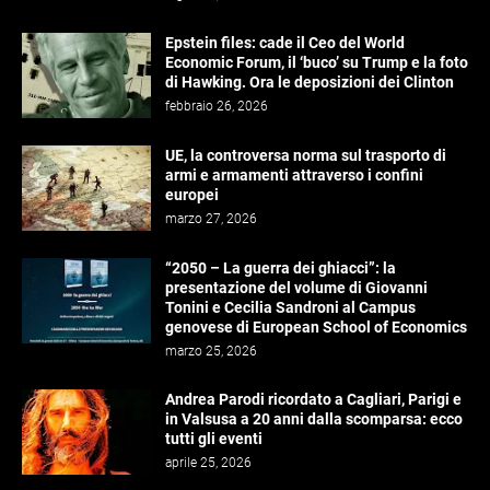
Epstein files: cade il Ceo del World
Economic Forum, il ‘buco’ su Trump e la foto
di Hawking. Ora le deposizioni dei Clinton
febbraio 26, 2026
UE, la controversa norma sul trasporto di
armi e armamenti attraverso i confini
europei
marzo 27, 2026
“2050 – La guerra dei ghiacci”: la
presentazione del volume di Giovanni
Tonini e Cecilia Sandroni al Campus
genovese di European School of Economics
marzo 25, 2026
Andrea Parodi ricordato a Cagliari, Parigi e
in Valsusa a 20 anni dalla scomparsa: ecco
tutti gli eventi
aprile 25, 2026