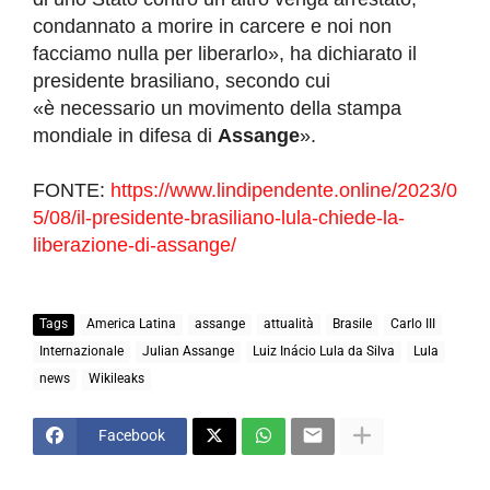
condannato a morire in carcere e noi non
facciamo nulla per liberarlo», ha dichiarato il
presidente brasiliano, secondo cui
«è necessario un movimento della stampa
mondiale in difesa di
Assange
».
FONTE:
https://www.lindipendente.online/2023/0
5/08/il-presidente-brasiliano-lula-chiede-la-
liberazione-di-assange/
Tags
America Latina
assange
attualità
Brasile
Carlo III
Internazionale
Julian Assange
Luiz Inácio Lula da Silva
Lula
news
Wikileaks
Facebook