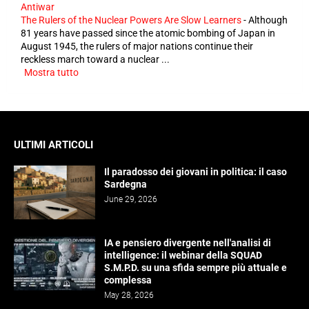
Antiwar
The Rulers of the Nuclear Powers Are Slow Learners
-
Although
81 years have passed since the atomic bombing of Japan in
August 1945, the rulers of major nations continue their
reckless march toward a nuclear ...
Mostra tutto
ULTIMI ARTICOLI
Il paradosso dei giovani in politica: il caso
Sardegna
June 29, 2026
IA e pensiero divergente nell'analisi di
intelligence: il webinar della SQUAD
S.M.P.D. su una sfida sempre più attuale e
complessa
May 28, 2026