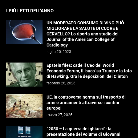
I PIÙ LETTI DELL’ANNO
UN MODERATO CONSUMO DI VINO PUÒ
MIGLIORARE LA SALUTE DI CUORE E
CERVELLO? Lo riporta uno studio del
Journal of the American College of
Cardiology
luglio 20, 2023
Epstein files: cade il Ceo del World
Economic Forum, il ‘buco’ su Trump e la foto
di Hawking. Ora le deposizioni dei Clinton
febbraio 26, 2026
UE, la controversa norma sul trasporto di
armi e armamenti attraverso i confini
europei
marzo 27, 2026
“2050 – La guerra dei ghiacci”: la
presentazione del volume di Giovanni