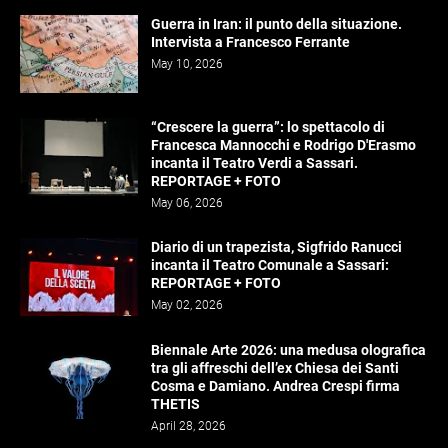
Guerra in Iran: il punto della situazione.
Intervista a Francesco Ferrante
May 10, 2026
“Crescere la guerra”: lo spettacolo di
Francesca Mannocchi e Rodrigo D'Erasmo
incanta il Teatro Verdi a Sassari.
REPORTAGE + FOTO
May 06, 2026
Diario di un trapezista, Sigfrido Ranucci
incanta il Teatro Comunale a Sassari:
REPORTAGE + FOTO
May 02, 2026
Biennale Arte 2026: una medusa olografica
tra gli affreschi dell’ex Chiesa dei Santi
Cosma e Damiano. Andrea Crespi firma
THETIS
April 28, 2026