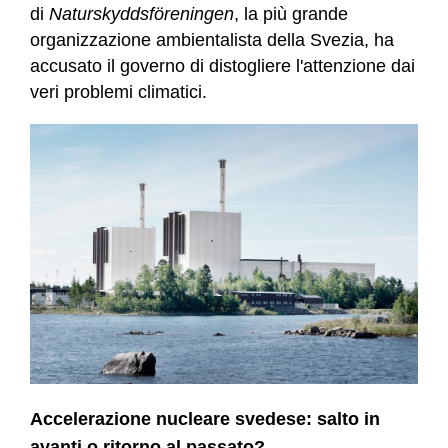
di
Naturskyddsföreningen
, la più grande
organizzazione ambientalista della Svezia, ha
accusato il governo di distogliere l'attenzione dai
veri problemi climatici.
Accelerazione nucleare svedese: salto in
avanti o ritorno al passato?