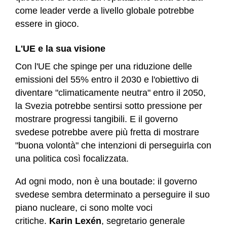
come leader verde a livello globale potrebbe
essere in gioco.
L'UE e la sua visione
Con l'UE che spinge per una riduzione delle
emissioni del 55% entro il 2030 e l'obiettivo di
diventare "climaticamente neutra" entro il 2050,
la Svezia potrebbe sentirsi sotto pressione per
mostrare progressi tangibili. E il governo
svedese potrebbe avere più fretta di mostrare
"buona volontà" che intenzioni di perseguirla con
una politica così focalizzata.
Ad ogni modo, non è una boutade: il governo
svedese sembra determinato a perseguire il suo
piano nucleare, ci sono molte voci
critiche.
Karin Lexén
, segretario generale