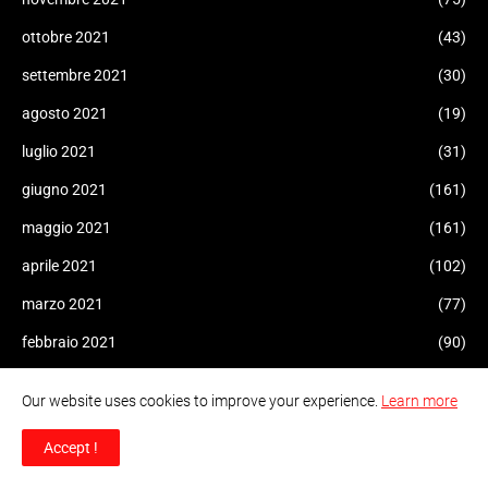
ottobre 2021
(43)
settembre 2021
(30)
agosto 2021
(19)
luglio 2021
(31)
giugno 2021
(161)
maggio 2021
(161)
aprile 2021
(102)
marzo 2021
(77)
febbraio 2021
(90)
gennaio 2021
(38)
Our website uses cookies to improve your experience.
Learn more
dicembre 2020
(61)
Accept !
novembre 2020
(56)