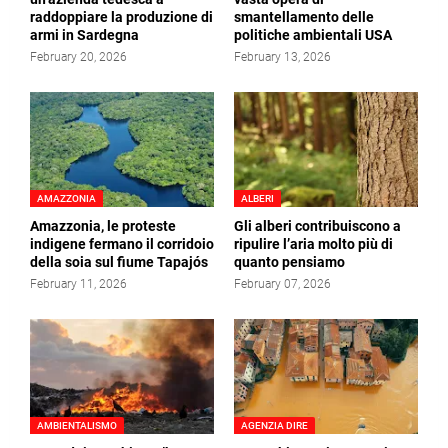
raddoppiare la produzione di
smantellamento delle
armi in Sardegna
politiche ambientali USA
February 20, 2026
February 13, 2026
AMAZZONIA
ALBERI
Amazzonia, le proteste
Gli alberi contribuiscono a
indigene fermano il corridoio
ripulire l’aria molto più di
della soia sul fiume Tapajós
quanto pensiamo
February 11, 2026
February 07, 2026
AMBIENTALISMO
AGENZIA DIRE