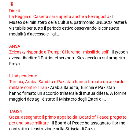
Dire.it
La Reggia di Caserta sarà aperta anche a Ferragosto
-
Il
Museo del ministero della Cultura, patrimonio UNESCO, resterà
visitabile per tutto il periodo estivo osservando le consuete
modalità d'accesso e il gi...
ANSA
Zelensky risponde a Trump: 'Ci faremo i missili da soli'
-
Il tycoon
aveva ribadito: 'I Patriot ci servono'. Kiev accelera sul progetto
Freya
L'Indipendente
Turchia, Arabia Saudita e Pakistan hanno firmato un accordo
militare contro l’Iran
-
Arabia Saudita, Turchia e Pakistan
hanno firmato un accordo trilaterale di mutua difesa. A fornire
maggiori dettagli è stato il Ministero degli Esteri di...
TAG24
Gaza, assegnato il primo appalto dal Board of Peace: progetto
per una base militare
-
Il Board of Peace ha assegnato il primo
contratto di costruzione nella Striscia di Gaza.