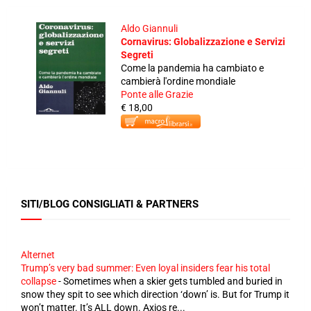
Aldo Giannuli
Cornavirus: Globalizzazione e Servizi
Segreti
Come la pandemia ha cambiato e
cambierà l'ordine mondiale
Ponte alle Grazie
€ 18,00
SITI/BLOG CONSIGLIATI & PARTNERS
Alternet
Trump’s very bad summer: Even loyal insiders fear his total
collapse
-
Sometimes when a skier gets tumbled and buried in
snow they spit to see which direction ‘down’ is. But for Trump it
won’t matter. It’s ALL down. Axios re...