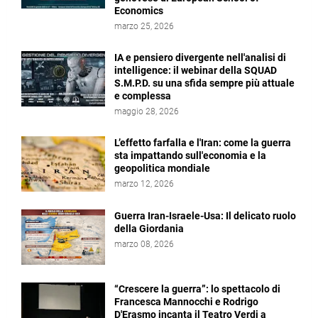
Economics
marzo 25, 2026
IA e pensiero divergente nell'analisi di
intelligence: il webinar della SQUAD
S.M.P.D. su una sfida sempre più attuale
e complessa
maggio 28, 2026
L’effetto farfalla e l'Iran: come la guerra
sta impattando sull'economia e la
geopolitica mondiale
marzo 12, 2026
Guerra Iran-Israele-Usa: Il delicato ruolo
della Giordania
marzo 08, 2026
“Crescere la guerra”: lo spettacolo di
Francesca Mannocchi e Rodrigo
D'Erasmo incanta il Teatro Verdi a