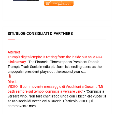
SITI/BLOG CONSIGLIATI & PARTNERS
Alternet
Trump’s digital empire is rotting from the inside out as MAGA
slinks away
-
The Financial Times reports President Donald
Trump’s Truth Social media platform is bleeding users as the
unpopular president plays out the second year o...
Dire.it
VIDEO | Il commovente messaggio di Vecchioni a Guccini: “Mi
batti sempre sul tempo, comincia a versare vino”
-
"Comincia a
versare vino. Non fare che ti raggiunga con il bicchiere vuoto": il
saluto social di Vecchioni a Guccini L'articolo VIDEO | Il
commovente mes...