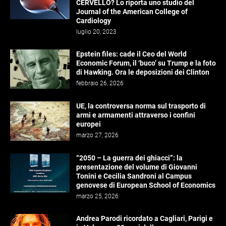
CERVELLO? Lo riporta uno studio del
Journal of the American College of
Cardiology
luglio 20, 2023
Epstein files: cade il Ceo del World
Economic Forum, il ‘buco’ su Trump e la foto
di Hawking. Ora le deposizioni dei Clinton
febbraio 26, 2026
UE, la controversa norma sul trasporto di
armi e armamenti attraverso i confini
europei
marzo 27, 2026
“2050 – La guerra dei ghiacci”: la
presentazione del volume di Giovanni
Tonini e Cecilia Sandroni al Campus
genovese di European School of Economics
marzo 25, 2026
Andrea Parodi ricordato a Cagliari, Parigi e