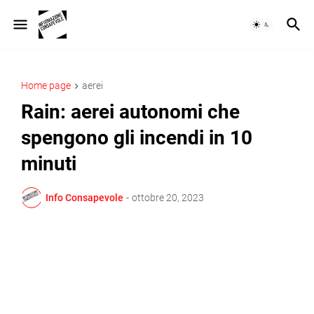
Home page
aerei
Rain: aerei autonomi che
spengono gli incendi in 10
minuti
Info Consapevole
-
ottobre 20, 2023