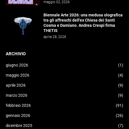
maggio 02, 2026
Biennale Arte 2026: una medusa olografica
tra gli affreschi dell’ex Chiesa dei Santi
Cosma e Damiano. Andrea Crespi firma
THETIS
aprile 28, 2026
ARCHIVIO
giugno 2026
(1)
maggio 2026
(4)
aprile 2026
(9)
marzo 2026
(9)
febbraio 2026
(91)
gennaio 2026
(26)
dicembre 2025
(7)