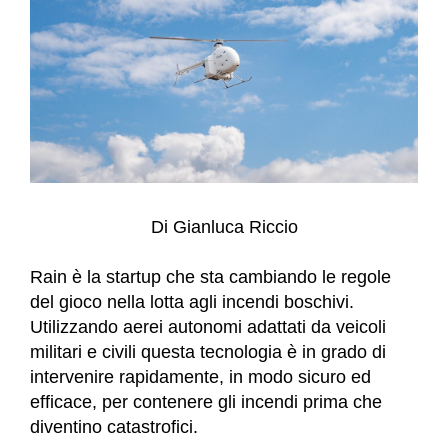
Di
Gianluca Riccio
Rain è la startup che sta cambiando le regole
del gioco nella lotta agli incendi boschivi.
Utilizzando aerei autonomi adattati da veicoli
militari e civili questa tecnologia è in grado di
intervenire rapidamente, in modo sicuro ed
efficace, per contenere gli incendi prima che
diventino catastrofici.