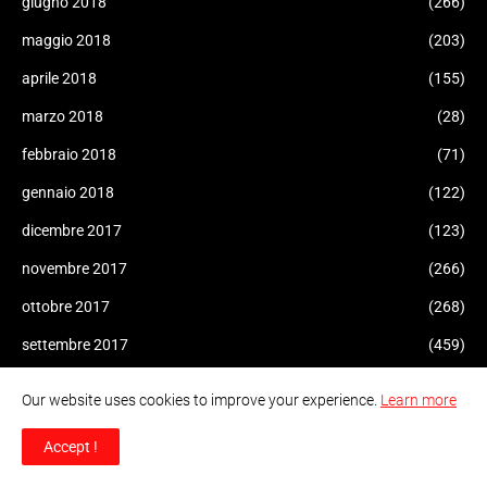
giugno 2018
(266)
maggio 2018
(203)
aprile 2018
(155)
marzo 2018
(28)
febbraio 2018
(71)
gennaio 2018
(122)
dicembre 2017
(123)
novembre 2017
(266)
ottobre 2017
(268)
settembre 2017
(459)
agosto 2017
(87)
Our website uses cookies to improve your experience.
Learn more
luglio 2017
(47)
Accept !
giugno 2017
(126)