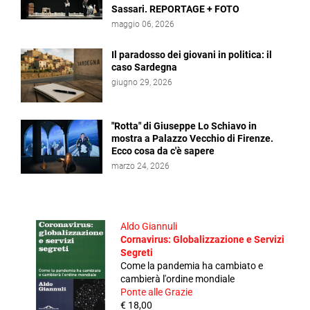
Sassari. REPORTAGE + FOTO
maggio 06, 2026
Il paradosso dei giovani in politica: il
caso Sardegna
giugno 29, 2026
"Rotta" di Giuseppe Lo Schiavo in
mostra a Palazzo Vecchio di Firenze.
Ecco cosa da c'è sapere
marzo 24, 2026
Aldo Giannuli
Cornavirus: Globalizzazione e Servizi
Segreti
Come la pandemia ha cambiato e
cambierà l'ordine mondiale
Ponte alle Grazie
€ 18,00