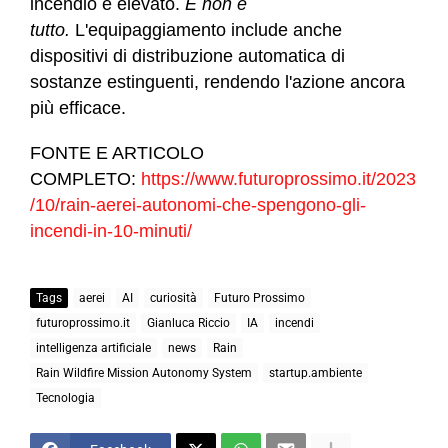
incendio è elevato.
E non è
tutto.
L'equipaggiamento include anche
dispositivi di distribuzione automatica di
sostanze estinguenti, rendendo l'azione ancora
più efficace.
FONTE E ARTICOLO
COMPLETO:
https://www.futuroprossimo.it/2023
/10/rain-aerei-autonomi-che-spengono-gli-
incendi-in-10-minuti/
Tags
aerei
AI
curiosità
Futuro Prossimo
futuroprossimo.it
Gianluca Riccio
IA
incendi
intelligenza artificiale
news
Rain
Rain Wildfire Mission Autonomy System
startup.ambiente
Tecnologia