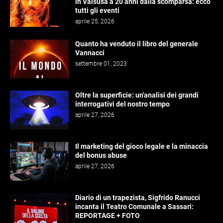
in Valsusa a 20 anni dalla scomparsa: ecco
tutti gli eventi
aprile 25, 2026
Quanto ha venduto il libro del generale
Vannacci
settembre 01, 2023
Oltre la superficie: un'analisi dei grandi
interrogativi del nostro tempo
aprile 27, 2026
Il marketing del gioco legale e la minaccia
del bonus abuse
aprile 27, 2026
Diario di un trapezista, Sigfrido Ranucci
incanta il Teatro Comunale a Sassari:
REPORTAGE + FOTO