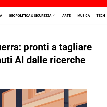
A
GEOPOLITICA & SICUREZZA
ARTE
MUSICA
TECH
erra: pronti a tagliare
uti AI dalle ricerche