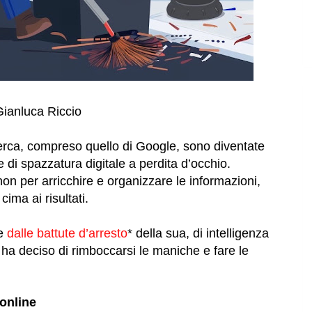
Gianluca Riccio
icerca, compreso quello di Google, sono diventate
 di spazzatura digitale a perdita d’occhio.
non per arricchire e organizzare le informazioni,
cima ai risultati.
he
dalle battute d’arresto
* della sua, di intelligenza
w ha deciso di rimboccarsi le maniche e fare le
 online