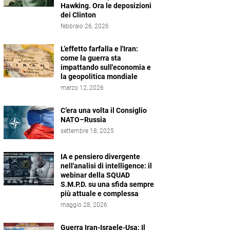
Hawking. Ora le deposizioni
dei Clinton
febbraio 26, 2026
L’effetto farfalla e l'Iran:
come la guerra sta
impattando sull'economia e
la geopolitica mondiale
marzo 12, 2026
C’era una volta il Consiglio
NATO–Russia
settembre 18, 2025
IA e pensiero divergente
nell'analisi di intelligence: il
webinar della SQUAD
S.M.P.D. su una sfida sempre
più attuale e complessa
maggio 28, 2026
Guerra Iran-Israele-Usa: Il