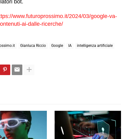
latori bot.
ttps://www.futuroprossimo.it/2024/03/google-va-
contenuti-ai-dalle-ricerche/
ossimo.it
Gianluca Riccio
Google
IA
intelligenza artificiale