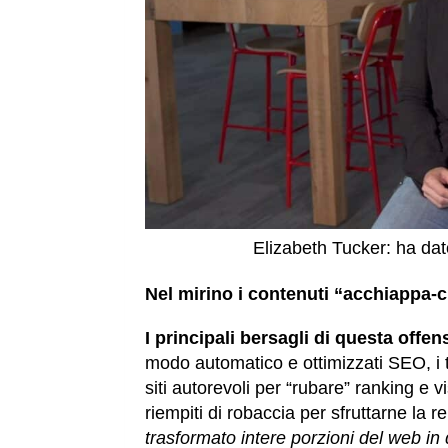
Elizabeth Tucker: ha dato
Nel mirino i contenuti “acchiappa-c
I principali bersagli di questa offen
modo automatico e ottimizzati SEO, i te
siti autorevoli per “rubare” ranking e vi
riempiti di robaccia per sfruttarne la 
trasformato intere porzioni del web in 