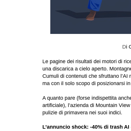
D
i 
Le pagine dei risultati dei motori di r
una discarica a cielo aperto. Montagne
Cumuli di contenuti che sfruttano l’AI 
ma con il solo scopo di posizionarsi in 
A quanto pare (forse indispettita anc
artificiale), l’azienda di Mountain Vie
pulizie di primavera nei suoi indici.
L’annuncio shock: -40% di trash AI