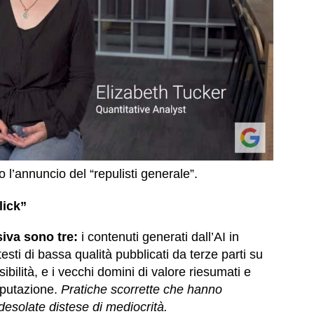
 l’annuncio del “repulisti generale”.
lick”
siva sono tre:
i contenuti generati dall’AI in
sti di bassa qualità pubblicati da terze parti su
sibilità, e i vecchi domini di valore riesumati e
reputazione.
Pratiche scorrette che hanno
desolate distese di mediocrità.