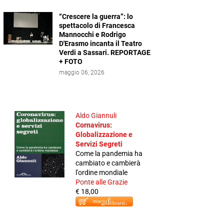
“Crescere la guerra”: lo
spettacolo di Francesca
Mannocchi e Rodrigo
D'Erasmo incanta il Teatro
Verdi a Sassari. REPORTAGE
+ FOTO
maggio 06, 2026
Aldo Giannuli
Cornavirus:
Globalizzazione e
Servizi Segreti
Come la pandemia ha
cambiato e cambierà
l'ordine mondiale
Ponte alle Grazie
€ 18,00