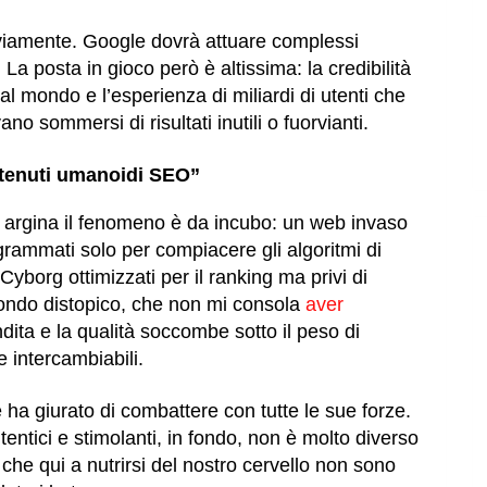
viamente. Google dovrà attuare complessi
 La posta in gioco però è altissima: la credibilità
al mondo e l’esperienza di miliardi di utenti che
no sommersi di risultati inutili o fuorvianti.
ntenuti umanoidi SEO”
i argina il fenomeno è da incubo: un web invaso
rogrammati solo per compiacere gli algoritmi di
Cyborg ottimizzati per il ranking ma privi di
mondo distopico, che non mi consola
aver
bandita e la qualità soccombe sotto il peso di
 e intercambiabili.
ha giurato di combattere con tutte le sue forze.
entici e stimolanti, in fondo, non è molto diverso
che qui a nutrirsi del nostro cervello non sono