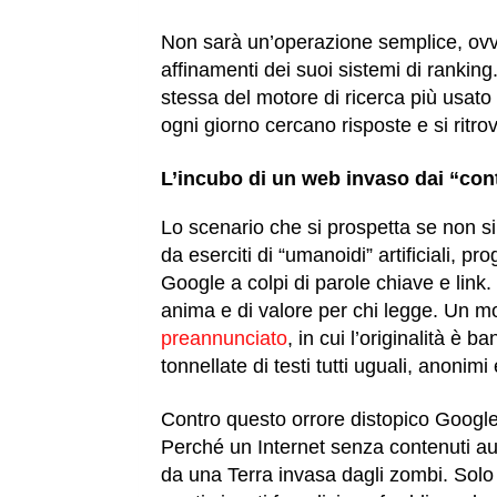
Non sarà un’operazione semplice, ov
affinamenti dei suoi sistemi di ranking.
stessa del motore di ricerca più usato 
ogni giorno cercano risposte e si ritrova
L’incubo di un web invaso dai “co
Lo scenario che si prospetta se non s
da eserciti di “umanoidi” artificiali, p
Google a colpi di parole chiave e link. 
anima e di valore per chi legge. Un 
preannunciato
, in cui l’originalità è 
tonnellate di testi tutti uguali, anonimi
Contro questo orrore distopico Google 
Perché un Internet senza contenuti aut
da una Terra invasa dagli zombi. Solo 