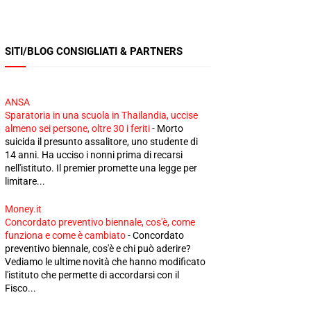
SITI/BLOG CONSIGLIATI & PARTNERS
ANSA
Sparatoria in una scuola in Thailandia, uccise
almeno sei persone, oltre 30 i feriti
-
Morto
suicida il presunto assalitore, uno studente di
14 anni. Ha ucciso i nonni prima di recarsi
nell'istituto. Il premier promette una legge per
limitare...
Money.it
Concordato preventivo biennale, cos'è, come
funziona e come è cambiato
-
Concordato
preventivo biennale, cos'è e chi può aderire?
Vediamo le ultime novità che hanno modificato
l'istituto che permette di accordarsi con il
Fisco...