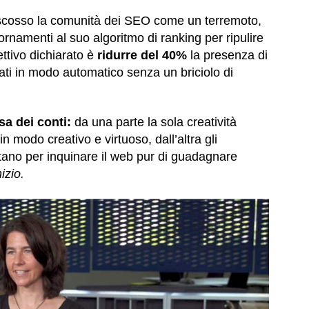
cosso la comunità dei SEO come un terremoto,
rnamenti al suo algoritmo di ranking per ripulire
biettivo dichiarato è
ridurre del 40%
la presenza di
eati in modo automatico senza un briciolo di
a dei conti:
da una parte la sola creatività
in modo creativo e virtuoso, dall’altra gli
ttano per inquinare il web pur di guadagnare
izio.