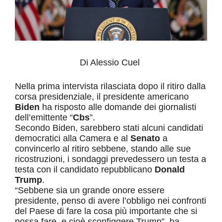
D
i Alessio Cuel
Nella prima intervista rilasciata dopo il ritiro dalla
corsa presidenziale, il presidente americano
Biden
ha risposto alle domande dei giornalisti
dell’emittente “
Cbs
”.
Secondo Biden, sarebbero stati alcuni candidati
democratici alla Camera e al
Senato
a
convincerlo al ritiro sebbene, stando alle sue
ricostruzioni, i sondaggi prevedessero un testa a
testa con il candidato repubblicano
Donald
Trump
.
“Sebbene sia un grande onore essere
presidente, penso di avere l’obbligo nei confronti
del Paese di fare la cosa più importante che si
possa fare, e cioè sconfiggere Trump”, ha