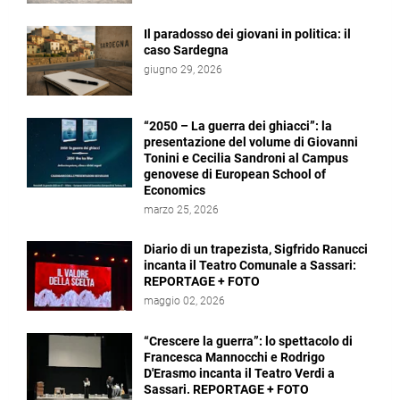
Il paradosso dei giovani in politica: il
caso Sardegna
giugno 29, 2026
“2050 – La guerra dei ghiacci”: la
presentazione del volume di Giovanni
Tonini e Cecilia Sandroni al Campus
genovese di European School of
Economics
marzo 25, 2026
Diario di un trapezista, Sigfrido Ranucci
incanta il Teatro Comunale a Sassari:
REPORTAGE + FOTO
maggio 02, 2026
“Crescere la guerra”: lo spettacolo di
Francesca Mannocchi e Rodrigo
D'Erasmo incanta il Teatro Verdi a
Sassari. REPORTAGE + FOTO