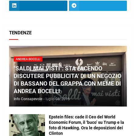
TENDENZE
ANDREA BOCELLI
"SALDI MAI VISTI": STA FACENDO
DISCUTERE PUBBLICITA' DI UN NEGOZIO
DI BASSANO DEL GRAPPA CON MEME DI
ANDREA BOCELLI
Info Consapevole
-
luglio 06, 2016
Epstein files: cade il Ceo del World
Economic Forum, il ‘buco’ su Trump e la
foto di Hawking. Ora le deposizioni dei
Clinton