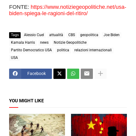
FONTE:
https://www.notiziegeopolitiche.net/usa-
biden-spiega-le-ragioni-del-ritiro/
Tags
Alessio Cuel
attualità
CBS
geopolitica
Joe Biden
Kamala Harris
news
Notizie Geopolitiche
Partito Democratico USA
politica
relazioni internazionali
USA
Facebook
YOU MIGHT LIKE