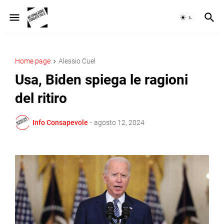
Home page
Alessio Cuel
Usa, Biden spiega le ragioni
del ritiro
Info Consapevole
-
agosto 12, 2024