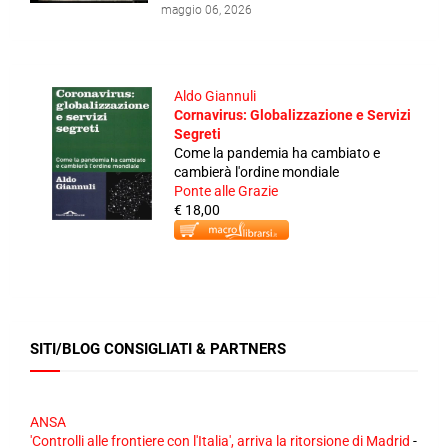
maggio 06, 2026
Aldo Giannuli
Cornavirus: Globalizzazione e Servizi
Segreti
Come la pandemia ha cambiato e
cambierà l'ordine mondiale
Ponte alle Grazie
€ 18,00
SITI/BLOG CONSIGLIATI & PARTNERS
ANSA
'Controlli alle frontiere con l'Italia', arriva la ritorsione di Madrid
-