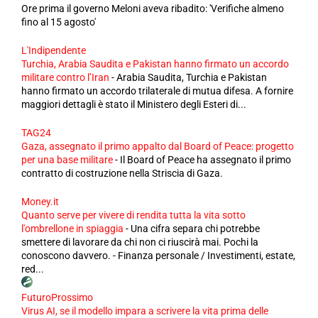
Ore prima il governo Meloni aveva ribadito: 'Verifiche almeno
fino al 15 agosto'
L'Indipendente
Turchia, Arabia Saudita e Pakistan hanno firmato un accordo
militare contro l’Iran
-
Arabia Saudita, Turchia e Pakistan
hanno firmato un accordo trilaterale di mutua difesa. A fornire
maggiori dettagli è stato il Ministero degli Esteri di...
TAG24
Gaza, assegnato il primo appalto dal Board of Peace: progetto
per una base militare
-
Il Board of Peace ha assegnato il primo
contratto di costruzione nella Striscia di Gaza.
Money.it
Quanto serve per vivere di rendita tutta la vita sotto
l'ombrellone in spiaggia
-
Una cifra separa chi potrebbe
smettere di lavorare da chi non ci riuscirà mai. Pochi la
conoscono davvero. - Finanza personale / Investimenti, estate,
red...
FuturoProssimo
Virus AI, se il modello impara a scrivere la vita prima delle