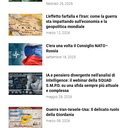
febbraio 26, 2026
L’effetto farfalla e l'Iran: come la guerra
sta impattando sull'economia e la
geopolitica mondiale
marzo 12, 2026
C’era una volta il Consiglio NATO–
Russia
settembre 18, 2025
IA e pensiero divergente nell'analisi di
intelligence: il webinar della SQUAD
S.M.P.D. su una sfida sempre più attuale
e complessa
maggio 28, 2026
Guerra Iran-Israele-Usa: Il delicato ruolo
della Giordania
marzo 08, 2026