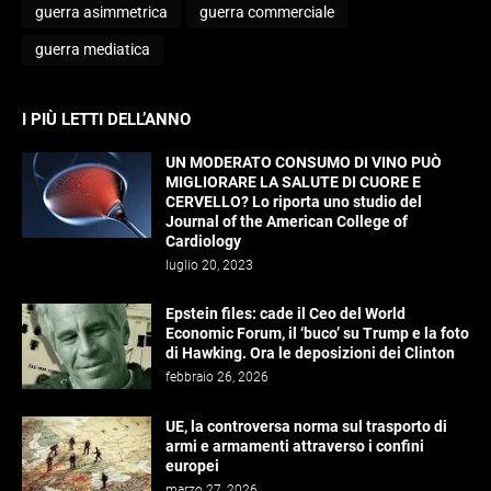
guerra asimmetrica
guerra commerciale
guerra mediatica
I PIÙ LETTI DELL’ANNO
UN MODERATO CONSUMO DI VINO PUÒ
MIGLIORARE LA SALUTE DI CUORE E
CERVELLO? Lo riporta uno studio del
Journal of the American College of
Cardiology
luglio 20, 2023
Epstein files: cade il Ceo del World
Economic Forum, il ‘buco’ su Trump e la foto
di Hawking. Ora le deposizioni dei Clinton
febbraio 26, 2026
UE, la controversa norma sul trasporto di
armi e armamenti attraverso i confini
europei
marzo 27, 2026