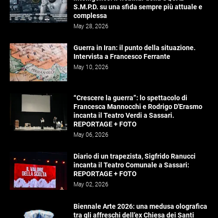
S.M.P.D. su una sfida sempre più attuale e
complessa
May 28, 2026
Guerra in Iran: il punto della situazione.
Intervista a Francesco Ferrante
May 10, 2026
“Crescere la guerra”: lo spettacolo di
Francesca Mannocchi e Rodrigo D'Erasmo
incanta il Teatro Verdi a Sassari.
REPORTAGE + FOTO
May 06, 2026
Diario di un trapezista, Sigfrido Ranucci
incanta il Teatro Comunale a Sassari:
REPORTAGE + FOTO
May 02, 2026
Biennale Arte 2026: una medusa olografica
tra gli affreschi dell’ex Chiesa dei Santi