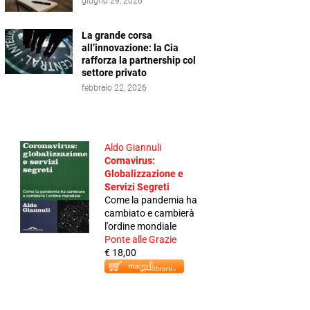
giugno 29, 2026
La grande corsa
all’innovazione: la Cia
rafforza la partnership col
settore privato
febbraio 22, 2026
Aldo Giannuli
Cornavirus:
Globalizzazione e
Servizi Segreti
Come la pandemia ha
cambiato e cambierà
l'ordine mondiale
Ponte alle Grazie
€ 18,00