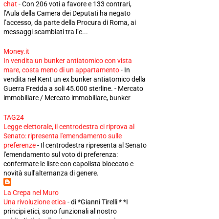
chat
-
Con 206 voti a favore e 133 contrari,
l’Aula della Camera dei Deputati ha negato
l’accesso, da parte della Procura di Roma, ai
messaggi scambiati tra l’e...
Money.it
In vendita un bunker antiatomico con vista
mare, costa meno di un appartamento
-
In
vendita nel Kent un ex bunker antiatomico della
Guerra Fredda a soli 45.000 sterline. - Mercato
immobiliare / Mercato immobiliare, bunker
TAG24
Legge elettorale, il centrodestra ci riprova al
Senato: ripresenta l'emendamento sulle
preferenze
-
Il centrodestra ripresenta al Senato
l'emendamento sul voto di preferenza:
confermate le liste con capolista bloccato e
novità sull'alternanza di genere.
La Crepa nel Muro
Una rivoluzione etica
-
di *Gianni Tirelli * *I
principi etici, sono funzionali al nostro