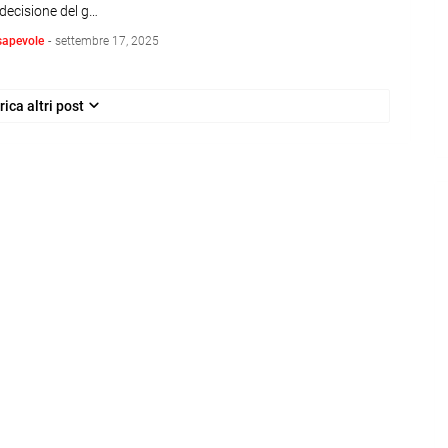
decisione del g…
sapevole
-
settembre 17, 2025
rica altri post