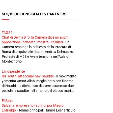
SITI/BLOG CONSIGLIATI & PARTNERS
TAG24
Chat di Delmastro, la Camera dice no ai pm:
opposizione "bendata" mostra i cellulari
-
La
Camera respinge la richiesta della Procura di
Roma di acquisire le chat di Andrea Delmastro.
Proteste di M5S e Avs e tensione nell'Aula di
Montecitorio.
L'Indipendente
Gli Houthi attaccano navi saudite
-
Il movimento
yemenita Ansar Allah, meglio noto con il nome
di Houthi, ha dichiarato di avere attaccato due
petroliere saudite nell’ambito del blocco mari...
El Salto
Salvar al empresario taurino, por Mauro
Entrialgo
-
Temas principal: Humor Leer artículo