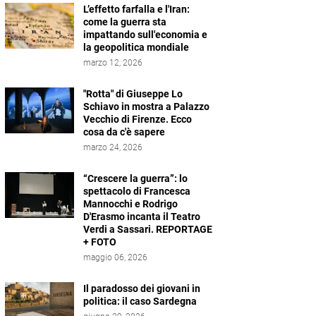
L’effetto farfalla e l'Iran:
come la guerra sta
impattando sull'economia e
la geopolitica mondiale
marzo 12, 2026
"Rotta" di Giuseppe Lo
Schiavo in mostra a Palazzo
Vecchio di Firenze. Ecco
cosa da c'è sapere
marzo 24, 2026
“Crescere la guerra”: lo
spettacolo di Francesca
Mannocchi e Rodrigo
D'Erasmo incanta il Teatro
Verdi a Sassari. REPORTAGE
+ FOTO
maggio 06, 2026
Il paradosso dei giovani in
politica: il caso Sardegna