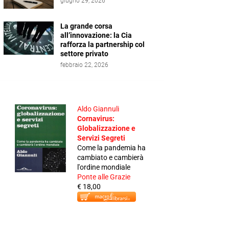
giugno 29, 2026
La grande corsa
all’innovazione: la Cia
rafforza la partnership col
settore privato
febbraio 22, 2026
Aldo Giannuli
Cornavirus:
Globalizzazione e
Servizi Segreti
Come la pandemia ha
cambiato e cambierà
l'ordine mondiale
Ponte alle Grazie
€ 18,00