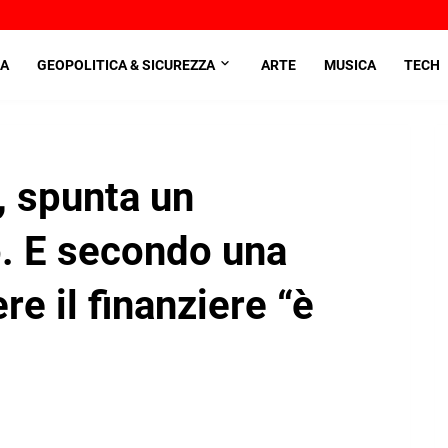
A
GEOPOLITICA & SICUREZZA
ARTE
MUSICA
TECH
, spunta un
o. E secondo una
re il finanziere “è