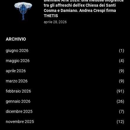
Biennale Arte 2026: una medusa olografica
tra gli affreschi dell’ex Chiesa dei Santi
Cosma e Damiano. Andrea Crespi firma
THETIS
aprile 28, 2026
ARCHIVIO
giugno 2026
(1)
maggio 2026
(4)
aprile 2026
(9)
marzo 2026
(9)
febbraio 2026
(91)
gennaio 2026
(26)
dicembre 2025
(7)
novembre 2025
(12)