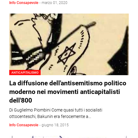
Info Consapevole
-
marzo 01, 2020
ANTICAPITALISMO
La diffusione dell'antisemitismo politico
moderno nei movimenti anticapitalisti
dell'800
Di Guglielmo Piombini Come quasi tutti i socialisti
ottocenteschi, Bakunin era ferocemente a…
Info Consapevole
-
giugno 18, 2015