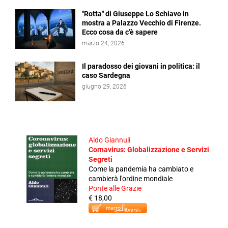
"Rotta" di Giuseppe Lo Schiavo in
mostra a Palazzo Vecchio di Firenze.
Ecco cosa da c'è sapere
marzo 24, 2026
Il paradosso dei giovani in politica: il
caso Sardegna
giugno 29, 2026
Aldo Giannuli
Cornavirus: Globalizzazione e Servizi
Segreti
Come la pandemia ha cambiato e
cambierà l'ordine mondiale
Ponte alle Grazie
€ 18,00