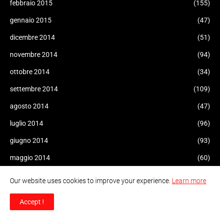
febbraio 2015
(155)
gennaio 2015
(47)
dicembre 2014
(51)
novembre 2014
(94)
ottobre 2014
(34)
settembre 2014
(109)
agosto 2014
(47)
luglio 2014
(96)
giugno 2014
(93)
maggio 2014
(60)
aprile 2014
(47)
Our website uses cookies to improve your experience.
Learn more
marzo 2014
(43)
Accept !
febbraio 2014
(10)