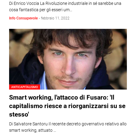
Di Enrico Voccia La Rivoluzione industriale in sé sarebbe una
cosa fantastica per gli esseri um…
Info Consapevole
-
febbraio 11, 2022
ANTICAPITALISMO
Smart working, l'attacco di Fusaro: 'Il
capitalismo riesce a riorganizzarsi su se
stesso'
Di Salvatore Santoru Il recente decreto governativo relativo allo
smart working, attuato …