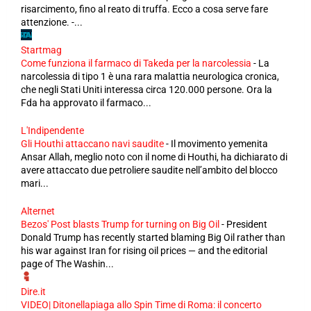
risarcimento, fino al reato di truffa. Ecco a cosa serve fare
attenzione. -...
Startmag
Come funziona il farmaco di Takeda per la narcolessia
-
La
narcolessia di tipo 1 è una rara malattia neurologica cronica,
che negli Stati Uniti interessa circa 120.000 persone. Ora la
Fda ha approvato il farmaco...
L'Indipendente
Gli Houthi attaccano navi saudite
-
Il movimento yemenita
Ansar Allah, meglio noto con il nome di Houthi, ha dichiarato di
avere attaccato due petroliere saudite nell’ambito del blocco
mari...
Alternet
Bezos' Post blasts Trump for turning on Big Oil
-
President
Donald Trump has recently started blaming Big Oil rather than
his war against Iran for rising oil prices — and the editorial
page of The Washin...
Dire.it
VIDEO| Ditonellapiaga allo Spin Time di Roma: il concerto