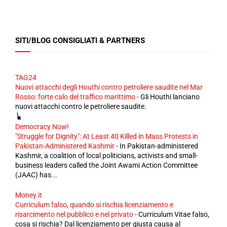
SITI/BLOG CONSIGLIATI & PARTNERS
TAG24
Nuovi attacchi degli Houthi contro petroliere saudite nel Mar
Rosso: forte calo del traffico marittimo
-
Gli Houthi lanciano
nuovi attacchi contro le petroliere saudite.
Democracy Now!
"Struggle for Dignity": At Least 40 Killed in Mass Protests in
Pakistan-Administered Kashmir
-
In Pakistan-administered
Kashmir, a coalition of local politicians, activists and small-
business leaders called the Joint Awami Action Committee
(JAAC) has...
Money.it
Curriculum falso, quando si rischia licenziamento e
risarcimento nel pubblico e nel privato
-
Curriculum Vitae falso,
cosa si rischia? Dal licenziamento per giusta causa al