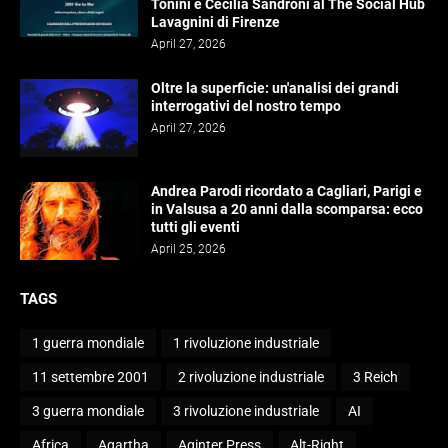
Tonini e Cecilia Sandroni al The Social Hub
Lavagnini di Firenze
April 27, 2026
Oltre la superficie: un'analisi dei grandi
interrogativi del nostro tempo
April 27, 2026
Andrea Parodi ricordato a Cagliari, Parigi e
in Valsusa a 20 anni dalla scomparsa: ecco
tutti gli eventi
April 25, 2026
TAGS
1 guerra mondiale
1 rivoluzione industriale
11 settembre 2001
2 rivoluzione industriale
3 Reich
3 guerra mondiale
3 rivoluzione industriale
AI
Africa
Agartha
Aginter Press
Alt-Right