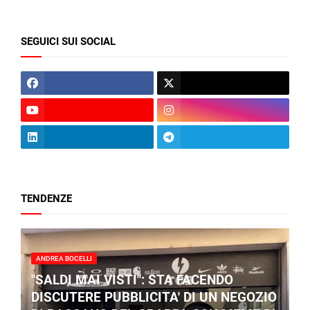
SEGUICI SUI SOCIAL
TENDENZE
ANDREA BOCELLI
"SALDI MAI VISTI": STA FACENDO
DISCUTERE PUBBLICITA' DI UN NEGOZIO