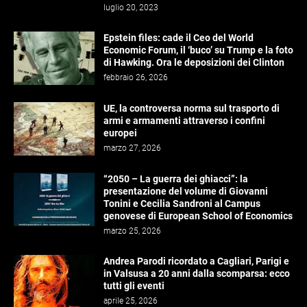
luglio 20, 2023
Epstein files: cade il Ceo del World
Economic Forum, il ‘buco’ su Trump e la foto
di Hawking. Ora le deposizioni dei Clinton
febbraio 26, 2026
UE, la controversa norma sul trasporto di
armi e armamenti attraverso i confini
europei
marzo 27, 2026
“2050 – La guerra dei ghiacci”: la
presentazione del volume di Giovanni
Tonini e Cecilia Sandroni al Campus
genovese di European School of Economics
marzo 25, 2026
Andrea Parodi ricordato a Cagliari, Parigi e
in Valsusa a 20 anni dalla scomparsa: ecco
tutti gli eventi
aprile 25, 2026