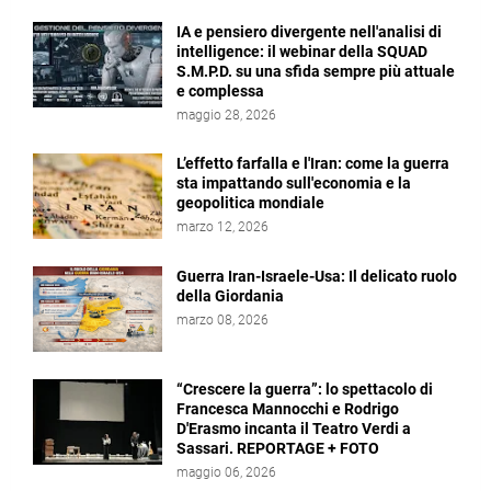
IA e pensiero divergente nell'analisi di
intelligence: il webinar della SQUAD
S.M.P.D. su una sfida sempre più attuale
e complessa
maggio 28, 2026
L’effetto farfalla e l'Iran: come la guerra
sta impattando sull'economia e la
geopolitica mondiale
marzo 12, 2026
Guerra Iran-Israele-Usa: Il delicato ruolo
della Giordania
marzo 08, 2026
“Crescere la guerra”: lo spettacolo di
Francesca Mannocchi e Rodrigo
D'Erasmo incanta il Teatro Verdi a
Sassari. REPORTAGE + FOTO
maggio 06, 2026