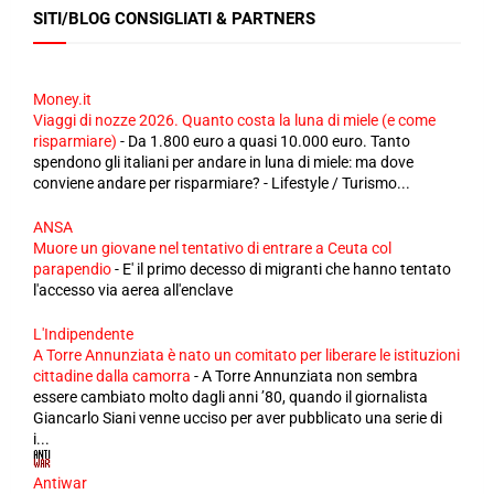
SITI/BLOG CONSIGLIATI & PARTNERS
Money.it
Viaggi di nozze 2026. Quanto costa la luna di miele (e come
risparmiare)
-
Da 1.800 euro a quasi 10.000 euro. Tanto
spendono gli italiani per andare in luna di miele: ma dove
conviene andare per risparmiare? - Lifestyle / Turismo...
ANSA
Muore un giovane nel tentativo di entrare a Ceuta col
parapendio
-
E' il primo decesso di migranti che hanno tentato
l'accesso via aerea all'enclave
L'Indipendente
A Torre Annunziata è nato un comitato per liberare le istituzioni
cittadine dalla camorra
-
A Torre Annunziata non sembra
essere cambiato molto dagli anni ’80, quando il giornalista
Giancarlo Siani venne ucciso per aver pubblicato una serie di
i...
Antiwar