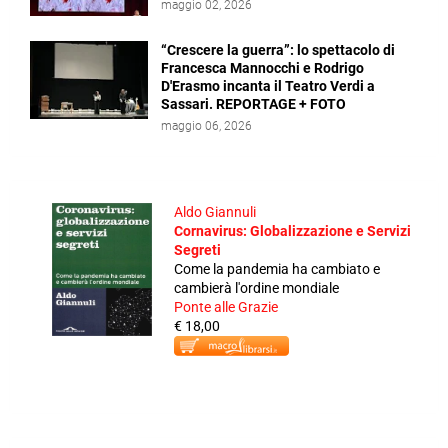
maggio 02, 2026
“Crescere la guerra”: lo spettacolo di
Francesca Mannocchi e Rodrigo
D'Erasmo incanta il Teatro Verdi a
Sassari. REPORTAGE + FOTO
maggio 06, 2026
Aldo Giannuli
Cornavirus: Globalizzazione e Servizi
Segreti
Come la pandemia ha cambiato e
cambierà l'ordine mondiale
Ponte alle Grazie
€ 18,00