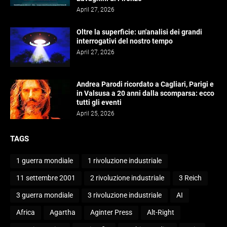
April 27, 2026
Oltre la superficie: un'analisi dei grandi
interrogativi del nostro tempo
April 27, 2026
Andrea Parodi ricordato a Cagliari, Parigi e
in Valsusa a 20 anni dalla scomparsa: ecco
tutti gli eventi
April 25, 2026
TAGS
1 guerra mondiale
1 rivoluzione industriale
11 settembre 2001
2 rivoluzione industriale
3 Reich
3 guerra mondiale
3 rivoluzione industriale
AI
Africa
Agartha
Aginter Press
Alt-Right