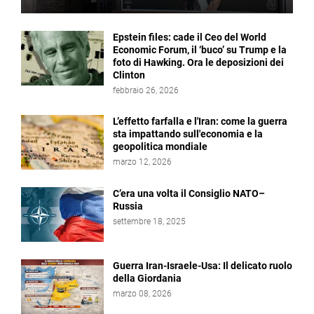
Epstein files: cade il Ceo del World
Economic Forum, il ‘buco’ su Trump e la
foto di Hawking. Ora le deposizioni dei
Clinton
febbraio 26, 2026
L’effetto farfalla e l'Iran: come la guerra
sta impattando sull'economia e la
geopolitica mondiale
marzo 12, 2026
C’era una volta il Consiglio NATO–
Russia
settembre 18, 2025
Guerra Iran-Israele-Usa: Il delicato ruolo
della Giordania
marzo 08, 2026