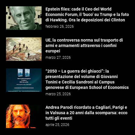
Epstein files: cade il Ceo del World
Economic Forum, il ‘buco’ su Trump e la foto
di Hawking. Ora le deposizioni dei Clinton
febbraio 26, 2026
UE, la controversa norma sul trasporto di
armi e armamenti attraverso i confini
europei
marzo 27, 2026
“2050 – La guerra dei ghiacci”: la
presentazione del volume di Giovanni
Tonini e Cecilia Sandroni al Campus
genovese di European School of Economics
marzo 25, 2026
Andrea Parodi ricordato a Cagliari, Parigi e
in Valsusa a 20 anni dalla scomparsa: ecco
tutti gli eventi
aprile 25, 2026