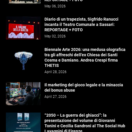
May 06, 2026
Diario di un trapezista, Sigfrido Ranucci
incanta il Teatro Comunale a Sassari:
REPORTAGE + FOTO
May 02, 2026
Biennale Arte 2026: una medusa olografica
tra gli affreschi dell’ex Chiesa dei Santi
Cosma e Damiano. Andrea Crespi firma
THETIS
April 28, 2026
Il marketing del gioco legale e la minaccia
del bonus abuse
April 27, 2026
“2050 – La guerra dei ghiacci”: la
presentazione del volume di Giovanni
Tonini e Cecilia Sandroni al The Social Hub
Lavagnini di Firenze