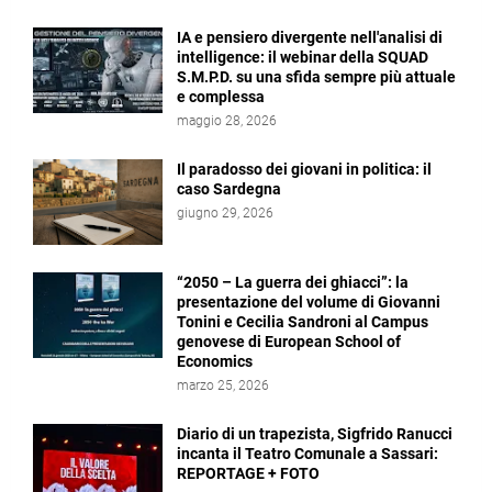
IA e pensiero divergente nell'analisi di
intelligence: il webinar della SQUAD
S.M.P.D. su una sfida sempre più attuale
e complessa
maggio 28, 2026
Il paradosso dei giovani in politica: il
caso Sardegna
giugno 29, 2026
“2050 – La guerra dei ghiacci”: la
presentazione del volume di Giovanni
Tonini e Cecilia Sandroni al Campus
genovese di European School of
Economics
marzo 25, 2026
Diario di un trapezista, Sigfrido Ranucci
incanta il Teatro Comunale a Sassari:
REPORTAGE + FOTO