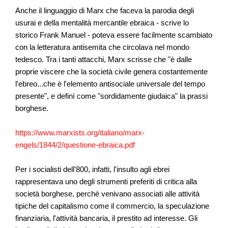
Anche il linguaggio di Marx che faceva la parodia degli
usurai e della mentalità mercantile ebraica - scrive lo
storico Frank Manuel - poteva essere facilmente scambiato
con la letteratura antisemita che circolava nel mondo
tedesco. Tra i tanti attacchi, Marx scrisse che "è dalle
proprie viscere che la società civile genera costantemente
l'ebreo...che è l'elemento antisociale universale del tempo
presente", e definì come "sordidamente giudaica" la prassi
borghese.
https://www.marxists.org/italiano/marx-
engels/1844/2/questione-ebraica.pdf
Per i socialisti dell'800, infatti, l'insulto agli ebrei
rappresentava uno degli strumenti preferiti di critica alla
società borghese, perchè venivano associati alle attività
tipiche del capitalismo come il commercio, la speculazione
finanziaria, l'attività bancaria, il prestito ad interesse. Gli