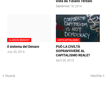
vista da Tiziano Terzani
September 18, 2014
ALAIN DE BENOIST
ANTICAPITALISMO
Il sistema del Denaro
PUÒ LA CIVILTÀ
SOPRAVVIVERE AL
July 20, 2014
CAPITALISMO REALE?
April 05, 2013
Nuova
Vecchia