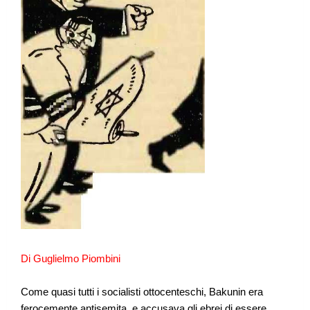
Di Guglielmo Piombini
Come quasi tutti i socialisti ottocenteschi, Bakunin era
ferocemente antisemita, e accusava gli ebrei di essere