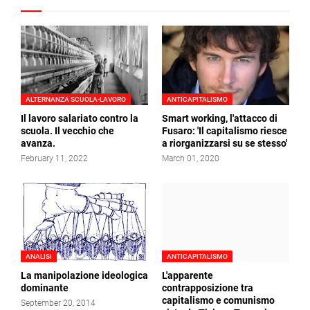
ALTERNANZA SCUOLA-LAVORO
ANTICAPITALISMO
Il lavoro salariato contro la
Smart working, l'attacco di
scuola. Il vecchio che
Fusaro: 'Il capitalismo riesce
avanza.
a riorganizzarsi su se stesso'
February 11, 2022
March 01, 2020
ANALISI
ANTICAPITALISMO
La manipolazione ideologica
L'apparente
dominante
contrapposizione tra
capitalismo e comunismo
September 20, 2014