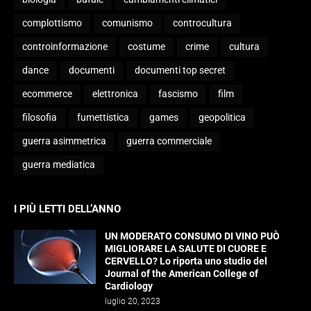
complottismo
comunismo
controcultura
controinformazione
costume
crime
cultura
dance
documenti
documenti top secret
ecommerce
elettronica
fascismo
film
filosofia
fumettistica
games
geopolitica
guerra asimmetrica
guerra commerciale
guerra mediatica
I PIÙ LETTI DELL’ANNO
UN MODERATO CONSUMO DI VINO PUÒ
MIGLIORARE LA SALUTE DI CUORE E
CERVELLO? Lo riporta uno studio del
Journal of the American College of
Cardiology
luglio 20, 2023