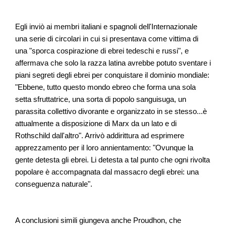
Egli inviò ai membri italiani e spagnoli dell'Internazionale
una serie di circolari in cui si presentava come vittima di
una "sporca cospirazione di ebrei tedeschi e russi", e
affermava che solo la razza latina avrebbe potuto sventare i
piani segreti degli ebrei per conquistare il dominio mondiale:
"Ebbene, tutto questo mondo ebreo che forma una sola
setta sfruttatrice, una sorta di popolo sanguisuga, un
parassita collettivo divorante e organizzato in se stesso...è
attualmente a disposizione di Marx da un lato e di
Rothschild dall'altro". Arrivò addirittura ad esprimere
apprezzamento per il loro annientamento: "Ovunque la
gente detesta gli ebrei. Li detesta a tal punto che ogni rivolta
popolare è accompagnata dal massacro degli ebrei: una
conseguenza naturale".
A conclusioni simili giungeva anche Proudhon, che