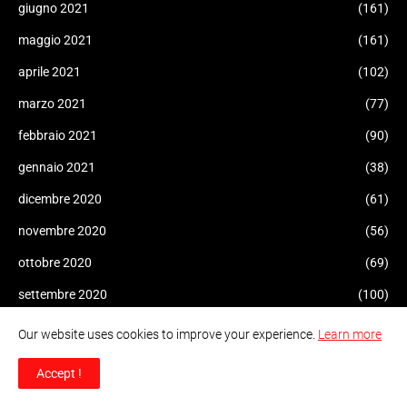
giugno 2021
(161)
maggio 2021
(161)
aprile 2021
(102)
marzo 2021
(77)
febbraio 2021
(90)
gennaio 2021
(38)
dicembre 2020
(61)
novembre 2020
(56)
ottobre 2020
(69)
settembre 2020
(100)
agosto 2020
(112)
Our website uses cookies to improve your experience.
Learn more
luglio 2020
(73)
Accept !
giugno 2020
(69)