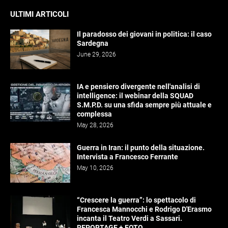
ULTIMI ARTICOLI
Il paradosso dei giovani in politica: il caso
Sardegna
June 29, 2026
IA e pensiero divergente nell'analisi di
intelligence: il webinar della SQUAD
S.M.P.D. su una sfida sempre più attuale e
complessa
May 28, 2026
Guerra in Iran: il punto della situazione.
Intervista a Francesco Ferrante
May 10, 2026
“Crescere la guerra”: lo spettacolo di
Francesca Mannocchi e Rodrigo D'Erasmo
incanta il Teatro Verdi a Sassari.
REPORTAGE + FOTO