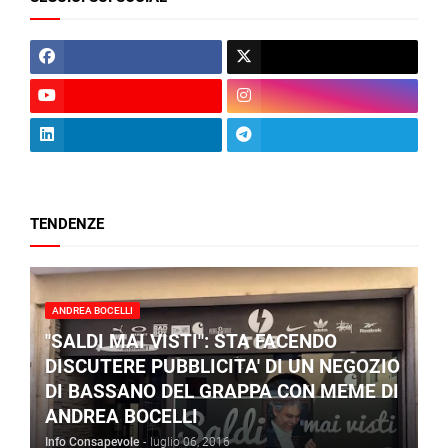
TENDENZE
ANDREA BOCELLI
"SALDI MAI VISTI": STA FACENDO
DISCUTERE PUBBLICITA' DI UN NEGOZIO
DI BASSANO DEL GRAPPA CON MEME DI
ANDREA BOCELLI
Info Consapevole
-
luglio 06, 2016