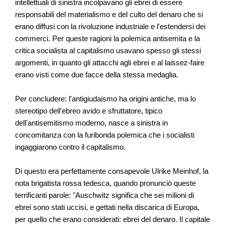
intellettuali di sinistra incolpavano gli ebrei di essere
responsabili del materialismo e del culto del denaro che si
erano diffusi con la rivoluzione industriale e l'estendersi dei
commerci. Per queste ragioni la polemica antisemita e la
critica socialista al capitalismo usavano spesso gli stessi
argomenti, in quanto gli attacchi agli ebrei e al laissez-faire
erano visti come due facce della stessa medaglia.
Per concludere: l'antigiudaismo ha origini antiche, ma lo
stereotipo dell'ebreo avido e sfruttatore, tipico
dell'antisemitismo moderno, nasce a sinistra in
concomitanza con la furibonda polemica che i socialisti
ingaggiarono contro il capitalismo.
Di questo era perfettamente consapevole Ulrike Meinhof, la
nota brigatista rossa tedesca, quando pronunciò queste
terrificanti parole: "Auschwitz significa che sei milioni di
ebrei sono stati uccisi, e gettati nella discarica di Europa,
per quello che erano considerati: ebrei del denaro. Il capitale