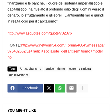
finanziario e le banche, il cuore del sistema imperialistico e
capitalistico, ha rivelato il profondo odio degli uomini verso il
denaro, lo sfruttamento e gli ebrei...L'antisemitismo è quindi
in realtà odio per il capitalismo".
http://www.azquotes.com/quote/792376
FONTE:
http://www.network54.com/Forum/46045/message/
976402662/Le+radici+socialiste+dell'antisemitismo+moder
no
Tags
Anticapitalismo
antisemitismo
estrema sinistra
Ulrike Meinhof
Facebook
YOU MIGHT LIKE