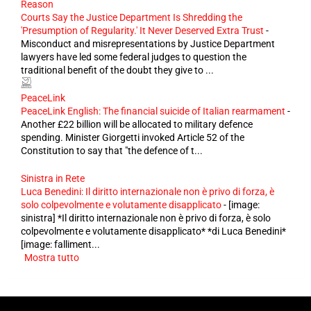
Reason
Courts Say the Justice Department Is Shredding the
'Presumption of Regularity.' It Never Deserved Extra Trust
-
Misconduct and misrepresentations by Justice Department
lawyers have led some federal judges to question the
traditional benefit of the doubt they give to ...
PeaceLink
PeaceLink English: The financial suicide of Italian rearmament
-
Another £22 billion will be allocated to military defence
spending. Minister Giorgetti invoked Article 52 of the
Constitution to say that "the defence of t...
Sinistra in Rete
Luca Benedini: Il diritto internazionale non è privo di forza, è
solo colpevolmente e volutamente disapplicato
-
[image:
sinistra] *Il diritto internazionale non è privo di forza, è solo
colpevolmente e volutamente disapplicato* *di Luca Benedini*
[image: falliment...
Mostra tutto