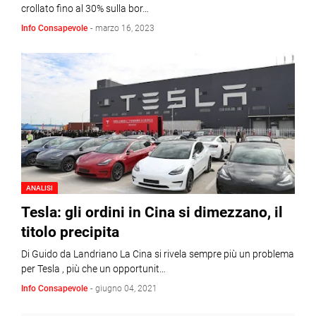
crollato fino al 30% sulla bor…
Info Consapevole
-
marzo 16, 2023
ANALISI
Tesla: gli ordini in Cina si dimezzano, il
titolo precipita
Di Guido da Landriano La Cina si rivela sempre più un problema
per Tesla , più che un opportunit…
Info Consapevole
-
giugno 04, 2021