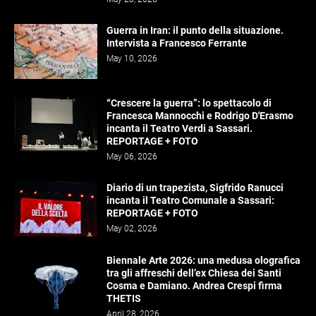
Guerra in Iran: il punto della situazione.
Intervista a Francesco Ferrante
May 10, 2026
“Crescere la guerra”: lo spettacolo di
Francesca Mannocchi e Rodrigo D'Erasmo
incanta il Teatro Verdi a Sassari.
REPORTAGE + FOTO
May 06, 2026
Diario di un trapezista, Sigfrido Ranucci
incanta il Teatro Comunale a Sassari:
REPORTAGE + FOTO
May 02, 2026
Biennale Arte 2026: una medusa olografica
tra gli affreschi dell’ex Chiesa dei Santi
Cosma e Damiano. Andrea Crespi firma
THETIS
April 28, 2026