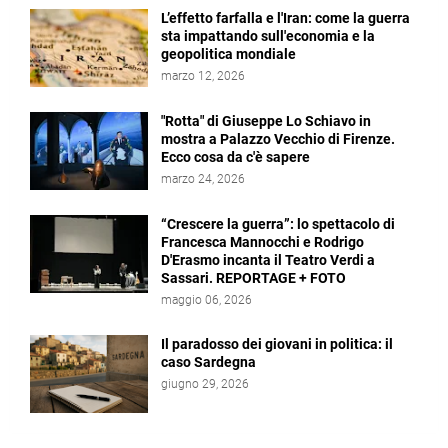
L’effetto farfalla e l'Iran: come la guerra
sta impattando sull'economia e la
geopolitica mondiale
marzo 12, 2026
"Rotta" di Giuseppe Lo Schiavo in
mostra a Palazzo Vecchio di Firenze.
Ecco cosa da c'è sapere
marzo 24, 2026
“Crescere la guerra”: lo spettacolo di
Francesca Mannocchi e Rodrigo
D'Erasmo incanta il Teatro Verdi a
Sassari. REPORTAGE + FOTO
maggio 06, 2026
Il paradosso dei giovani in politica: il
caso Sardegna
giugno 29, 2026