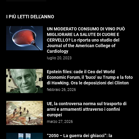
I PIÙ LETTI DELL’ANNO
UN MODERATO CONSUMO DI VINO PUÒ
MIGLIORARE LA SALUTE DI CUORE E
CERVELLO? Lo riporta uno studio del
Journal of the American College of
Cardiology
luglio 20, 2023
Epstein files: cade il Ceo del World
Economic Forum, il ‘buco’ su Trump e la foto
di Hawking. Ora le deposizioni dei Clinton
febbraio 26, 2026
UE, la controversa norma sul trasporto di
armi e armamenti attraverso i confini
europei
marzo 27, 2026
“2050 – La guerra dei ghiacci”: la