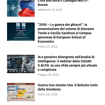
C’era una volta il Consiglio NATO–
Russia
settembre 18, 2025
“2050 – La guerra dei ghiacci”: la
presentazione del volume di Giovanni
Tonini e Cecilia Sandroni al Campus
genovese di European School of
Economics
marzo 25, 2026
IA e pensiero divergente nell'analisi di
intelligence: il webinar della SQUAD
S.M.P.D. su una sfida sempre più attuale
e complessa
maggio 28, 2026
Guerra Iran-Israele-Usa: Il delicato ruolo
della Giordania
marzo 08, 2026