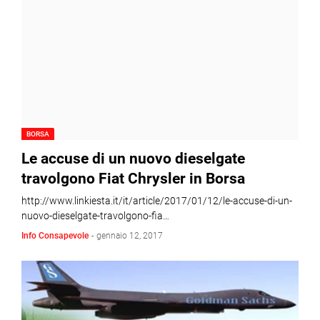
BORSA
Le accuse di un nuovo dieselgate
travolgono Fiat Chrysler in Borsa
http://www.linkiesta.it/it/article/2017/01/12/le-accuse-di-un-
nuovo-dieselgate-travolgono-fia…
Info Consapevole
-
gennaio 12, 2017