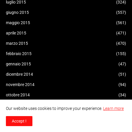
luglio 2015
(324)
giugno 2015
(557)
maggio 2015
(561)
aprile 2015
(471)
marzo 2015
(470)
febbraio 2015
(155)
gennaio 2015
(47)
dicembre 2014
(51)
novembre 2014
(94)
ottobre 2014
(34)
settembre 2014
(109)
Our website uses cookies to improve your experience.
Learn more
agosto 2014
(47)
Accept !
luglio 2014
(96)