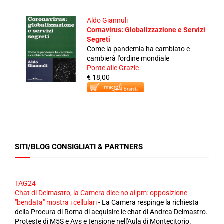
Aldo Giannuli
Cornavirus: Globalizzazione e Servizi
Segreti
Come la pandemia ha cambiato e
cambierà l'ordine mondiale
Ponte alle Grazie
€ 18,00
SITI/BLOG CONSIGLIATI & PARTNERS
TAG24
Chat di Delmastro, la Camera dice no ai pm: opposizione
"bendata" mostra i cellulari
-
La Camera respinge la richiesta
della Procura di Roma di acquisire le chat di Andrea Delmastro.
Proteste di M5S e Avs e tensione nell'Aula di Montecitorio.