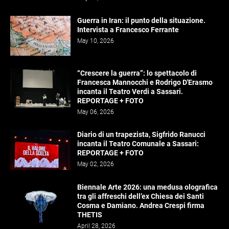
Guerra in Iran: il punto della situazione.
Intervista a Francesco Ferrante
May 10, 2026
“Crescere la guerra”: lo spettacolo di
Francesca Mannocchi e Rodrigo D'Erasmo
incanta il Teatro Verdi a Sassari.
REPORTAGE + FOTO
May 06, 2026
Diario di un trapezista, Sigfrido Ranucci
incanta il Teatro Comunale a Sassari:
REPORTAGE + FOTO
May 02, 2026
Biennale Arte 2026: una medusa olografica
tra gli affreschi dell’ex Chiesa dei Santi
Cosma e Damiano. Andrea Crespi firma
THETIS
April 28, 2026