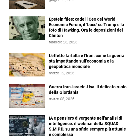
giugno 29, 2026
Epstein files: cade il Ceo del World
Economic Forum, il ‘buco’ su Trump e la
foto di Hawking. Ora le deposizioni dei
Clinton
febbraio 26, 2026
L’effetto farfalla e l'Iran: come la guerra
sta impattando sull'economia e la
geopolitica mondiale
marzo 12, 2026
Guerra Iran-Israele-Usa: Il delicato ruolo
della Giordania
marzo 08, 2026
IA e pensiero divergente nell'analisi di
intelligence: il webinar della SQUAD
S.M.P.D. su una sfida sempre più attuale
e complessa