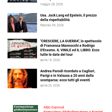
maggio 28, 2026
Usa. Jack Lang ed Epstein, il prezzo
della rispettabilità
febbraio 09, 2026
"CRESCERE, LA GUERRA", lo spettacolo
di Francesca Mannocchi e Rodrigo
D'Erasmo. IL VINILE ed IL LIBRO. Ecco
tutte le date del tour
aprile 16, 2026
Andrea Parodi ricordato a Cagliari,
Parigi e in Valsusa a 20 anni dalla
scomparsa: ecco tutti gli eventi
aprile 25, 2026
Aldo Giannuli