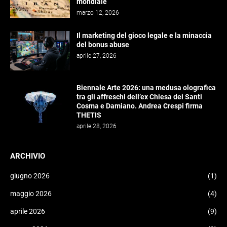
mondiale
marzo 12, 2026
Il marketing del gioco legale e la minaccia
del bonus abuse
aprile 27, 2026
Biennale Arte 2026: una medusa olografica
tra gli affreschi dell’ex Chiesa dei Santi
Cosma e Damiano. Andrea Crespi firma
THETIS
aprile 28, 2026
ARCHIVIO
giugno 2026
(1)
maggio 2026
(4)
aprile 2026
(9)