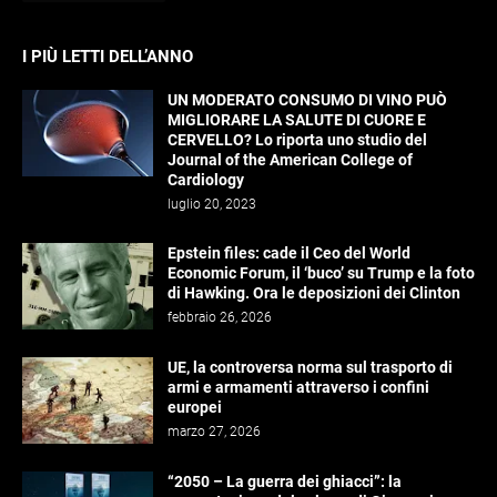
I PIÙ LETTI DELL’ANNO
UN MODERATO CONSUMO DI VINO PUÒ
MIGLIORARE LA SALUTE DI CUORE E
CERVELLO? Lo riporta uno studio del
Journal of the American College of
Cardiology
luglio 20, 2023
Epstein files: cade il Ceo del World
Economic Forum, il ‘buco’ su Trump e la foto
di Hawking. Ora le deposizioni dei Clinton
febbraio 26, 2026
UE, la controversa norma sul trasporto di
armi e armamenti attraverso i confini
europei
marzo 27, 2026
“2050 – La guerra dei ghiacci”: la