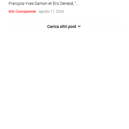
François-Yves Damon et Éric Denécé, “…
Info Consapevole
-
agosto 11, 2024
Carica altri post