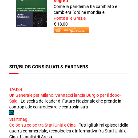
Segreti
Come la pandemia ha cambiato e
cambierà l'ordine mondiale
Ponte alle Grazie
€ 18,00
SITI/BLOG CONSIGLIATI & PARTNERS
TAG24
Un Generale per Milano: Vannacci lancia Burgio per il dopo-
Sala
-
La scelta del leader di Futuro Nazionale che prende in
contropiede centrodestra e centrosinistra
Startmag
Colpo su colpo tra Stati Uniti e Cina
-
Tutti gli ultimi episodi della
guerra commerciale, tecnologica e informativa fra Stati Uniti e
Cina. L’analisi di Aresu