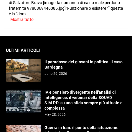
di Salvatore Bravo [image: la domanda di caino male perdono
fraternita 9788869446085.jpg]“Funzionare o esistere?” questa
è la “dom...
Mostra tutto
ULTIMI ARTICOLI
Il paradosso dei giovani in politica: il caso
Sardegna
June 29, 2026
IA e pensiero divergente nell'analisi di
intelligence: il webinar della SQUAD
S.M.P.D. su una sfida sempre più attuale e
complessa
May 28, 2026
Guerra in Iran: il punto della situazione.