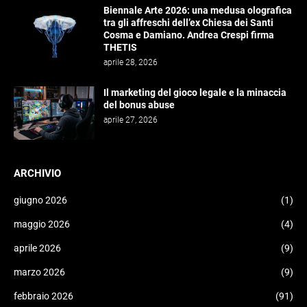
Biennale Arte 2026: una medusa olografica
tra gli affreschi dell’ex Chiesa dei Santi
Cosma e Damiano. Andrea Crespi firma
THETIS
aprile 28, 2026
Il marketing del gioco legale e la minaccia
del bonus abuse
aprile 27, 2026
ARCHIVIO
giugno 2026
(1)
maggio 2026
(4)
aprile 2026
(9)
marzo 2026
(9)
febbraio 2026
(91)