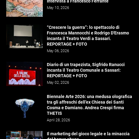
Intervista a Francesco Ferrante
May 10, 2026
“Crescere la guerra”: lo spettacolo di
Francesca Mannocchi e Rodrigo D'Erasmo
incanta il Teatro Verdi a Sassari.
REPORTAGE + FOTO
May 06, 2026
Diario di un trapezista, Sigfrido Ranucci
incanta il Teatro Comunale a Sassari:
REPORTAGE + FOTO
May 02, 2026
Biennale Arte 2026: una medusa olografica
tra gli affreschi dell’ex Chiesa dei Santi
Cosma e Damiano. Andrea Crespi firma
THETIS
April 28, 2026
Il marketing del gioco legale e la minaccia