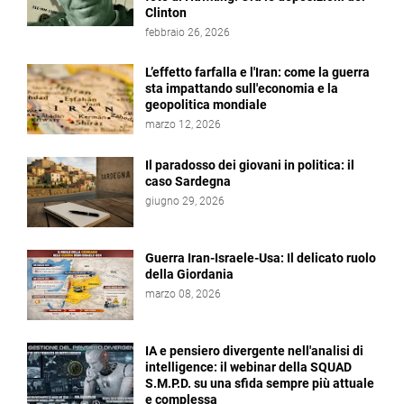
Clinton
febbraio 26, 2026
L’effetto farfalla e l'Iran: come la guerra
sta impattando sull'economia e la
geopolitica mondiale
marzo 12, 2026
Il paradosso dei giovani in politica: il
caso Sardegna
giugno 29, 2026
Guerra Iran-Israele-Usa: Il delicato ruolo
della Giordania
marzo 08, 2026
IA e pensiero divergente nell'analisi di
intelligence: il webinar della SQUAD
S.M.P.D. su una sfida sempre più attuale
e complessa