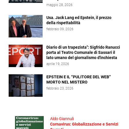
maggio 28, 2026
Usa. Jack Lang ed Epstein, il prezzo
della rispettabilità
febbraio 09, 2026
Diario di un trapezista": Sigfrido Ranucci
porta al Teatro Comunale di Sassari il
lato umano del giornalismo d'inchiesta
aprile 19, 2026
EPSTEIN E IL “PULITORE DEL WEB”
MORTO NEL MISTERO
febbraio 23, 2026
Aldo Giannuli
Cornavirus: Globalizzazione e Servizi