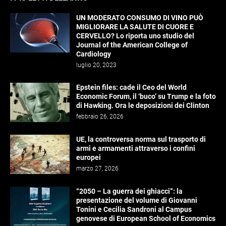
UN MODERATO CONSUMO DI VINO PUÒ
MIGLIORARE LA SALUTE DI CUORE E
CERVELLO? Lo riporta uno studio del
Journal of the American College of
Cardiology
luglio 20, 2023
Epstein files: cade il Ceo del World
Economic Forum, il ‘buco’ su Trump e la foto
di Hawking. Ora le deposizioni dei Clinton
febbraio 26, 2026
UE, la controversa norma sul trasporto di
armi e armamenti attraverso i confini
europei
marzo 27, 2026
“2050 – La guerra dei ghiacci”: la
presentazione del volume di Giovanni
Tonini e Cecilia Sandroni al Campus
genovese di European School of Economics