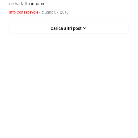
ne ha fatta innamor…
Info Consapevole
-
giugno 07, 2015
Carica altri post