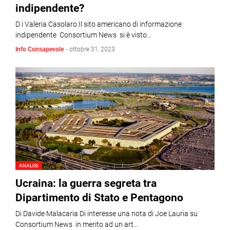
indipendente?
D i Valeria Casolaro Il sito americano di informazione
indipendente Consortium News si è visto…
Info Consapevole
-
ottobre 31, 2023
ANALISI
Ucraina: la guerra segreta tra
Dipartimento di Stato e Pentagono
Di Davide Malacaria Di interesse una nota di Joe Lauria su
Consortium News in merito ad un art…