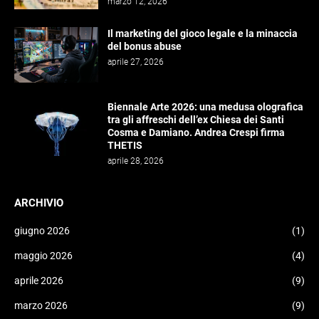
marzo 12, 2026
Il marketing del gioco legale e la minaccia
del bonus abuse
aprile 27, 2026
Biennale Arte 2026: una medusa olografica
tra gli affreschi dell’ex Chiesa dei Santi
Cosma e Damiano. Andrea Crespi firma
THETIS
aprile 28, 2026
ARCHIVIO
giugno 2026
(1)
maggio 2026
(4)
aprile 2026
(9)
marzo 2026
(9)