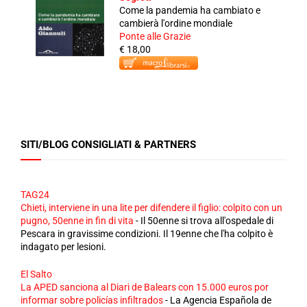
Come la pandemia ha cambiato e
cambierà l'ordine mondiale
Ponte alle Grazie
€ 18,00
SITI/BLOG CONSIGLIATI & PARTNERS
TAG24
Chieti, interviene in una lite per difendere il figlio: colpito con un
pugno, 50enne in fin di vita
-
Il 50enne si trova all'ospedale di
Pescara in gravissime condizioni. Il 19enne che l'ha colpito è
indagato per lesioni.
El Salto
La APED sanciona al Diari de Balears con 15.000 euros por
informar sobre policías infiltrados
-
La Agencia Española de