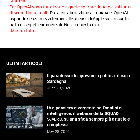
Startmag
Per OpenAI sono tutte frottole quelle sparate da Apple sul furto
di segreti industriali
-
Dalla collaborazione al tribunale. OpenAI
risponde senza mezzi termini alle accuse di Apple sul presunto
furto di segreti commerciali. Nella richiesta di a...
Mostra tutto
ULTIMI ARTICOLI
Il paradosso dei giovani in politica: il caso
Sardegna
June 29, 2026
IA e pensiero divergente nell'analisi di
intelligence: il webinar della SQUAD
S.M.P.D. su una sfida sempre più attuale e
complessa
May 28, 2026