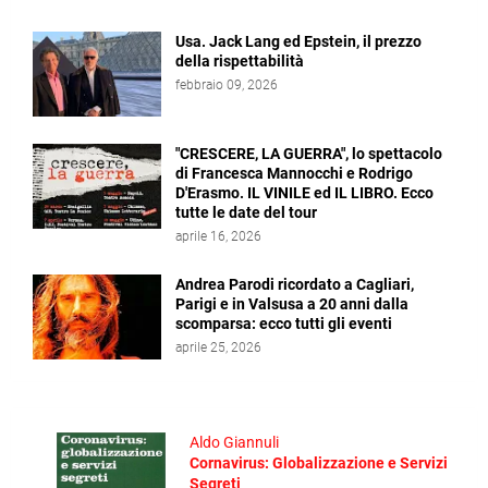
Usa. Jack Lang ed Epstein, il prezzo
della rispettabilità
febbraio 09, 2026
"CRESCERE, LA GUERRA", lo spettacolo
di Francesca Mannocchi e Rodrigo
D'Erasmo. IL VINILE ed IL LIBRO. Ecco
tutte le date del tour
aprile 16, 2026
Andrea Parodi ricordato a Cagliari,
Parigi e in Valsusa a 20 anni dalla
scomparsa: ecco tutti gli eventi
aprile 25, 2026
Aldo Giannuli
Cornavirus: Globalizzazione e Servizi
Segreti