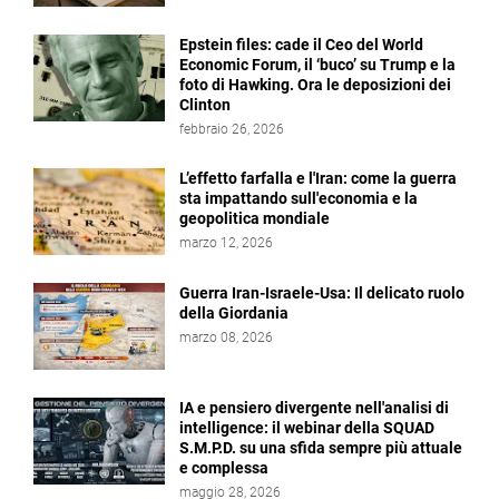
Epstein files: cade il Ceo del World
Economic Forum, il ‘buco’ su Trump e la
foto di Hawking. Ora le deposizioni dei
Clinton
febbraio 26, 2026
L’effetto farfalla e l'Iran: come la guerra
sta impattando sull'economia e la
geopolitica mondiale
marzo 12, 2026
Guerra Iran-Israele-Usa: Il delicato ruolo
della Giordania
marzo 08, 2026
IA e pensiero divergente nell'analisi di
intelligence: il webinar della SQUAD
S.M.P.D. su una sfida sempre più attuale
e complessa
maggio 28, 2026