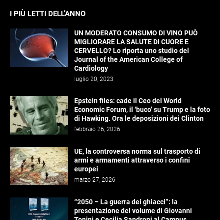
I PIÙ LETTI DELL’ANNO
UN MODERATO CONSUMO DI VINO PUÒ
MIGLIORARE LA SALUTE DI CUORE E
CERVELLO? Lo riporta uno studio del
Journal of the American College of
Cardiology
luglio 20, 2023
Epstein files: cade il Ceo del World
Economic Forum, il ‘buco’ su Trump e la foto
di Hawking. Ora le deposizioni dei Clinton
febbraio 26, 2026
UE, la controversa norma sul trasporto di
armi e armamenti attraverso i confini
europei
marzo 27, 2026
“2050 – La guerra dei ghiacci”: la
presentazione del volume di Giovanni
Tonini e Cecilia Sandroni al Campus