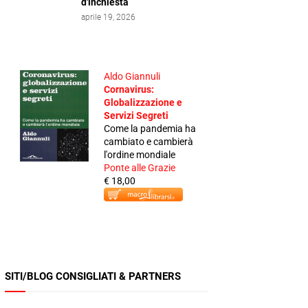
d'inchiesta
aprile 19, 2026
Aldo Giannuli
Cornavirus:
Globalizzazione e
Servizi Segreti
Come la pandemia ha
cambiato e cambierà
l'ordine mondiale
Ponte alle Grazie
€ 18,00
SITI/BLOG CONSIGLIATI & PARTNERS