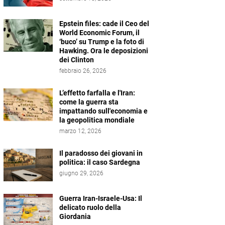
Epstein files: cade il Ceo del
World Economic Forum, il
‘buco’ su Trump e la foto di
Hawking. Ora le deposizioni
dei Clinton
febbraio 26, 2026
L’effetto farfalla e l'Iran:
come la guerra sta
impattando sull'economia e
la geopolitica mondiale
marzo 12, 2026
Il paradosso dei giovani in
politica: il caso Sardegna
giugno 29, 2026
Guerra Iran-Israele-Usa: Il
delicato ruolo della
Giordania