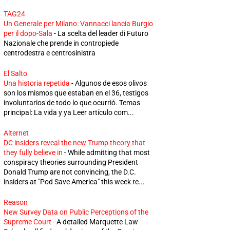
TAG24
Un Generale per Milano: Vannacci lancia Burgio
per il dopo-Sala
-
La scelta del leader di Futuro
Nazionale che prende in contropiede
centrodestra e centrosinistra
El Salto
Una historia repetida
-
Algunos de esos olivos
son los mismos que estaban en el 36, testigos
involuntarios de todo lo que ocurrió. Temas
principal: La vida y ya Leer artículo com...
Alternet
DC insiders reveal the new Trump theory that
they fully believe in
-
While admitting that most
conspiracy theories surrounding President
Donald Trump are not convincing, the D.C.
insiders at "Pod Save America" this week re...
Reason
New Survey Data on Public Perceptions of the
Supreme Court
-
A detailed Marquette Law