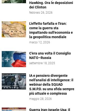
Hawking. Ora le deposizioni
dei Clinton
febbraio 26, 2026
L’effetto farfalla e l'Iran:
come la guerra sta
impattando sull'economia e
la geopolitica mondiale
marzo 12, 2026
C’era una volta il Consiglio
NATO–Russia
settembre 18, 2025
IA e pensiero divergente
nell'analisi di intelligence: il
webinar della SQUAD
S.M.P.D. su una sfida sempre
più attuale e complessa
maggio 28, 2026
Guerra Iran-Israele-Usa: Il