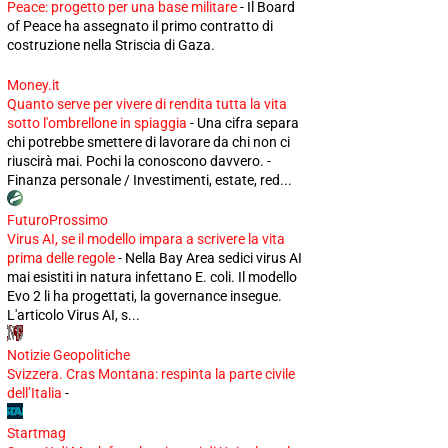
Peace: progetto per una base militare
-
Il Board
of Peace ha assegnato il primo contratto di
costruzione nella Striscia di Gaza.
Money.it
Quanto serve per vivere di rendita tutta la vita
sotto l'ombrellone in spiaggia
-
Una cifra separa
chi potrebbe smettere di lavorare da chi non ci
riuscirà mai. Pochi la conoscono davvero. -
Finanza personale / Investimenti, estate, red...
FuturoProssimo
Virus AI, se il modello impara a scrivere la vita
prima delle regole
-
Nella Bay Area sedici virus AI
mai esistiti in natura infettano E. coli. Il modello
Evo 2 li ha progettati, la governance insegue.
L'articolo Virus AI, s...
Notizie Geopolitiche
Svizzera. Cras Montana: respinta la parte civile
dell’Italia
-
Startmag