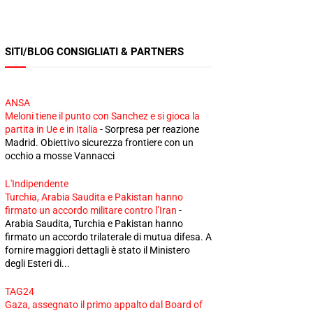
SITI/BLOG CONSIGLIATI & PARTNERS
ANSA
Meloni tiene il punto con Sanchez e si gioca la
partita in Ue e in Italia
-
Sorpresa per reazione
Madrid. Obiettivo sicurezza frontiere con un
occhio a mosse Vannacci
L'Indipendente
Turchia, Arabia Saudita e Pakistan hanno
firmato un accordo militare contro l’Iran
-
Arabia Saudita, Turchia e Pakistan hanno
firmato un accordo trilaterale di mutua difesa. A
fornire maggiori dettagli è stato il Ministero
degli Esteri di...
TAG24
Gaza, assegnato il primo appalto dal Board of