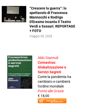
“Crescere la guerra”: lo
spettacolo di Francesca
Mannocchi e Rodrigo
D'Erasmo incanta il Teatro
Verdi a Sassari. REPORTAGE
+ FOTO
maggio 06, 2026
Aldo Giannuli
Cornavirus:
Globalizzazione e
Servizi Segreti
Come la pandemia ha
cambiato e cambierà
l'ordine mondiale
Ponte alle Grazie
€ 18,00