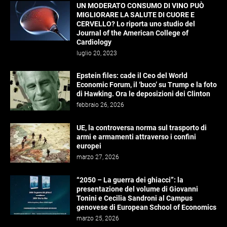
UN MODERATO CONSUMO DI VINO PUÒ
MIGLIORARE LA SALUTE DI CUORE E
CERVELLO? Lo riporta uno studio del
Journal of the American College of
Cardiology
luglio 20, 2023
Epstein files: cade il Ceo del World
Economic Forum, il ‘buco’ su Trump e la foto
di Hawking. Ora le deposizioni dei Clinton
febbraio 26, 2026
UE, la controversa norma sul trasporto di
armi e armamenti attraverso i confini
europei
marzo 27, 2026
“2050 – La guerra dei ghiacci”: la
presentazione del volume di Giovanni
Tonini e Cecilia Sandroni al Campus
genovese di European School of Economics
marzo 25, 2026