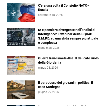
C’era una volta il Consiglio NATO–
Russia
settembre 18, 2025
IA e pensiero divergente nell'analisi di
intelligence: il webinar della SQUAD
S.M.P.D. su una sfida sempre più attuale
e complessa
maggio 28, 2026
Guerra Iran-Israele-Usa: Il delicato ruolo
della Giordania
marzo 08, 2026
Il paradosso dei giovani in politica: il
caso Sardegna
giugno 29, 2026