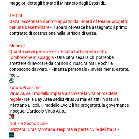
maggiori dettagli è stato il Ministero degli Esteri di...
TAG24
Gaza, assegnato il primo appalto dal Board of Peace: progetto
per una base militare
-
Il Board of Peace ha assegnato il primo
contratto di costruzione nella Striscia di Gaza.
Money.it
Quanto serve per vivere di rendita tutta la vita sotto
l'ombrellone in spiaggia
-
Una cifra separa chi potrebbe
smettere di lavorare da chi non ci riuscirà mai. Pochi la
conoscono davvero. - Finanza personale / Investimenti, estate,
red...
FuturoProssimo
Virus AI, se il modello impara a scrivere la vita prima delle
regole
-
Nella Bay Area sedici virus AI mai esistiti in natura
infettano E. coli. Il modello Evo 2 li ha progettati, la governance
insegue. L'articolo Virus AI, s...
Notizie Geopolitiche
Svizzera. Cras Montana: respinta la parte civile dell’Italia
-