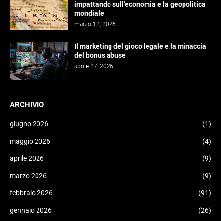
impattando sull'economia e la geopolitica
mondiale
marzo 12, 2026
Il marketing del gioco legale e la minaccia
del bonus abuse
aprile 27, 2026
ARCHIVIO
giugno 2026
(1)
maggio 2026
(4)
aprile 2026
(9)
marzo 2026
(9)
febbraio 2026
(91)
gennaio 2026
(26)