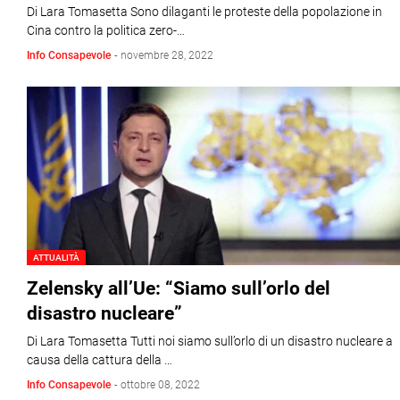
Di Lara Tomasetta Sono dilaganti le proteste della popolazione in
Cina contro la politica zero-…
Info Consapevole
-
novembre 28, 2022
ATTUALITÀ
Zelensky all’Ue: “Siamo sull’orlo del
disastro nucleare”
Di Lara Tomasetta Tutti noi siamo sull’orlo di un disastro nucleare a
causa della cattura della …
Info Consapevole
-
ottobre 08, 2022