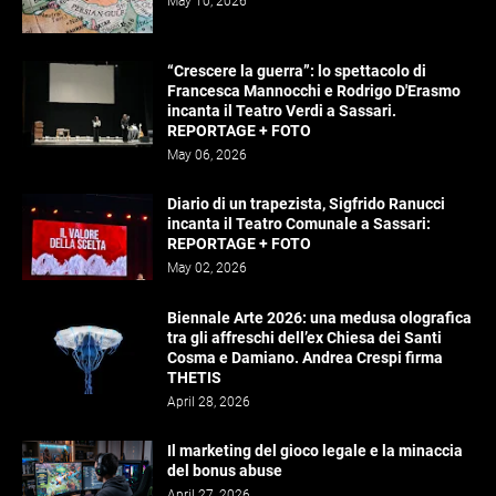
May 10, 2026
“Crescere la guerra”: lo spettacolo di
Francesca Mannocchi e Rodrigo D'Erasmo
incanta il Teatro Verdi a Sassari.
REPORTAGE + FOTO
May 06, 2026
Diario di un trapezista, Sigfrido Ranucci
incanta il Teatro Comunale a Sassari:
REPORTAGE + FOTO
May 02, 2026
Biennale Arte 2026: una medusa olografica
tra gli affreschi dell’ex Chiesa dei Santi
Cosma e Damiano. Andrea Crespi firma
THETIS
April 28, 2026
Il marketing del gioco legale e la minaccia
del bonus abuse
April 27, 2026