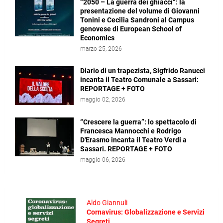
“2050 – La guerra dei ghiacci”: la
presentazione del volume di Giovanni
Tonini e Cecilia Sandroni al Campus
genovese di European School of
Economics
marzo 25, 2026
Diario di un trapezista, Sigfrido Ranucci
incanta il Teatro Comunale a Sassari:
REPORTAGE + FOTO
maggio 02, 2026
“Crescere la guerra”: lo spettacolo di
Francesca Mannocchi e Rodrigo
D'Erasmo incanta il Teatro Verdi a
Sassari. REPORTAGE + FOTO
maggio 06, 2026
Aldo Giannuli
Cornavirus: Globalizzazione e Servizi
Segreti