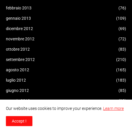
febbraio 2013
(76)
gennaio 2013
(109)
dicembre 2012
(69)
novembre 2012
(72)
ottobre 2012
(83)
settembre 2012
(210)
agosto 2012
(165)
luglio 2012
(183)
giugno 2012
(85)
maggio 2012
(98)
Our website uses cookies to improve your experience.
Learn more
aprile 2012
(161)
Accept !
marzo 2012
(101)
febbraio 2012
(38)