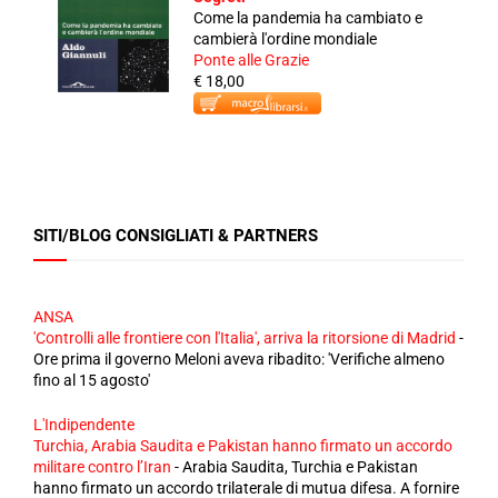
Come la pandemia ha cambiato e
cambierà l'ordine mondiale
Ponte alle Grazie
€ 18,00
SITI/BLOG CONSIGLIATI & PARTNERS
ANSA
'Controlli alle frontiere con l'Italia', arriva la ritorsione di Madrid
-
Ore prima il governo Meloni aveva ribadito: 'Verifiche almeno
fino al 15 agosto'
L'Indipendente
Turchia, Arabia Saudita e Pakistan hanno firmato un accordo
militare contro l’Iran
-
Arabia Saudita, Turchia e Pakistan
hanno firmato un accordo trilaterale di mutua difesa. A fornire