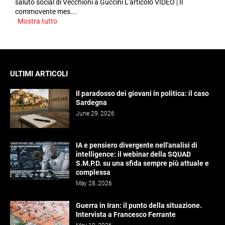
saluto social di Vecchioni a Guccini L'articolo VIDEO | Il
commovente mes...
Mostra tutto
ULTIMI ARTICOLI
Il paradosso dei giovani in politica: il caso
Sardegna
June 29, 2026
IA e pensiero divergente nell'analisi di
intelligence: il webinar della SQUAD
S.M.P.D. su una sfida sempre più attuale e
complessa
May 28, 2026
Guerra in Iran: il punto della situazione.
Intervista a Francesco Ferrante