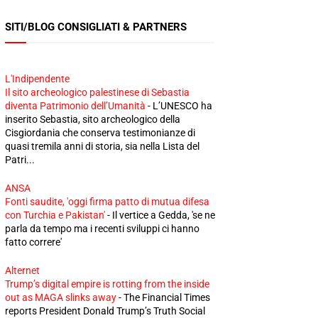
SITI/BLOG CONSIGLIATI & PARTNERS
L'Indipendente
Il sito archeologico palestinese di Sebastia
diventa Patrimonio dell’Umanità
-
L’UNESCO ha
inserito Sebastia, sito archeologico della
Cisgiordania che conserva testimonianze di
quasi tremila anni di storia, sia nella Lista del
Patri...
ANSA
Fonti saudite, 'oggi firma patto di mutua difesa
con Turchia e Pakistan'
-
Il vertice a Gedda, 'se ne
parla da tempo ma i recenti sviluppi ci hanno
fatto correre'
Alternet
Trump’s digital empire is rotting from the inside
out as MAGA slinks away
-
The Financial Times
reports President Donald Trump’s Truth Social