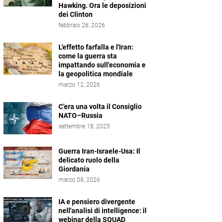
Hawking. Ora le deposizioni
dei Clinton
febbraio 26, 2026
L’effetto farfalla e l'Iran:
come la guerra sta
impattando sull'economia e
la geopolitica mondiale
marzo 12, 2026
C’era una volta il Consiglio
NATO–Russia
settembre 18, 2025
Guerra Iran-Israele-Usa: Il
delicato ruolo della
Giordania
marzo 08, 2026
IA e pensiero divergente
nell'analisi di intelligence: il
webinar della SQUAD