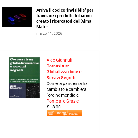
Arriva il codice ‘invisibile’ per
tracciare i prodotti: lo hanno
creato i ricercatori dell’Alma
Mater
marzo 11, 2026
Aldo Giannuli
Cornavirus:
Globalizzazione e
Servizi Segreti
Come la pandemia ha
cambiato e cambierà
l'ordine mondiale
Ponte alle Grazie
€ 18,00