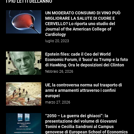
I PIÙ LETTI DELL’ANNO
UN MODERATO CONSUMO DI VINO PUÒ
MIGLIORARE LA SALUTE DI CUORE E
CERVELLO? Lo riporta uno studio del
Journal of the American College of
Cardiology
luglio 20, 2023
Epstein files: cade il Ceo del World
Economic Forum, il ‘buco’ su Trump e la foto
di Hawking. Ora le deposizioni dei Clinton
febbraio 26, 2026
UE, la controversa norma sul trasporto di
armi e armamenti attraverso i confini
europei
marzo 27, 2026
“2050 – La guerra dei ghiacci”: la
presentazione del volume di Giovanni
Tonini e Cecilia Sandroni al Campus
genovese di European School of Economics