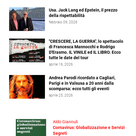
Usa. Jack Lang ed Epstein, il prezzo
della rispettabilità
febbraio 09, 2026
"CRESCERE, LA GUERRA", lo spettacolo
di Francesca Mannocchi e Rodrigo
D'Erasmo. IL VINILE ed IL LIBRO. Ecco
tutte le date del tour
aprile 16, 2026
Andrea Parodi ricordato a Cagliari,
Parigi e in Valsusa a 20 anni dalla
scomparsa: ecco tutti gli eventi
aprile 25, 2026
Aldo Giannuli
Cornavirus: Globalizzazione e Servizi
Segreti