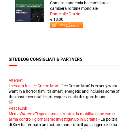
Come la pandemia ha cambiato e
cambierà l'ordine mondiale
Ponte alle Grazie
€ 18,00
SITI/BLOG CONSIGLIATI & PARTNERS
Alternet
I scream for 'Ice Cream Man'
-
"Ice Cream Man" is exactly what I
want in a horror film: It's smart, energetic and includes some of
the most memorable grotesque visuals this gore hound ...
PeaceLink
MediaWatch: «Ti spediamo al fronte»: la mobilitazione come
arma contro il giornalismo investigativo in Ucraina
-
La polizia
di Kiev ha fermato un taxi, ammanettato il passeggero e lo ha