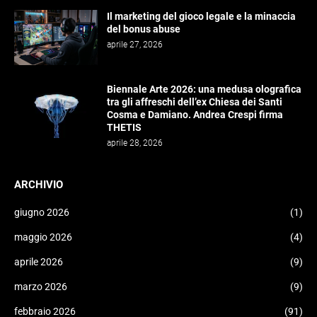
Il marketing del gioco legale e la minaccia
del bonus abuse
aprile 27, 2026
Biennale Arte 2026: una medusa olografica
tra gli affreschi dell’ex Chiesa dei Santi
Cosma e Damiano. Andrea Crespi firma
THETIS
aprile 28, 2026
ARCHIVIO
giugno 2026
(1)
maggio 2026
(4)
aprile 2026
(9)
marzo 2026
(9)
febbraio 2026
(91)