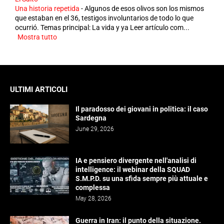
Una historia repetida
-
Algunos de esos olivos son los mismos
que estaban en el 36, testigos involuntarios de todo lo que
ocurrió. Temas principal: La vida y ya Leer artículo com...
Mostra tutto
ULTIMI ARTICOLI
Il paradosso dei giovani in politica: il caso
Sardegna
June 29, 2026
IA e pensiero divergente nell'analisi di
intelligence: il webinar della SQUAD
S.M.P.D. su una sfida sempre più attuale e
complessa
May 28, 2026
Guerra in Iran: il punto della situazione.