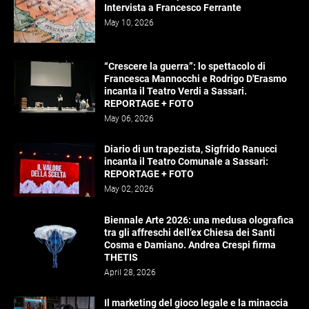
Intervista a Francesco Ferrante
May 10, 2026
“Crescere la guerra”: lo spettacolo di
Francesca Mannocchi e Rodrigo D'Erasmo
incanta il Teatro Verdi a Sassari.
REPORTAGE + FOTO
May 06, 2026
Diario di un trapezista, Sigfrido Ranucci
incanta il Teatro Comunale a Sassari:
REPORTAGE + FOTO
May 02, 2026
Biennale Arte 2026: una medusa olografica
tra gli affreschi dell’ex Chiesa dei Santi
Cosma e Damiano. Andrea Crespi firma
THETIS
April 28, 2026
Il marketing del gioco legale e la minaccia