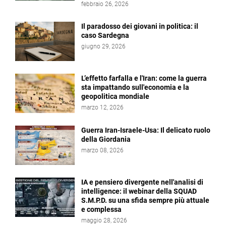
febbraio 26, 2026
Il paradosso dei giovani in politica: il
caso Sardegna
giugno 29, 2026
L’effetto farfalla e l'Iran: come la guerra
sta impattando sull'economia e la
geopolitica mondiale
marzo 12, 2026
Guerra Iran-Israele-Usa: Il delicato ruolo
della Giordania
marzo 08, 2026
IA e pensiero divergente nell'analisi di
intelligence: il webinar della SQUAD
S.M.P.D. su una sfida sempre più attuale
e complessa
maggio 28, 2026