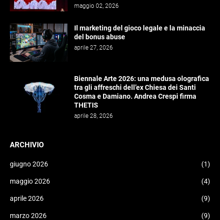
maggio 02, 2026
Il marketing del gioco legale e la minaccia
del bonus abuse
aprile 27, 2026
Biennale Arte 2026: una medusa olografica
tra gli affreschi dell’ex Chiesa dei Santi
Cosma e Damiano. Andrea Crespi firma
THETIS
aprile 28, 2026
ARCHIVIO
giugno 2026
(1)
maggio 2026
(4)
aprile 2026
(9)
marzo 2026
(9)