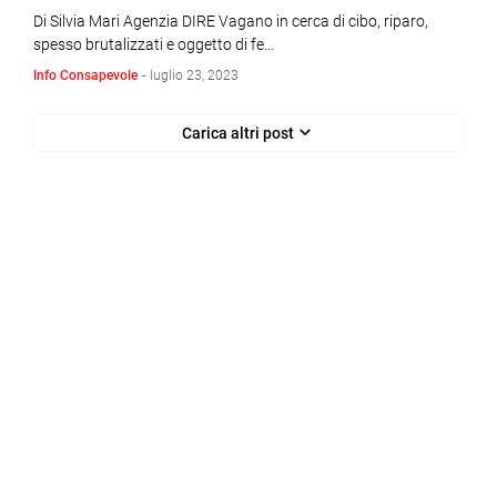
Di Silvia Mari Agenzia DIRE Vagano in cerca di cibo, riparo,
spesso brutalizzati e oggetto di fe…
Info Consapevole
-
luglio 23, 2023
Carica altri post