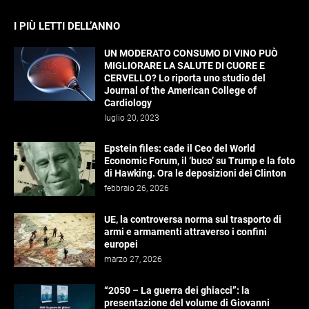
I PIÙ LETTI DELL’ANNO
UN MODERATO CONSUMO DI VINO PUÒ
MIGLIORARE LA SALUTE DI CUORE E
CERVELLO? Lo riporta uno studio del
Journal of the American College of
Cardiology
luglio 20, 2023
Epstein files: cade il Ceo del World
Economic Forum, il ‘buco’ su Trump e la foto
di Hawking. Ora le deposizioni dei Clinton
febbraio 26, 2026
UE, la controversa norma sul trasporto di
armi e armamenti attraverso i confini
europei
marzo 27, 2026
“2050 – La guerra dei ghiacci”: la
presentazione del volume di Giovanni