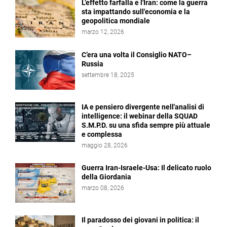
L’effetto farfalla e l'Iran: come la guerra
sta impattando sull'economia e la
geopolitica mondiale
marzo 12, 2026
C’era una volta il Consiglio NATO–
Russia
settembre 18, 2025
IA e pensiero divergente nell'analisi di
intelligence: il webinar della SQUAD
S.M.P.D. su una sfida sempre più attuale
e complessa
maggio 28, 2026
Guerra Iran-Israele-Usa: Il delicato ruolo
della Giordania
marzo 08, 2026
Il paradosso dei giovani in politica: il