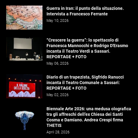
Guerra in Iran: il punto della situazione.
Intervista a Francesco Ferrante
May 10, 2026
“Crescere la guerra”: lo spettacolo di
Francesca Mannocchi e Rodrigo D'Erasmo
incanta il Teatro Verdi a Sassari.
REPORTAGE + FOTO
May 06, 2026
Diario di un trapezista, Sigfrido Ranucci
incanta il Teatro Comunale a Sassari:
REPORTAGE + FOTO
May 02, 2026
Biennale Arte 2026: una medusa olografica
tra gli affreschi dell’ex Chiesa dei Santi
Cosma e Damiano. Andrea Crespi firma
THETIS
April 28, 2026