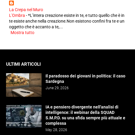
La Crepa nel Muro
L'Ombra
-
*L’intera creazione esiste in te, e tutto quello che è in
te esiste anche nella creazione.Non esistono confini fra te e un
oggetto che è accanto a te,...
Mostra tutto
ULTIMI ARTICOLI
Il paradosso dei giovani in politica: il caso
Sardegna
June 29, 2026
IA e pensiero divergente nell'analisi di
intelligence: il webinar della SQUAD
S.M.P.D. su una sfida sempre più attuale e
complessa
May 28, 2026