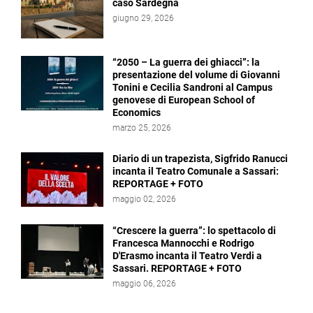
caso Sardegna
giugno 29, 2026
“2050 – La guerra dei ghiacci”: la
presentazione del volume di Giovanni
Tonini e Cecilia Sandroni al Campus
genovese di European School of
Economics
marzo 25, 2026
Diario di un trapezista, Sigfrido Ranucci
incanta il Teatro Comunale a Sassari:
REPORTAGE + FOTO
maggio 02, 2026
“Crescere la guerra”: lo spettacolo di
Francesca Mannocchi e Rodrigo
D'Erasmo incanta il Teatro Verdi a
Sassari. REPORTAGE + FOTO
maggio 06, 2026