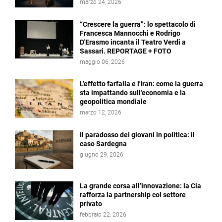
marzo 24, 2026
“Crescere la guerra”: lo spettacolo di
Francesca Mannocchi e Rodrigo
D'Erasmo incanta il Teatro Verdi a
Sassari. REPORTAGE + FOTO
maggio 06, 2026
L’effetto farfalla e l'Iran: come la guerra
sta impattando sull'economia e la
geopolitica mondiale
marzo 12, 2026
Il paradosso dei giovani in politica: il
caso Sardegna
giugno 29, 2026
La grande corsa all’innovazione: la Cia
rafforza la partnership col settore
privato
febbraio 22, 2026