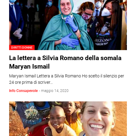
DIRITTI DONNE
La lettera a Silvia Romano della somala
Maryan Ismail
Maryan Ismail Lettera a Silvia Romano Ho scelto il silenzio per
24 ore prima di scriver…
Info Consapevole
-
maggio 14, 2020