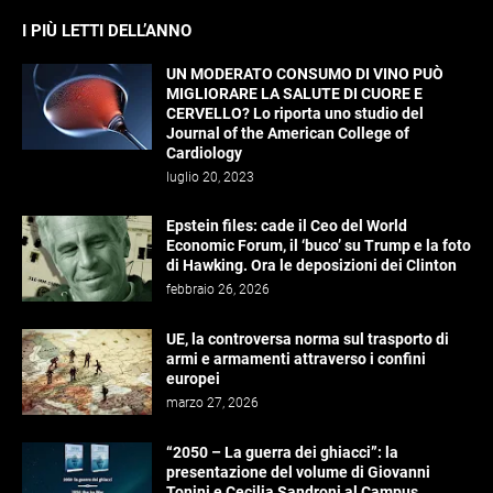
I PIÙ LETTI DELL’ANNO
UN MODERATO CONSUMO DI VINO PUÒ
MIGLIORARE LA SALUTE DI CUORE E
CERVELLO? Lo riporta uno studio del
Journal of the American College of
Cardiology
luglio 20, 2023
Epstein files: cade il Ceo del World
Economic Forum, il ‘buco’ su Trump e la foto
di Hawking. Ora le deposizioni dei Clinton
febbraio 26, 2026
UE, la controversa norma sul trasporto di
armi e armamenti attraverso i confini
europei
marzo 27, 2026
“2050 – La guerra dei ghiacci”: la
presentazione del volume di Giovanni
Tonini e Cecilia Sandroni al Campus