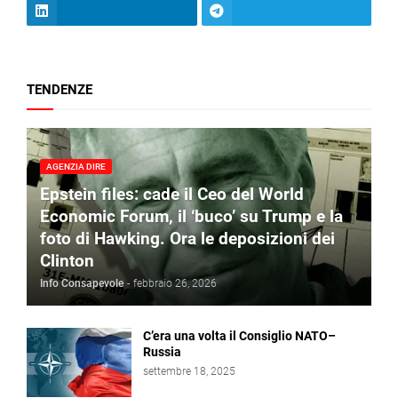
TENDENZE
AGENZIA DIRE
Epstein files: cade il Ceo del World
Economic Forum, il ‘buco’ su Trump e la
foto di Hawking. Ora le deposizioni dei
Clinton
Info Consapevole
-
febbraio 26, 2026
C’era una volta il Consiglio NATO–
Russia
settembre 18, 2025