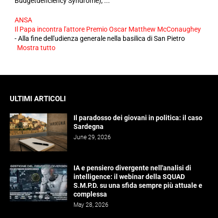
Budgetdeficiency Syndrome), ...
ANSA
Il Papa incontra l'attore Premio Oscar Matthew McConaughey
-
Alla fine dell'udienza generale nella basilica di San Pietro
Mostra tutto
ULTIMI ARTICOLI
Il paradosso dei giovani in politica: il caso
Sardegna
June 29, 2026
IA e pensiero divergente nell'analisi di
intelligence: il webinar della SQUAD
S.M.P.D. su una sfida sempre più attuale e
complessa
May 28, 2026