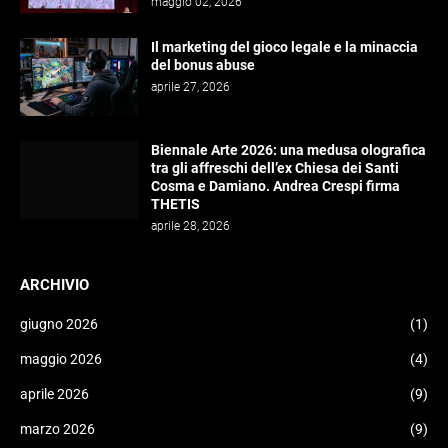
maggio 02, 2026
Il marketing del gioco legale e la minaccia
del bonus abuse
aprile 27, 2026
Biennale Arte 2026: una medusa olografica
tra gli affreschi dell’ex Chiesa dei Santi
Cosma e Damiano. Andrea Crespi firma
THETIS
aprile 28, 2026
ARCHIVIO
giugno 2026
(1)
maggio 2026
(4)
aprile 2026
(9)
marzo 2026
(9)