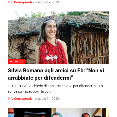
Info Consapevole
-
maggio 19, 2020
FACEBOOK
Silvia Romano agli amici su Fb: "Non vi
arrabbiate per difendermi"
HUFF POST “Vi chiedo di non arrabbiarvi per difendermi”. Lo
scrive su Facebook , la co…
Info Consapevole
-
maggio 14, 2020