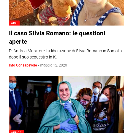
AISE
Il caso Silvia Romano: le questioni
aperte
Di Andrea Muratore La liberazione di Silvia Romano in Somalia
dopo il suo sequestro in K…
Info Consapevole
-
maggio 12, 2020
AFRICA