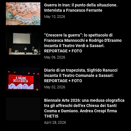
Guerra in Iran: il punto della situazione.
Intervista a Francesco Ferrante
May 10, 2026
“Crescere la guerra”: lo spettacolo di
Francesca Mannocchi e Rodrigo D'Erasmo
incanta il Teatro Verdi a Sassari.
REPORTAGE + FOTO
May 06, 2026
Diario di un trapezista, Sigfrido Ranucci
incanta il Teatro Comunale a Sassari:
REPORTAGE + FOTO
May 02, 2026
Biennale Arte 2026: una medusa olografica
tra gli affreschi dell’ex Chiesa dei Santi
Cosma e Damiano. Andrea Crespi firma
THETIS
April 28, 2026