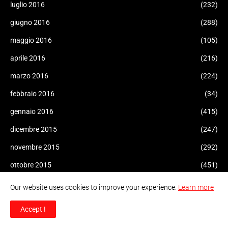
luglio 2016
(232)
giugno 2016
(288)
maggio 2016
(105)
aprile 2016
(216)
marzo 2016
(224)
febbraio 2016
(34)
gennaio 2016
(415)
dicembre 2015
(247)
novembre 2015
(292)
ottobre 2015
(451)
settembre 2015
(621)
Our website uses cookies to improve your experience.
Learn more
agosto 2015
(225)
Accept !
luglio 2015
(324)