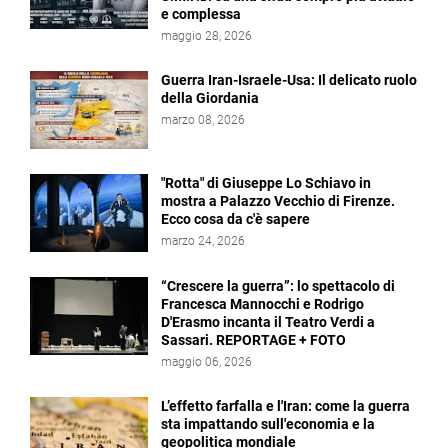
e complessa
maggio 28, 2026
Guerra Iran-Israele-Usa: Il delicato ruolo
della Giordania
marzo 08, 2026
"Rotta" di Giuseppe Lo Schiavo in
mostra a Palazzo Vecchio di Firenze.
Ecco cosa da c'è sapere
marzo 24, 2026
“Crescere la guerra”: lo spettacolo di
Francesca Mannocchi e Rodrigo
D'Erasmo incanta il Teatro Verdi a
Sassari. REPORTAGE + FOTO
maggio 06, 2026
L’effetto farfalla e l'Iran: come la guerra
sta impattando sull'economia e la
geopolitica mondiale