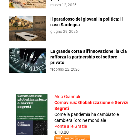
marzo 12, 2026
Il paradosso dei giovani in politica: il
caso Sardegna
giugno 29, 2026
La grande corsa all’innovazione: la Cia
rafforza la partnership col settore
privato
febbraio 22, 2026
Aldo Giannuli
Cornavirus: Globalizzazione e Servizi
Segreti
Come la pandemia ha cambiato e
cambierà l'ordine mondiale
Ponte alle Grazie
€ 18,00