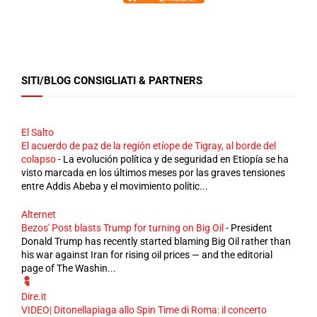
SITI/BLOG CONSIGLIATI & PARTNERS
El Salto
El acuerdo de paz de la región etíope de Tigray, al borde del
colapso
-
La evolución política y de seguridad en Etiopía se ha
visto marcada en los últimos meses por las graves tensiones
entre Addis Abeba y el movimiento polític...
Alternet
Bezos' Post blasts Trump for turning on Big Oil
-
President
Donald Trump has recently started blaming Big Oil rather than
his war against Iran for rising oil prices — and the editorial
page of The Washin...
Dire.it
VIDEO| Ditonellapiaga allo Spin Time di Roma: il concerto