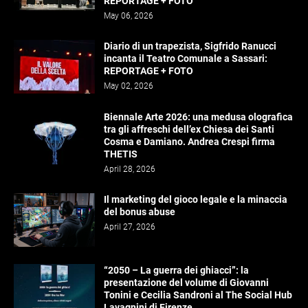
REPORTAGE + FOTO
May 06, 2026
Diario di un trapezista, Sigfrido Ranucci
incanta il Teatro Comunale a Sassari:
REPORTAGE + FOTO
May 02, 2026
Biennale Arte 2026: una medusa olografica
tra gli affreschi dell’ex Chiesa dei Santi
Cosma e Damiano. Andrea Crespi firma
THETIS
April 28, 2026
Il marketing del gioco legale e la minaccia
del bonus abuse
April 27, 2026
“2050 – La guerra dei ghiacci”: la
presentazione del volume di Giovanni
Tonini e Cecilia Sandroni al The Social Hub
Lavagnini di Firenze