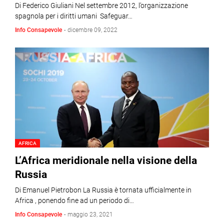
Di Federico Giuliani Nel settembre 2012, l’organizzazione
spagnola per i diritti umani Safeguar…
Info Consapevole
-
dicembre 09, 2022
AFRICA
L’Africa meridionale nella visione della
Russia
Di Emanuel Pietrobon La Russia è tornata ufficialmente in
Africa , ponendo fine ad un periodo di…
Info Consapevole
-
maggio 23, 2021