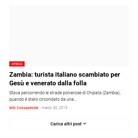
AFRICA
Zambia: turista italiano scambiato per
Gesù e venerato dalla folla
Stava percorrendo le strade polverose di Chipata (Zambia),
quando è stato circondato da una…
Info Consapevole
-
marzo 30, 2015
Carica altri post