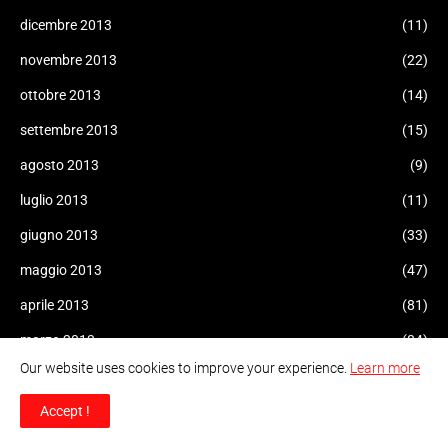
dicembre 2013
(11)
novembre 2013
(22)
ottobre 2013
(14)
settembre 2013
(15)
agosto 2013
(9)
luglio 2013
(11)
giugno 2013
(33)
maggio 2013
(47)
aprile 2013
(81)
marzo 2013
(84)
Our website uses cookies to improve your experience.
Learn more
febbraio 2013
(76)
gennaio 2013
(109)
Accept !
dicembre 2012
(69)