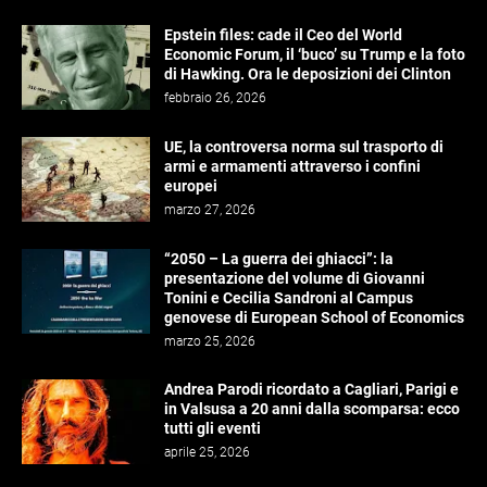
Epstein files: cade il Ceo del World
Economic Forum, il ‘buco’ su Trump e la foto
di Hawking. Ora le deposizioni dei Clinton
febbraio 26, 2026
UE, la controversa norma sul trasporto di
armi e armamenti attraverso i confini
europei
marzo 27, 2026
“2050 – La guerra dei ghiacci”: la
presentazione del volume di Giovanni
Tonini e Cecilia Sandroni al Campus
genovese di European School of Economics
marzo 25, 2026
Andrea Parodi ricordato a Cagliari, Parigi e
in Valsusa a 20 anni dalla scomparsa: ecco
tutti gli eventi
aprile 25, 2026