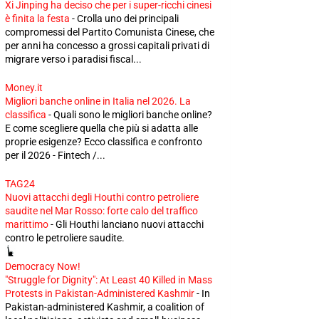
Xi Jinping ha deciso che per i super-ricchi cinesi
è finita la festa
-
Crolla uno dei principali
compromessi del Partito Comunista Cinese, che
per anni ha concesso a grossi capitali privati di
migrare verso i paradisi fiscal...
Money.it
Migliori banche online in Italia nel 2026. La
classifica
-
Quali sono le migliori banche online?
E come scegliere quella che più si adatta alle
proprie esigenze? Ecco classifica e confronto
per il 2026 - Fintech /...
TAG24
Nuovi attacchi degli Houthi contro petroliere
saudite nel Mar Rosso: forte calo del traffico
marittimo
-
Gli Houthi lanciano nuovi attacchi
contro le petroliere saudite.
Democracy Now!
"Struggle for Dignity": At Least 40 Killed in Mass
Protests in Pakistan-Administered Kashmir
-
In
Pakistan-administered Kashmir, a coalition of