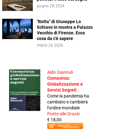
giugno 29, 2026
"Rotta" di Giuseppe Lo
Schiavo in mostra a Palazzo
Vecchio di Firenze. Ecco
cosa da c'è sapere
marzo 24, 2026
Aldo Giannuli
Cornavirus:
Globalizzazione e
Servizi Segreti
Come la pandemia ha
cambiato e cambierà
l'ordine mondiale
Ponte alle Grazie
€ 18,00