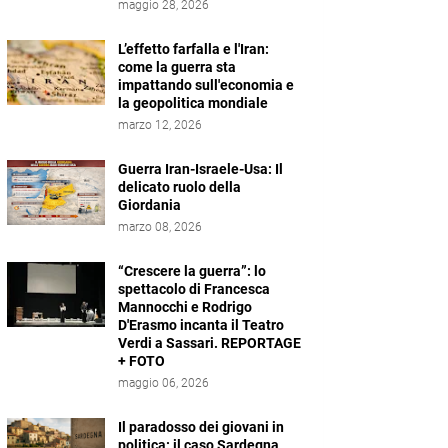
maggio 28, 2026
L’effetto farfalla e l'Iran:
come la guerra sta
impattando sull'economia e
la geopolitica mondiale
marzo 12, 2026
Guerra Iran-Israele-Usa: Il
delicato ruolo della
Giordania
marzo 08, 2026
“Crescere la guerra”: lo
spettacolo di Francesca
Mannocchi e Rodrigo
D'Erasmo incanta il Teatro
Verdi a Sassari. REPORTAGE
+ FOTO
maggio 06, 2026
Il paradosso dei giovani in
politica: il caso Sardegna