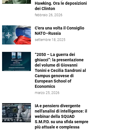
Hawking. Ora le deposizioni
dei Clinton
febbraio 26, 2026
C’era una volta il Consiglio
NATO–Russia
settembre 18, 2025
“2050 – La guerra dei
ghiacci”: la presentazione
del volume di Giovanni
Tonini e Cecilia Sandroni al
Campus genovese di
European School of
Economics
marzo 25, 2026
IA e pensiero divergente
nell'analisi di intelligence: il
webinar della SQUAD
S.M.P.D. su una sfida sempre
più attuale e complessa