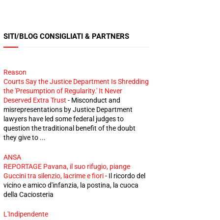
SITI/BLOG CONSIGLIATI & PARTNERS
Reason
Courts Say the Justice Department Is Shredding
the 'Presumption of Regularity.' It Never
Deserved Extra Trust
-
Misconduct and
misrepresentations by Justice Department
lawyers have led some federal judges to
question the traditional benefit of the doubt
they give to ...
ANSA
REPORTAGE Pavana, il suo rifugio, piange
Guccini tra silenzio, lacrime e fiori
-
Il ricordo del
vicino e amico d'infanzia, la postina, la cuoca
della Caciosteria
L'Indipendente