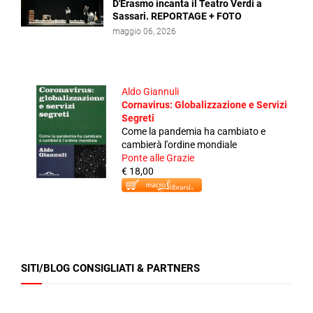
D'Erasmo incanta il Teatro Verdi a
Sassari. REPORTAGE + FOTO
maggio 06, 2026
Aldo Giannuli
Cornavirus: Globalizzazione e Servizi
Segreti
Come la pandemia ha cambiato e
cambierà l'ordine mondiale
Ponte alle Grazie
€ 18,00
SITI/BLOG CONSIGLIATI & PARTNERS