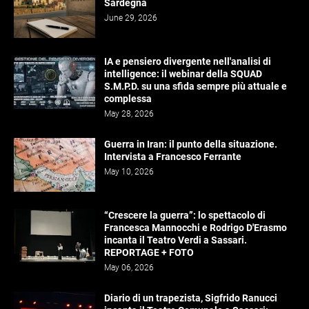
Sardegna
June 29, 2026
IA e pensiero divergente nell'analisi di
intelligence: il webinar della SQUAD
S.M.P.D. su una sfida sempre più attuale e
complessa
May 28, 2026
Guerra in Iran: il punto della situazione.
Intervista a Francesco Ferrante
May 10, 2026
“Crescere la guerra”: lo spettacolo di
Francesca Mannocchi e Rodrigo D'Erasmo
incanta il Teatro Verdi a Sassari.
REPORTAGE + FOTO
May 06, 2026
Diario di un trapezista, Sigfrido Ranucci