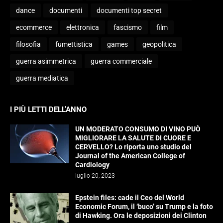
dance
documenti
documenti top secret
ecommerce
elettronica
fascismo
film
filosofia
fumettistica
games
geopolitica
guerra asimmetrica
guerra commerciale
guerra mediatica
I PIÙ LETTI DELL’ANNO
UN MODERATO CONSUMO DI VINO PUÒ
MIGLIORARE LA SALUTE DI CUORE E
CERVELLO? Lo riporta uno studio del
Journal of the American College of
Cardiology
luglio 20, 2023
Epstein files: cade il Ceo del World
Economic Forum, il ‘buco’ su Trump e la foto
di Hawking. Ora le deposizioni dei Clinton