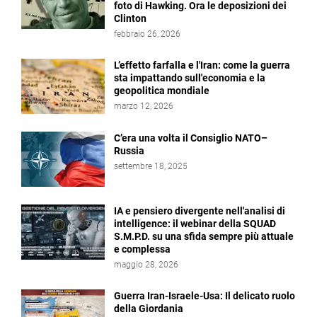
foto di Hawking. Ora le deposizioni dei
Clinton
febbraio 26, 2026
L’effetto farfalla e l'Iran: come la guerra
sta impattando sull'economia e la
geopolitica mondiale
marzo 12, 2026
C’era una volta il Consiglio NATO–
Russia
settembre 18, 2025
IA e pensiero divergente nell'analisi di
intelligence: il webinar della SQUAD
S.M.P.D. su una sfida sempre più attuale
e complessa
maggio 28, 2026
Guerra Iran-Israele-Usa: Il delicato ruolo
della Giordania