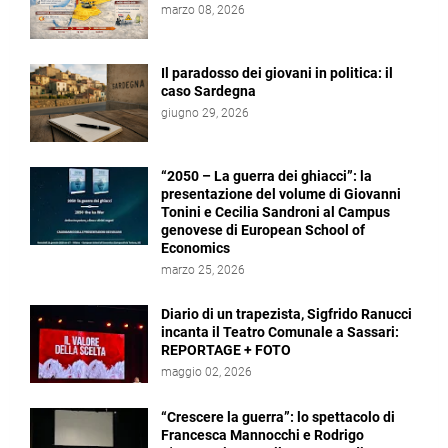
marzo 08, 2026
Il paradosso dei giovani in politica: il
caso Sardegna
giugno 29, 2026
“2050 – La guerra dei ghiacci”: la
presentazione del volume di Giovanni
Tonini e Cecilia Sandroni al Campus
genovese di European School of
Economics
marzo 25, 2026
Diario di un trapezista, Sigfrido Ranucci
incanta il Teatro Comunale a Sassari:
REPORTAGE + FOTO
maggio 02, 2026
“Crescere la guerra”: lo spettacolo di
Francesca Mannocchi e Rodrigo