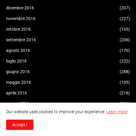
dicembre 2016
(207)
novembre 2016
(227)
ottobre 2016
(165)
settembre 2016
(206)
agosto 2016
(170)
luglio 2016
(232)
giugno 2016
(288)
maggio 2016
(105)
aprile 2016
(216)
marzo 2016
(224)
Our website uses cookies to improve your experience.
Learn more
febbraio 2016
(34)
Accept !
gennaio 2016
(415)
dicembre 2015
(247)