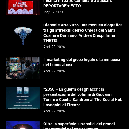
incanta il Teatro Comunale a Sassari:
REPORTAGE + FOTO
May 02, 2026
Biennale Arte 2026: una medusa olografica
tra gli affreschi dell’ex Chiesa dei Santi
Cosma e Damiano. Andrea Crespi firma
THETIS
April 28, 2026
Il marketing del gioco legale e la minaccia
del bonus abuse
April 27, 2026
“2050 – La guerra dei ghiacci”: la
presentazione del volume di Giovanni
Tonini e Cecilia Sandroni al The Social Hub
Lavagnini di Firenze
April 27, 2026
Oltre la superficie: un'analisi dei grandi