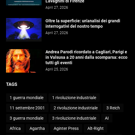
Lavagnini di Firenze
April 27, 2026
Oltre la superficie: un'analisi dei grandi
interrogativi del nostro tempo
April 27, 2026
Andrea Parodi ricordato a Cagliari, Parigi e
in Valsusa a 20 anni dalla scomparsa: ecco
tutti gli eventi
April 25, 2026
TAGS
1 guerra mondiale
1 rivoluzione industriale
11 settembre 2001
2 rivoluzione industriale
3 Reich
3 guerra mondiale
3 rivoluzione industriale
AI
Africa
Agartha
Aginter Press
Alt-Right