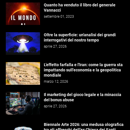
Quanto ha venduto il libro del generale
Vannacci
settembre 01, 2023
Oltre la superficie: un'analisi dei grandi
interrogativi del nostro tempo
aprile 27, 2026
L’effetto farfalla e l'Iran: come la guerra sta
impattando sull'economia e la geopolitica
mondiale
marzo 12, 2026
Il marketing del gioco legale e la minaccia
del bonus abuse
aprile 27, 2026
Biennale Arte 2026: una medusa olografica
tra gli affreschi dell’ex Chiesa dei Santi