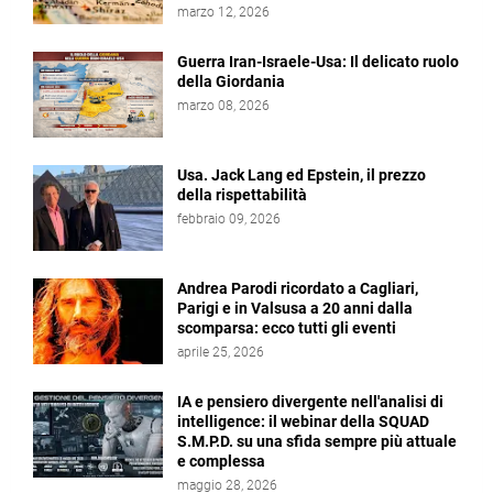
marzo 12, 2026
Guerra Iran-Israele-Usa: Il delicato ruolo
della Giordania
marzo 08, 2026
Usa. Jack Lang ed Epstein, il prezzo
della rispettabilità
febbraio 09, 2026
Andrea Parodi ricordato a Cagliari,
Parigi e in Valsusa a 20 anni dalla
scomparsa: ecco tutti gli eventi
aprile 25, 2026
IA e pensiero divergente nell'analisi di
intelligence: il webinar della SQUAD
S.M.P.D. su una sfida sempre più attuale
e complessa
maggio 28, 2026