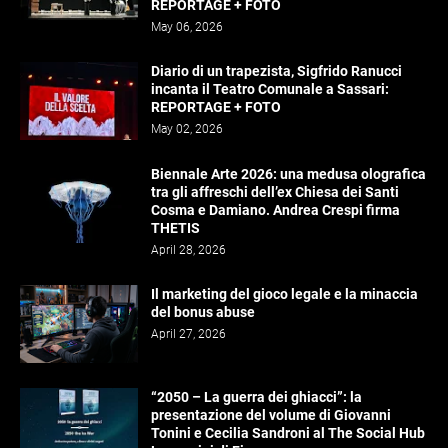
REPORTAGE + FOTO
May 06, 2026
Diario di un trapezista, Sigfrido Ranucci
incanta il Teatro Comunale a Sassari:
REPORTAGE + FOTO
May 02, 2026
Biennale Arte 2026: una medusa olografica
tra gli affreschi dell’ex Chiesa dei Santi
Cosma e Damiano. Andrea Crespi firma
THETIS
April 28, 2026
Il marketing del gioco legale e la minaccia
del bonus abuse
April 27, 2026
“2050 – La guerra dei ghiacci”: la
presentazione del volume di Giovanni
Tonini e Cecilia Sandroni al The Social Hub