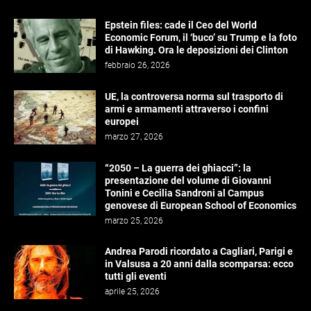
Epstein files: cade il Ceo del World
Economic Forum, il ‘buco’ su Trump e la foto
di Hawking. Ora le deposizioni dei Clinton
febbraio 26, 2026
UE, la controversa norma sul trasporto di
armi e armamenti attraverso i confini
europei
marzo 27, 2026
“2050 – La guerra dei ghiacci”: la
presentazione del volume di Giovanni
Tonini e Cecilia Sandroni al Campus
genovese di European School of Economics
marzo 25, 2026
Andrea Parodi ricordato a Cagliari, Parigi e
in Valsusa a 20 anni dalla scomparsa: ecco
tutti gli eventi
aprile 25, 2026