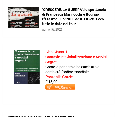
"CRESCERE, LA GUERRA", lo spettacolo
di Francesca Mannocchi e Rodrigo
D'Erasmo. IL VINILE ed IL LIBRO. Ecco
tutte le date del tour
aprile 16, 2026
Aldo Giannuli
Cornavirus: Globalizzazione e Servizi
Segreti
Come la pandemia ha cambiato e
cambierà l'ordine mondiale
Ponte alle Grazie
€ 18,00