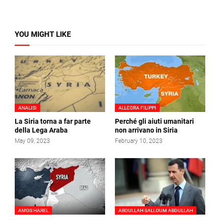
YOU MIGHT LIKE
ANALISI
ALLEGRA FILIPPI
La Siria torna a far parte
Perché gli aiuti umanitari
della Lega Araba
non arrivano in Siria
May 09, 2023
February 10, 2023
AMOS HAREL
ABDULLAH SALLOUM ABDULLAH