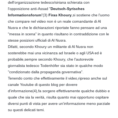
dell'organizzazione tedesco/siriana schierata con
l'opposizione anti-Assad "
Deutsch-Syrisches
Informationsforum
"(3)
Firas Khoury
,si sostiene che l'uomo
che compare nel video non è un reale comandante di Al
Nusra e che le dichiarazioni riportate fanno pensare ad una
"messa in scena" in quanto risultano in contraddizione con le
stesse posizioni ufficiali di Al Nusra.
Difatti, secondo Khoury un militante di Al Nusra non
sosterebbe mai una vicinanza ad Israele o agli USA ed è
probabile,sempre secondo Khoury, che l'autorevole
giornalista tedesco
Todenhöfer
sia stato in qualche modo
"condizionato dalla propaganda governativa".
Tenendo conto che effettivamente il video,ripreso anche sul
canale Youtube di questo blog per dovere
d'informazione(4),fa sorgere effettivamente qualche dubbio e
quale che sia la verità, risulta quanto mai opportuno ospitare
diversi punti di vista per avere un'informazione meno parziale
su questi delicati temi.