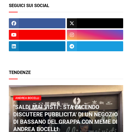
SEGUICI SUI SOCIAL
TENDENZE
ANDREA BOCELLI
"SALDI MAI VISTI": STA FACENDO
DISCUTERE PUBBLICITA' DI UN NEGOZIO
DI BASSANO DEL GRAPPA CON MEME DI
ANDREA BOCELLI