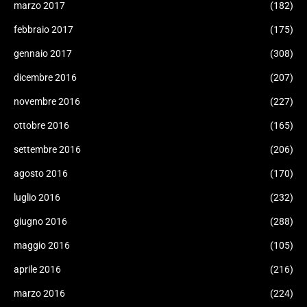
marzo 2017
(182)
febbraio 2017
(175)
gennaio 2017
(308)
dicembre 2016
(207)
novembre 2016
(227)
ottobre 2016
(165)
settembre 2016
(206)
agosto 2016
(170)
luglio 2016
(232)
giugno 2016
(288)
maggio 2016
(105)
aprile 2016
(216)
marzo 2016
(224)