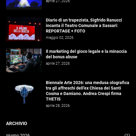
aprile 27, 2026
Diario di un trapezista, Sigfrido Ranucci
incanta il Teatro Comunale a Sassari:
REPORTAGE + FOTO
maggio 02, 2026
Il marketing del gioco legale e la minaccia
del bonus abuse
aprile 27, 2026
Biennale Arte 2026: una medusa olografica
tra gli affreschi dell’ex Chiesa dei Santi
Cosma e Damiano. Andrea Crespi firma
THETIS
aprile 28, 2026
ARCHIVIO
giugno 2026
(1)