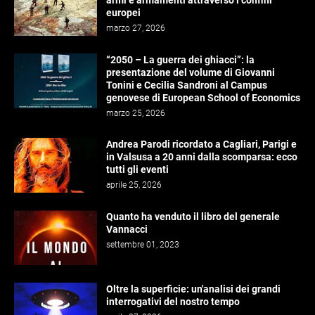
armi e armamenti attraverso i confini
europei
marzo 27, 2026
“2050 – La guerra dei ghiacci”: la
presentazione del volume di Giovanni
Tonini e Cecilia Sandroni al Campus
genovese di European School of Economics
marzo 25, 2026
Andrea Parodi ricordato a Cagliari, Parigi e
in Valsusa a 20 anni dalla scomparsa: ecco
tutti gli eventi
aprile 25, 2026
Quanto ha venduto il libro del generale
Vannacci
settembre 01, 2023
Oltre la superficie: un'analisi dei grandi
interrogativi del nostro tempo