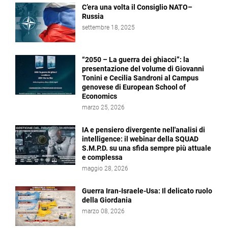
C’era una volta il Consiglio NATO–
Russia
settembre 18, 2025
“2050 – La guerra dei ghiacci”: la
presentazione del volume di Giovanni
Tonini e Cecilia Sandroni al Campus
genovese di European School of
Economics
marzo 25, 2026
IA e pensiero divergente nell'analisi di
intelligence: il webinar della SQUAD
S.M.P.D. su una sfida sempre più attuale
e complessa
maggio 28, 2026
Guerra Iran-Israele-Usa: Il delicato ruolo
della Giordania
marzo 08, 2026