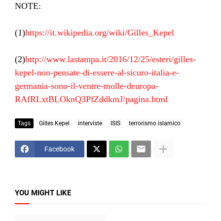
NOTE:
(1)
https://it.wikipedia.org/wiki/Gilles_Kepel
(2)
http://www.lastampa.it/2016/12/25/esteri/gilles-
kepel-non-pensate-di-essere-al-sicuro-italia-e-
germania-sono-il-ventre-molle-deuropa-
RAfRLxtBLOknQ3PfZddkmJ/pagina.html
Tags
Gilles Kepel
interviste
ISIS
terrorismo islamico
Facebook
YOU MIGHT LIKE