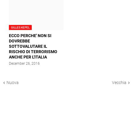
GILLES KEPEL
ECCO PERCHE' NON SI
DOVREBBE
SOTTOVALUTARE IL
RISCHIO DI TERRORISMO
ANCHE PER L'ITALIA
December 26, 2016
Nuova
Vecchia