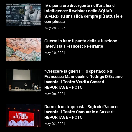
IA e pensiero divergente nell'analisi di
intelligence: il webinar della SQUAD
S.M.P.D. su una sfida sempre più attuale e
complessa
May 28, 2026
Guerra in Iran: il punto della situazione.
Intervista a Francesco Ferrante
May 10, 2026
“Crescere la guerra”: lo spettacolo di
Francesca Mannocchi e Rodrigo D'Erasmo
incanta il Teatro Verdi a Sassari.
REPORTAGE + FOTO
May 06, 2026
Diario di un trapezista, Sigfrido Ranucci
incanta il Teatro Comunale a Sassari:
REPORTAGE + FOTO
May 02, 2026