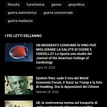
filosofia
fumettistica
games
geopolitica
guerra asimmetrica
guerra commerciale
guerra mediatica
I PIÙ LETTI DELL’ANNO
UN MODERATO CONSUMO DI VINO PUÒ
MIGLIORARE LA SALUTE DI CUORE E
CERVELLO? Lo riporta uno studio del
Journal of the American College of
Cardiology
luglio 20, 2023
Epstein files: cade il Ceo del World
Economic Forum, il ‘buco’ su Trump e la foto
di Hawking. Ora le deposizioni dei Clinton
febbraio 26, 2026
UE, la controversa norma sul trasporto di