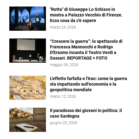
"Rotta" di Giuseppe Lo Schiavo in
mostra a Palazzo Vecchio di Firenze.
Ecco cosa da c'è sapere
marzo 24, 2026
“Crescere la guerra”: lo spettacolo di
Francesca Mannocchi e Rodrigo
D'Erasmo incanta il Teatro Verdi a
Sassari. REPORTAGE + FOTO
maggio 06, 2026
L’effetto farfalla e l'Iran: come la guerra
sta impattando sull'economia e la
geopolitica mondiale
marzo 12, 2026
Il paradosso dei giovani in politica: il
caso Sardegna
giugno 29, 2026