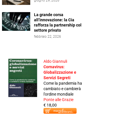
giugno 29, 2026
La grande corsa
all’innovazione: la Cia
rafforza la partnership col
settore privato
febbraio 22, 2026
Aldo Giannuli
Cornavirus:
Globalizzazione e
Servizi Segreti
Come la pandemia ha
cambiato e cambierà
l'ordine mondiale
Ponte alle Grazie
€ 18,00