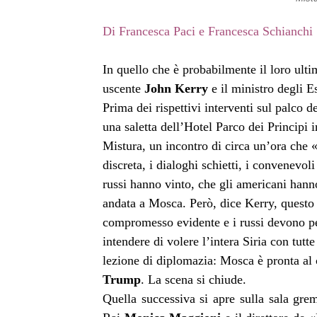
Di Francesca Paci e Francesca Schianchi
I
n
quello che è probabilmente il loro ultim
uscente
John Kerry
e il ministro degli E
Prima dei rispettivi interventi sul palco
una saletta dell’Hotel Parco dei Principi 
Mistura, un incontro di circa un’ora che 
discreta, i dialoghi schietti, i convenev
russi hanno vinto, che gli americani hanno
andata a Mosca. Però, dice Kerry, questo 
compromesso evidente e i russi devono pe
intendere di volere l’intera Siria con tut
lezione di diplomazia: Mosca è pronta al
Trump
. La scena si chiude.
Quella successiva si apre sulla sala grem