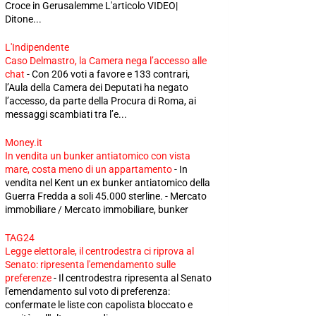
Croce in Gerusalemme L'articolo VIDEO|
Ditone...
L'Indipendente
Caso Delmastro, la Camera nega l’accesso alle
chat
-
Con 206 voti a favore e 133 contrari,
l’Aula della Camera dei Deputati ha negato
l’accesso, da parte della Procura di Roma, ai
messaggi scambiati tra l’e...
Money.it
In vendita un bunker antiatomico con vista
mare, costa meno di un appartamento
-
In
vendita nel Kent un ex bunker antiatomico della
Guerra Fredda a soli 45.000 sterline. - Mercato
immobiliare / Mercato immobiliare, bunker
TAG24
Legge elettorale, il centrodestra ci riprova al
Senato: ripresenta l'emendamento sulle
preferenze
-
Il centrodestra ripresenta al Senato
l'emendamento sul voto di preferenza:
confermate le liste con capolista bloccato e