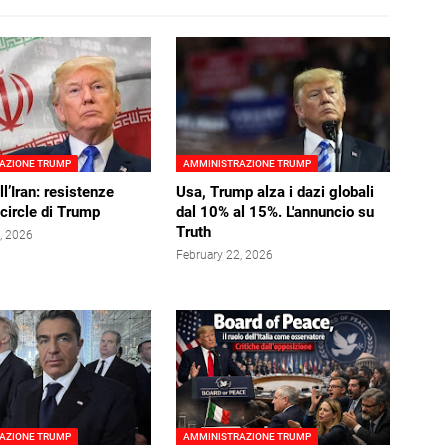
AZIONE TRUMP
AMMINISTRAZIONE TRUMP
l’Iran: resistenze
Usa, Trump alza i dazi globali
 circle di Trump
dal 10% al 15%. L'annuncio su
Truth
, 2026
February 22, 2026
AZIONE TRUMP
AMMINISTRAZIONE TRUMP