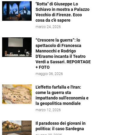
"Rotta" di Giuseppe Lo
Schiavo in mostra a Palazzo
Vecchio di Firenze. Ecco
cosa da c'è sapere
marzo 24, 2026
“Crescere la guerra”: lo
spettacolo di Francesca
Mannocchi e Rodrigo
D'Erasmo incanta il Teatro
Verdi a Sassari. REPORTAGE
+ FOTO
maggio 06, 2026
L’effetto farfalla e l'Iran:
come la guerra sta
impattando sull'economia e
la geopolitica mondiale
marzo 12, 2026
Il paradosso dei giovani in
politica: il caso Sardegna