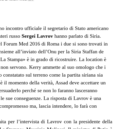
o incontro ufficiale il segretario di Stato americano
steri russo
Sergei Lavrov
hanno parlato di Siria.
 del Forum Med 2016 di Roma i due si sono trovati in
insieme all’inviato dell’Onu per la Siria Staffan de
«La Stampa» è in grado di ricostruire. La location è
oli non servono. Kerry ammette al suo omologo che i
 constatato sul terreno come la partita siriana sia
è il momento della verità, Assad deve accettare un
rsuaderlo perché se non lo faranno lasceranno
te le sue conseguenze. La risposta di Lavrov è una
 compromesso ma, lascia intendere, lo farà con
ita per l’intervista di Lavrov con la presidente della