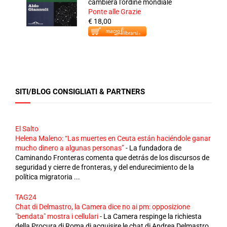
cambierà l'ordine mondiale
Ponte alle Grazie
€ 18,00
SITI/BLOG CONSIGLIATI & PARTNERS
El Salto
Helena Maleno: “Las muertes en Ceuta están haciéndole ganar
mucho dinero a algunas personas”
-
La fundadora de
Caminando Fronteras comenta que detrás de los discursos de
seguridad y cierre de fronteras, y del endurecimiento de la
política migratoria ...
TAG24
Chat di Delmastro, la Camera dice no ai pm: opposizione
"bendata" mostra i cellulari
-
La Camera respinge la richiesta
della Procura di Roma di acquisire le chat di Andrea Delmastro.