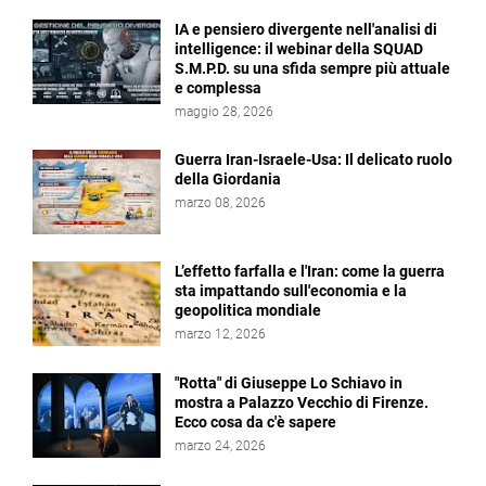
IA e pensiero divergente nell'analisi di
intelligence: il webinar della SQUAD
S.M.P.D. su una sfida sempre più attuale
e complessa
maggio 28, 2026
Guerra Iran-Israele-Usa: Il delicato ruolo
della Giordania
marzo 08, 2026
L’effetto farfalla e l'Iran: come la guerra
sta impattando sull'economia e la
geopolitica mondiale
marzo 12, 2026
"Rotta" di Giuseppe Lo Schiavo in
mostra a Palazzo Vecchio di Firenze.
Ecco cosa da c'è sapere
marzo 24, 2026