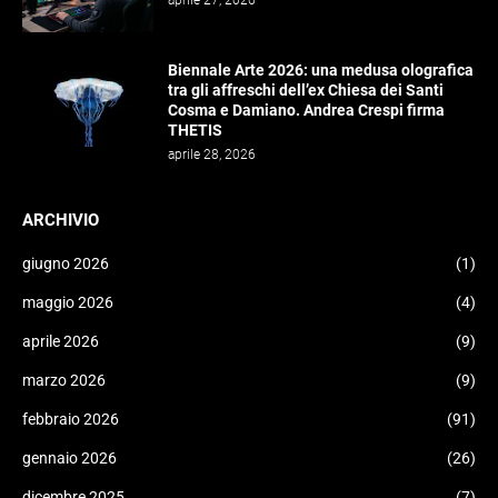
aprile 27, 2026
Biennale Arte 2026: una medusa olografica
tra gli affreschi dell’ex Chiesa dei Santi
Cosma e Damiano. Andrea Crespi firma
THETIS
aprile 28, 2026
ARCHIVIO
giugno 2026
(1)
maggio 2026
(4)
aprile 2026
(9)
marzo 2026
(9)
febbraio 2026
(91)
gennaio 2026
(26)
dicembre 2025
(7)