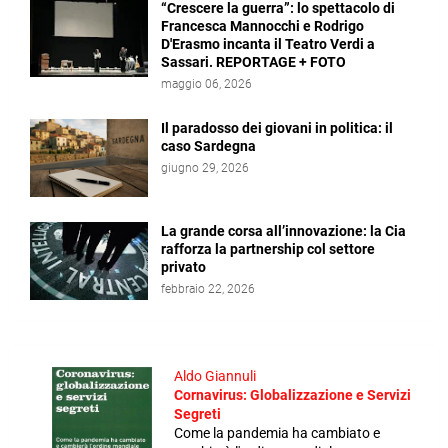
“Crescere la guerra”: lo spettacolo di
Francesca Mannocchi e Rodrigo
D'Erasmo incanta il Teatro Verdi a
Sassari. REPORTAGE + FOTO
maggio 06, 2026
Il paradosso dei giovani in politica: il
caso Sardegna
giugno 29, 2026
La grande corsa all’innovazione: la Cia
rafforza la partnership col settore
privato
febbraio 22, 2026
Aldo Giannuli
Cornavirus: Globalizzazione e Servizi
Segreti
Come la pandemia ha cambiato e