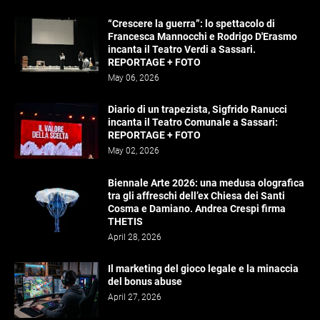
“Crescere la guerra”: lo spettacolo di
Francesca Mannocchi e Rodrigo D'Erasmo
incanta il Teatro Verdi a Sassari.
REPORTAGE + FOTO
May 06, 2026
Diario di un trapezista, Sigfrido Ranucci
incanta il Teatro Comunale a Sassari:
REPORTAGE + FOTO
May 02, 2026
Biennale Arte 2026: una medusa olografica
tra gli affreschi dell’ex Chiesa dei Santi
Cosma e Damiano. Andrea Crespi firma
THETIS
April 28, 2026
Il marketing del gioco legale e la minaccia
del bonus abuse
April 27, 2026