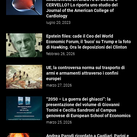
CERVELLO? Lo riporta uno studio del
Journal of the American College of
Cardiology
luglio 20, 2023
Epstein files: cade il Ceo del World
Economic Forum, il ‘buco’ su Trump e la foto
di Hawking. Ora le deposizioni dei Clinton
febbraio 26, 2026
UE, la controversa norma sul trasporto di
armi e armamenti attraverso i confini
europei
marzo 27, 2026
“2050 – La guerra dei ghiacci”: la
presentazione del volume di Giovanni
Tonini e Cecilia Sandroni al Campus
genovese di European School of Economics
marzo 25, 2026
Andrea Parodi ricordato a Cagliari, Parigi e