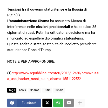
Tensioni tra il governo statunitense e la
Russia
di
Putin(1).
L'
amministrazione Obama
ha accusato Mosca di
interferenze nelle
elezioni presidenziali
e ha espulso 35
diplomatici russi,
Putin
ha criticato la decisione ma ha
rinunciato ad espellere diplomatici statunitensi.
Questa scelta è stata sostenuta dal neoletto presidente
statunitense Donald Trump.
NOTE E PER APPROFONDIRE:
(1)
http://www.repubblica.it/esteri/2016/12/30/news/russi
a_usa_hacker_russi_putin_obama-155112255/
Tags
news
Obama
Putin
Russia
Facebook