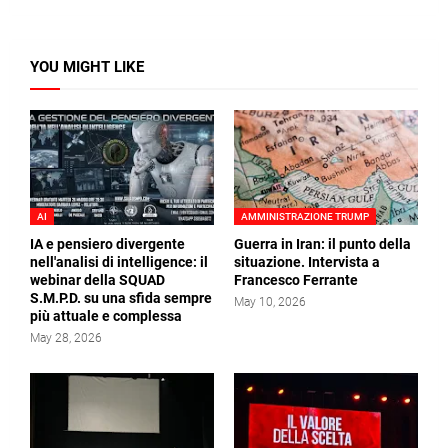
YOU MIGHT LIKE
AI
AMMINISTRAZIONE TRUMP
IA e pensiero divergente
Guerra in Iran: il punto della
nell'analisi di intelligence: il
situazione. Intervista a
webinar della SQUAD
Francesco Ferrante
S.M.P.D. su una sfida sempre
May 10, 2026
più attuale e complessa
May 28, 2026