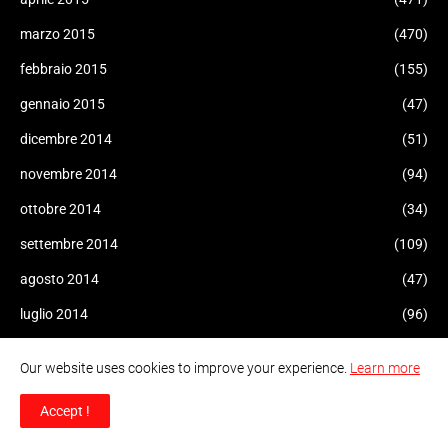
marzo 2015
(470)
febbraio 2015
(155)
gennaio 2015
(47)
dicembre 2014
(51)
novembre 2014
(94)
ottobre 2014
(34)
settembre 2014
(109)
agosto 2014
(47)
luglio 2014
(96)
giugno 2014
(93)
Our website uses cookies to improve your experience.
Learn more
maggio 2014
(60)
Accept !
aprile 2014
(47)