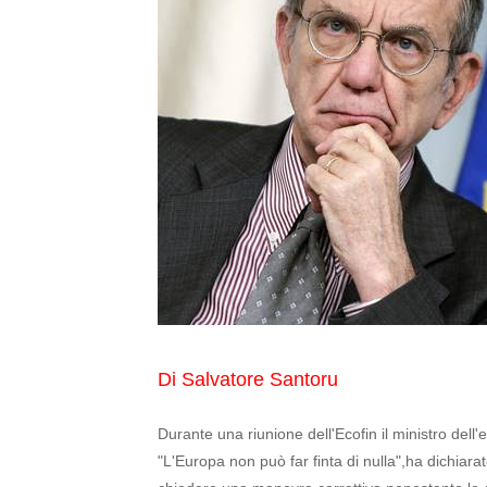
Di Salvatore Santoru
Durante una riunione dell'Ecofin il ministro del
"L'Europa non può far finta di nulla",ha dichiara