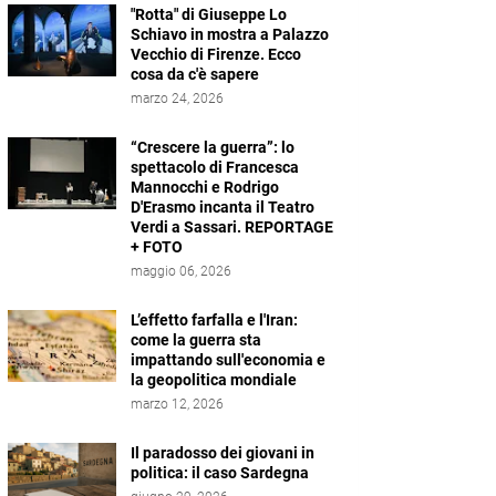
"Rotta" di Giuseppe Lo
Schiavo in mostra a Palazzo
Vecchio di Firenze. Ecco
cosa da c'è sapere
marzo 24, 2026
“Crescere la guerra”: lo
spettacolo di Francesca
Mannocchi e Rodrigo
D'Erasmo incanta il Teatro
Verdi a Sassari. REPORTAGE
+ FOTO
maggio 06, 2026
L’effetto farfalla e l'Iran:
come la guerra sta
impattando sull'economia e
la geopolitica mondiale
marzo 12, 2026
Il paradosso dei giovani in
politica: il caso Sardegna