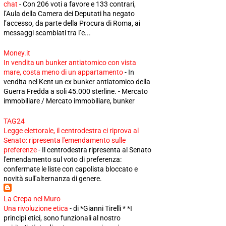
chat
-
Con 206 voti a favore e 133 contrari,
l’Aula della Camera dei Deputati ha negato
l’accesso, da parte della Procura di Roma, ai
messaggi scambiati tra l’e...
Money.it
In vendita un bunker antiatomico con vista
mare, costa meno di un appartamento
-
In
vendita nel Kent un ex bunker antiatomico della
Guerra Fredda a soli 45.000 sterline. - Mercato
immobiliare / Mercato immobiliare, bunker
TAG24
Legge elettorale, il centrodestra ci riprova al
Senato: ripresenta l'emendamento sulle
preferenze
-
Il centrodestra ripresenta al Senato
l'emendamento sul voto di preferenza:
confermate le liste con capolista bloccato e
novità sull'alternanza di genere.
La Crepa nel Muro
Una rivoluzione etica
-
di *Gianni Tirelli * *I
principi etici, sono funzionali al nostro