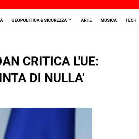
A
GEOPOLITICA & SICUREZZA
ARTE
MUSICA
TECH
N CRITICA L'UE:
INTA DI NULLA'