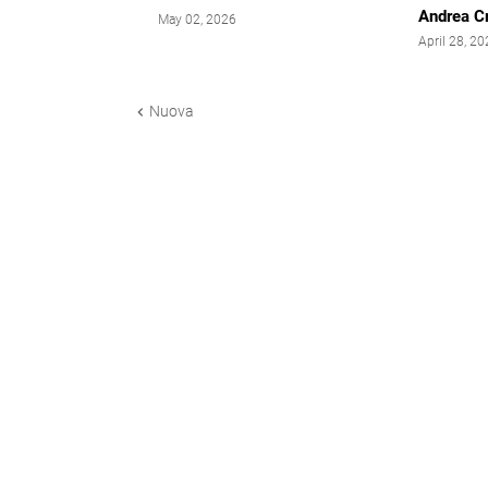
Andrea C
May 02, 2026
April 28, 2
Nuova