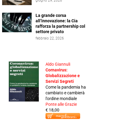
giugno 29, 2026
La grande corsa
all’innovazione: la Cia
rafforza la partnership col
settore privato
febbraio 22, 2026
Aldo Giannuli
Cornavirus:
Globalizzazione e
Servizi Segreti
Come la pandemia ha
cambiato e cambierà
l'ordine mondiale
Ponte alle Grazie
€ 18,00