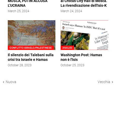
MOSCA, PUTIN ACCUSA
al Crocus City Hall di Mosca.
L’UCRAINA
La rivendicazione dell'Isis-K
March 25, 2024
March 24, 2024
CONFLITTO ISRAELO/PALESTINESE
ANALISI
Il silenzio dei Talebani sulla
Washington Post: Hamas
crisi tra Israele e Hamas
non è l'Isis
October 28, 2023
October 25, 2023
Nuova
Vecchia