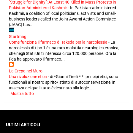
"Struggle for Dignity": At Least 40 Killed in Mass Protests in
Pakistan-Administered Kashmir
-
In Pakistan-administered
Kashmir, a coalition of local politicians, activists and small-
business leaders called the Joint Awami Action Committee
(JAAC) has...
Startmag
Come funziona il farmaco di Takeda per la narcolessia
-
La
narcolessia di tipo 1 è una rara malattia neurologica cronica,
che negli Stati Uniti interessa circa 120.000 persone. Ora la
Fda ha approvato il farmaco...
La Crepa nel Muro
Una rivoluzione etica
-
di *Gianni Tirelli * *I principi etici, sono
funzionali al nostro spirito/istinto di autoconservazione, in
assenza dei quali tutto è destinato alla logic...
Mostra tutto
ULTIMI ARTICOLI