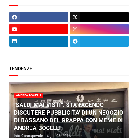
TENDENZE
ANDREA BOCELLI
"SALDI MAI VISTI": STA FACENDO
DISCUTERE PUBBLICITA' DI UN NEGOZIO
DI BASSANO DEL GRAPPA CON MEME DI
ANDREA BOCELLI
Info Consapevole
-
luglio 06, 2016