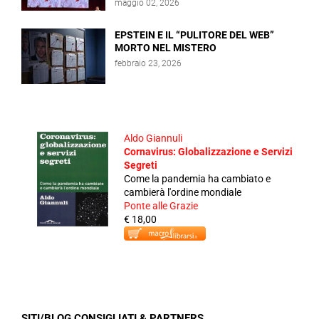
maggio 02, 2026
EPSTEIN E IL “PULITORE DEL WEB”
MORTO NEL MISTERO
febbraio 23, 2026
Aldo Giannuli
Cornavirus: Globalizzazione e Servizi
Segreti
Come la pandemia ha cambiato e
cambierà l'ordine mondiale
Ponte alle Grazie
€ 18,00
SITI/BLOG CONSIGLIATI & PARTNERS