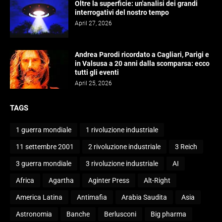
Oltre la superficie: un'analisi dei grandi
interrogativi del nostro tempo
April 27, 2026
Andrea Parodi ricordato a Cagliari, Parigi e
in Valsusa a 20 anni dalla scomparsa: ecco
tutti gli eventi
April 25, 2026
TAGS
1 guerra mondiale
1 rivoluzione industriale
11 settembre 2001
2 rivoluzione industriale
3 Reich
3 guerra mondiale
3 rivoluzione industriale
AI
Africa
Agartha
Aginter Press
Alt-Right
America Latina
Antimafia
Arabia Saudita
Asia
Astronomia
Banche
Berlusconi
Big pharma