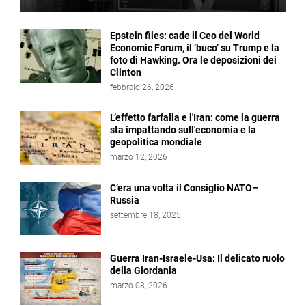
Epstein files: cade il Ceo del World
Economic Forum, il ‘buco’ su Trump e la
foto di Hawking. Ora le deposizioni dei
Clinton
febbraio 26, 2026
L’effetto farfalla e l'Iran: come la guerra
sta impattando sull'economia e la
geopolitica mondiale
marzo 12, 2026
C’era una volta il Consiglio NATO–
Russia
settembre 18, 2025
Guerra Iran-Israele-Usa: Il delicato ruolo
della Giordania
marzo 08, 2026