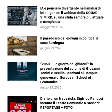
IA e pensiero divergente nell'analisi di
intelligence: il webinar della SQUAD
S.M.P.D. su una sfida sempre più attuale
e complessa
maggio 28, 2026
Il paradosso dei giovani in politica: il
caso Sardegna
giugno 29, 2026
“2050 – La guerra dei ghiacci”: la
presentazione del volume di Giovanni
Tonini e Cecilia Sandroni al Campus
genovese di European School of
Economics
marzo 25, 2026
Diario di un trapezista, Sigfrido Ranucci
incanta il Teatro Comunale a Sassari:
REPORTAGE + FOTO