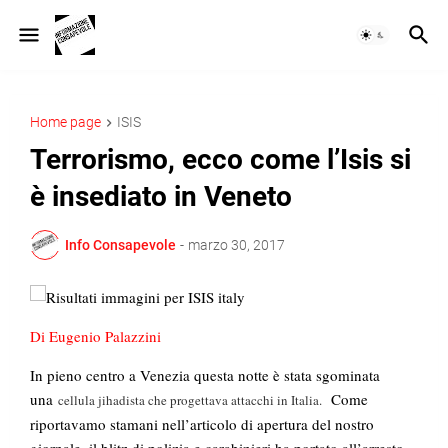
Home page
ISIS
Terrorismo, ecco come l’Isis si
è insediato in Veneto
Info Consapevole
-
marzo 30, 2017
Di Eugenio Palazzini
In pieno centro a Venezia questa notte è stata sgominata
una
Come
cellula jihadista che progettava attacchi in Italia
.
riportavamo stamani nell’articolo di apertura del nostro