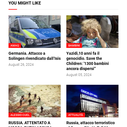
YOU MIGHT LIKE
AMAQ
BAMBINI
Germania. Attacco a
Yazidi,10 anni fa il
Solingen rivendicato dall’Isis
genocidio. Save the
Children: '1300 bambini
August 26, 2024
ancora dispersi”
August 05, 2024
ALESSIO CUEL
ATTUALITÀ
RUSSIA. ATTENTATO A
Russia, attacco terroristico