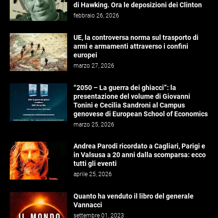
di Hawking. Ora le deposizioni dei Clinton
febbraio 26, 2026
UE, la controversa norma sul trasporto di
armi e armamenti attraverso i confini
europei
marzo 27, 2026
“2050 – La guerra dei ghiacci”: la
presentazione del volume di Giovanni
Tonini e Cecilia Sandroni al Campus
genovese di European School of Economics
marzo 25, 2026
Andrea Parodi ricordato a Cagliari, Parigi e
in Valsusa a 20 anni dalla scomparsa: ecco
tutti gli eventi
aprile 25, 2026
Quanto ha venduto il libro del generale
Vannacci
settembre 01, 2023